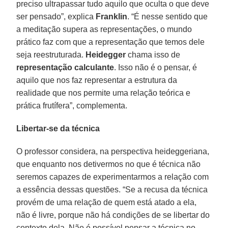
preciso ultrapassar tudo aquilo que oculta o que deve
ser pensado”, explica
Franklin
. “É nesse sentido que
a meditação supera as representações, o mundo
prático faz com que a representação que temos dele
seja reestruturada.
Heidegger
chama isso de
representação calculante
. Isso não é o pensar, é
aquilo que nos faz representar a estrutura da
realidade que nos permite uma relação teórica e
prática frutífera”, complementa.
Libertar-se da técnica
O professor considera, na perspectiva heideggeriana,
que enquanto nos detivermos no que é técnica não
seremos capazes de experimentarmos a relação com
a essência dessas questões. “Se a recusa da técnica
provém de uma relação de quem está atado a ela,
não é livre, porque não há condições de se libertar do
contexto dela. Não é possível pensar a técnica no