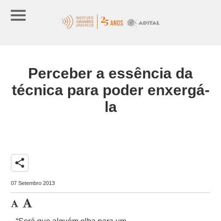
Perceber a essência da
técnica para poder enxergá-
la
share
07 Setembro 2013