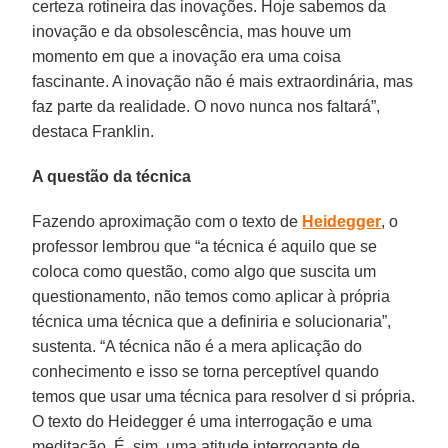
certeza rotineira das inovações. Hoje sabemos da
inovação e da obsolescência, mas houve um
momento em que a inovação era uma coisa
fascinante. A inovação não é mais extraordinária, mas
faz parte da realidade. O novo nunca nos faltará”,
destaca Franklin.
A questão da técnica
Fazendo aproximação com o texto de
Heidegger
, o
professor lembrou que “a técnica é aquilo que se
coloca como questão, como algo que suscita um
questionamento, não temos como aplicar à própria
técnica uma técnica que a definiria e solucionaria”,
sustenta. “A técnica não é a mera aplicação do
conhecimento e isso se torna perceptível quando
temos que usar uma técnica para resolver d si própria.
O texto do Heidegger é uma interrogação e uma
meditação. É, sim, uma atitude interrogante de