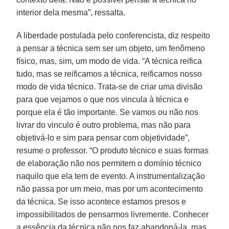
interior dela mesma”, ressalta.
A liberdade postulada pelo conferencista, diz respeito
a pensar a técnica sem ser um objeto, um fenômeno
físico, mas, sim, um modo de vida. “A técnica reifica
tudo, mas se reificamos a técnica, reificamos nosso
modo de vida técnico. Trata-se de criar uma divisão
para que vejamos o que nos vincula à técnica e
porque ela é tão importante. Se vamos ou não nos
livrar do vinculo é outro problema, mas não para
objetivá-lo e sim para pensar com objetividade”,
resume o professor. “O produto técnico e suas formas
de elaboração não nos permitem o domínio técnico
naquilo que ela tem de evento. A instrumentalização
não passa por um meio, mas por um acontecimento
da técnica. Se isso acontece estamos presos e
impossibilitados de pensarmos livremente. Conhecer
a essência da técnica não nos faz abandoná-la, mas