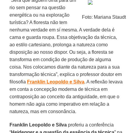
“Será que alguém olha para um
rio sem pensar na questão
energética ou na exploração
Foto: Mariana Staudt
turística? A floresta não tem
nenhuma verdade em sí mesma. A verdade dela é
cama e guarda roupa. Essa objetivação da técnica,
ao estilo cartesiano, prolonga a natureza como
disposição ao nosso dispor. Ou seja, a floresta se
transforma em condição de produção de alguma
coisa. Nos colocamos diante da natureza para a sua
transformação técnica”, explica o professor doutor em
filosofia
Franklin Leopoldo e Silva
. A reflexão levava
em conta a concepção moderna de técnica em
contraposição ao conceito da antiguidade, em que o
homem não agia como imperativo em relação a
natureza, mas em consonância.
Franklin Leopoldo e Silva
proferiu a conferência
“
Heidegger e a questão da essência da técnica
” na