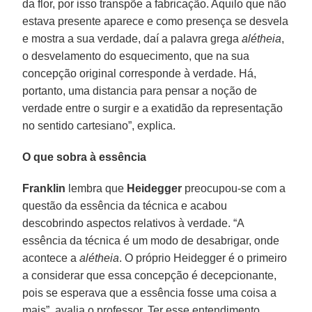
da flor, por isso transpõe a fabricação. Aquilo que não
estava presente aparece e como presença se desvela
e mostra a sua verdade, daí a palavra grega
alétheia
,
o desvelamento do esquecimento, que na sua
concepção original corresponde à verdade. Há,
portanto, uma distancia para pensar a noção de
verdade entre o surgir e a exatidão da representação
no sentido cartesiano”, explica.
O que sobra à essência
Franklin
lembra que
Heidegger
preocupou-se com a
questão da essência da técnica e acabou
descobrindo aspectos relativos à verdade. “A
essência da técnica é um modo de desabrigar, onde
acontece a
alétheia
. O próprio Heidegger é o primeiro
a considerar que essa concepção é decepcionante,
pois se esperava que a essência fosse uma coisa a
mais”, avalia o professor. Ter esse entendimento