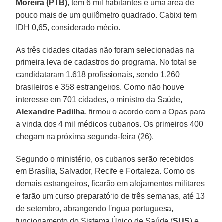
Moreira (PTB)
, tem 6 mil habitantes e uma área de
pouco mais de um quilômetro quadrado. Cabixi tem
IDH 0,65, considerado médio.
As três cidades citadas não foram selecionadas na
primeira leva de cadastros do programa. No total se
candidataram 1.618 profissionais, sendo 1.260
brasileiros e 358 estrangeiros. Como não houve
interesse em 701 cidades, o ministro da Saúde,
Alexandre Padilha
, firmou o acordo com a Opas para
a vinda dos 4 mil médicos cubanos. Os primeiros 400
chegam na próxima segunda-feira (26).
Segundo o ministério, os cubanos serão recebidos
em Brasília, Salvador, Recife e Fortaleza. Como os
demais estrangeiros, ficarão em alojamentos militares
e farão um curso preparatório de três semanas, até 13
de setembro, abrangendo língua portuguesa,
funcionamento do Sistema Único de Saúde (
SUS
) e