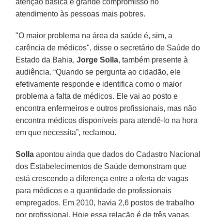
atenção básica e grande compromisso no
atendimento às pessoas mais pobres.
"O maior problema na área da saúde é, sim, a
carência de médicos", disse o secretário de Saúde do
Estado da Bahia,
Jorge Solla
, também presente à
audiência. “Quando se pergunta ao cidadão, ele
efetivamente responde e identifica como o maior
problema a falta de médicos. Ele vai ao posto e
encontra enfermeiros e outros profissionais, mas não
encontra médicos disponíveis para atendê-lo na hora
em que necessita”, reclamou.
Solla
apontou ainda que dados do Cadastro Nacional
dos Estabelecimentos de Saúde demonstram que
está crescendo a diferença entre a oferta de vagas
para médicos e a quantidade de profissionais
empregados. Em 2010, havia 2,6 postos de trabalho
por profissional. Hoje essa relação é de três vagas