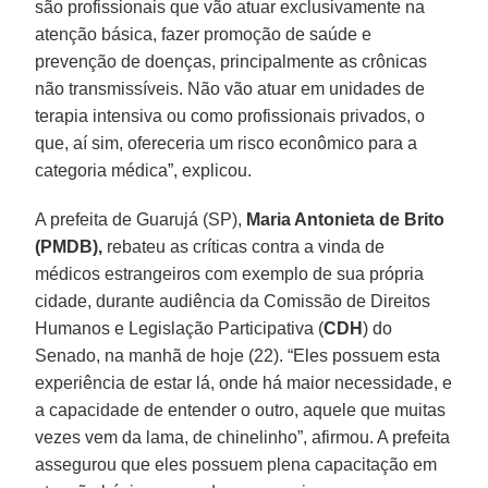
são profissionais que vão atuar exclusivamente na
atenção básica, fazer promoção de saúde e
prevenção de doenças, principalmente as crônicas
não transmissíveis. Não vão atuar em unidades de
terapia intensiva ou como profissionais privados, o
que, aí sim, ofereceria um risco econômico para a
categoria médica”, explicou.
A prefeita de Guarujá (SP),
Maria Antonieta de Brito
(PMDB),
rebateu as críticas contra a vinda de
médicos estrangeiros com exemplo de sua própria
cidade, durante audiência da Comissão de Direitos
Humanos e Legislação Participativa (
CDH
) do
Senado, na manhã de hoje (22). “Eles possuem esta
experiência de estar lá, onde há maior necessidade, e
a capacidade de entender o outro, aquele que muitas
vezes vem da lama, de chinelinho”, afirmou. A prefeita
assegurou que eles possuem plena capacitação em