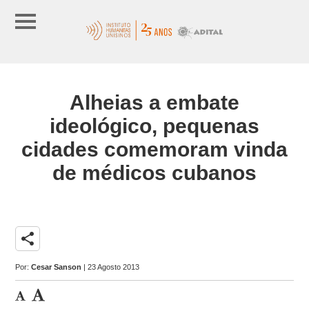
Alheias a embate
ideológico, pequenas
cidades comemoram vinda
de médicos cubanos
share
Por:
Cesar Sanson
| 23 Agosto 2013