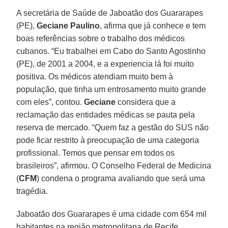
A secretária de Saúde de Jaboatão dos Guararapes
(PE),
Geciane Paulino
, afirma que já conhece e tem
boas referências sobre o trabalho dos médicos
cubanos. “Eu trabalhei em Cabo do Santo Agostinho
(PE), de 2001 a 2004, e a experiencia lá foi muito
positiva. Os médicos atendiam muito bem à
população, que tinha um entrosamento muito grande
com eles”, contou.
Geciane
considera que a
reclamação das entidades médicas se pauta pela
reserva de mercado. “Quem faz a gestão do SUS não
pode ficar restrito à preocupação de uma categoria
profissional. Temos que pensar em todos os
brasileiros”, afirmou. O Conselho Federal de Medicina
(
CFM
) condena o programa avaliando que será uma
tragédia.
Jaboatão dos Guararapes é uma cidade com 654 mil
habitantes na região metropolitana de Recife,