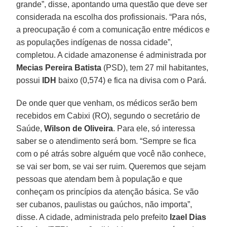
grande”, disse, apontando uma questão que deve ser
considerada na escolha dos profissionais. “Para nós,
a preocupação é com a comunicação entre médicos e
as populações indígenas de nossa cidade”,
completou. A cidade amazonense é administrada por
Mecias Pereira Batista
(PSD), tem 27 mil habitantes,
possui
IDH
baixo (0,574) e fica na divisa com o Pará.
De onde quer que venham, os médicos serão bem
recebidos em Cabixi (RO), segundo o secretário de
Saúde,
Wilson de Oliveira
. Para ele, só interessa
saber se o atendimento será bom. “Sempre se fica
com o pé atrás sobre alguém que você não conhece,
se vai ser bom, se vai ser ruim. Queremos que sejam
pessoas que atendam bem à população e que
conheçam os princípios da atenção básica. Se vão
ser cubanos, paulistas ou gaúchos, não importa”,
disse. A cidade, administrada pelo prefeito
Izael Dias