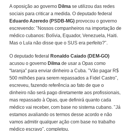
A oposição ao governo
Dilma
se utilizou das redes
sociais para criticar a medida. O deputado federal
Eduardo Azeredo (PSDB-MG)
provocou o governo
escrevendo: "Nossos companheiros na importação de
médico cubanos: Bolívia, Equador, Venezuela, Haiti.
Mas o Lula não disse que o SUS era perfeito?".
O deputado federal
Ronaldo Caiado (DEM-GO)
acusou o governo
Dilma
de usar a Opas como
“laranja” para enviar dinheiro a Cuba. "Vão pagar R$
500 milhões para serem repassados a Fidel Castro",
escreveu, fazendo referência ao fato de que o
dinheiro não será pago diretamente aos profissionais,
mas repassado à Opas, que definirá quanto cada
médico vai receber, com base no sistema cubano. "Já
estamos avaliando os termos desse acordo e não
vamos admitir qualquer ação com base no trabalho
médico escravo", completou.