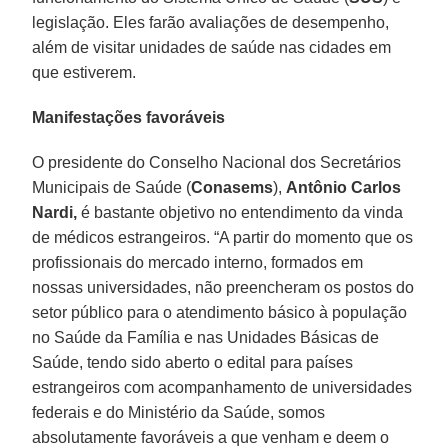
legislação. Eles farão avaliações de desempenho,
além de visitar unidades de saúde nas cidades em
que estiverem.
Manifestações favoráveis
O presidente do Conselho Nacional dos Secretários
Municipais de Saúde (
Conasems
),
Antônio Carlos
Nardi,
é bastante objetivo no entendimento da vinda
de médicos estrangeiros. “A partir do momento que os
profissionais do mercado interno, formados em
nossas universidades, não preencheram os postos do
setor público para o atendimento básico à população
no Saúde da Família e nas Unidades Básicas de
Saúde, tendo sido aberto o edital para países
estrangeiros com acompanhamento de universidades
federais e do Ministério da Saúde, somos
absolutamente favoráveis a que venham e deem o