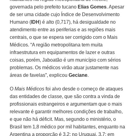
governada pelo prefeito tucano
Elias Gomes
. Apesar
de ser uma cidade cujo Índice de Desenvolvimento
Humano (
IDH
) é alto (0,717), há desigualdade no
atendimento entre as periferias e as regiões mais
centrais, o que se espera ser corrigido com o Mais
Médicos. “A região metropolitana tem muita
infraestrutura em equipamentos de lazer e outras
coisas, porém, Jaboatão é um município com sérios
problemas. Os médicos virão atuar justamente nas
áreas de favelas”, explicou
Geciane
.
O
Mais Médicos
foi alvo desde o começo de ataques
das entidades de classe, que são contra a vinda de
profissionais estrangeiros e argumentam que o mais
relevante é garantir melhores condições de trabalho,
e que não há déficit. Mas, segundo o ministério, o
Brasil tem 1,8 médico por mil habitantes, enquanto na
Argentina a proporção é 3,2; no Uruguai, 3,7; em