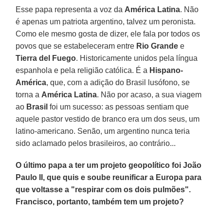
Esse papa representa a voz da
América Latina
. Não
é apenas um patriota argentino, talvez um peronista.
Como ele mesmo gosta de dizer, ele fala por todos os
povos que se estabeleceram entre
Rio Grande
e
Tierra del Fuego
. Historicamente unidos pela língua
espanhola e pela religião católica. É a
Hispano-
América
, que, com a adição do Brasil lusófono, se
torna a
América Latina
. Não por acaso, a sua viagem
ao
Brasil
foi um sucesso: as pessoas sentiam que
aquele pastor vestido de branco era um dos seus, um
latino-americano. Senão, um argentino nunca teria
sido aclamado pelos brasileiros, ao contrário...
O último papa a ter um projeto geopolítico foi João
Paulo II, que quis e soube reunificar a Europa para
que voltasse a "respirar com os dois pulmões".
Francisco, portanto, também tem um projeto?