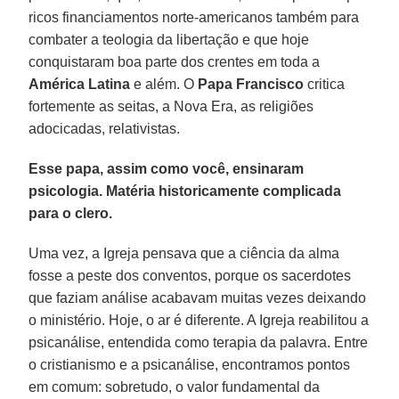
ricos financiamentos norte-americanos também para
combater a teologia da libertação e que hoje
conquistaram boa parte dos crentes em toda a
América Latina
e além. O
Papa Francisco
critica
fortemente as seitas, a Nova Era, as religiões
adocicadas, relativistas.
Esse papa, assim como você, ensinaram
psicologia. Matéria historicamente complicada
para o clero.
Uma vez, a Igreja pensava que a ciência da alma
fosse a peste dos conventos, porque os sacerdotes
que faziam análise acabavam muitas vezes deixando
o ministério. Hoje, o ar é diferente. A Igreja reabilitou a
psicanálise, entendida como terapia da palavra. Entre
o cristianismo e a psicanálise, encontramos pontos
em comum: sobretudo, o valor fundamental da