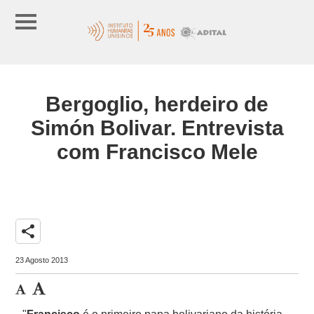
Bergoglio, herdeiro de
Simón Bolivar. Entrevista
com Francisco Mele
share
23 Agosto 2013