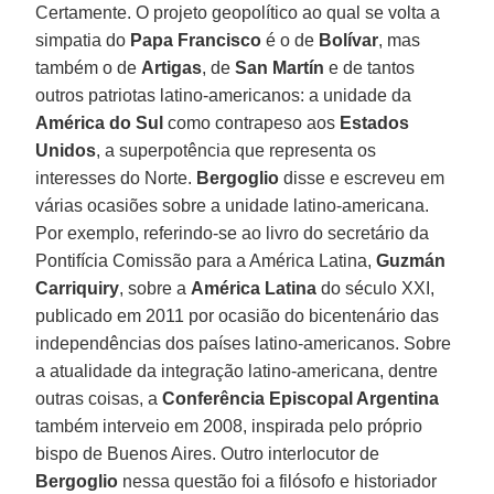
Certamente. O projeto geopolítico ao qual se volta a
simpatia do
Papa Francisco
é o de
Bolívar
, mas
também o de
Artigas
, de
San Martín
e de tantos
outros patriotas latino-americanos: a unidade da
América do Sul
como contrapeso aos
Estados
Unidos
, a superpotência que representa os
interesses do Norte.
Bergoglio
disse e escreveu em
várias ocasiões sobre a unidade latino-americana.
Por exemplo, referindo-se ao livro do secretário da
Pontifícia Comissão para a América Latina,
Guzmán
Carriquiry
, sobre a
América Latina
do século XXI,
publicado em 2011 por ocasião do bicentenário das
independências dos países latino-americanos. Sobre
a atualidade da integração latino-americana, dentre
outras coisas, a
Conferência Episcopal Argentina
também interveio em 2008, inspirada pelo próprio
bispo de Buenos Aires. Outro interlocutor de
Bergoglio
nessa questão foi a filósofo e historiador