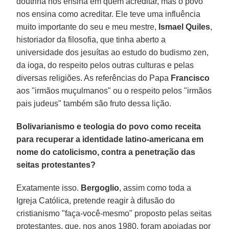
doutrina nos ensina em quem acreditar, mas o povo
nos ensina como acreditar. Ele teve uma influência
muito importante do seu e meu mestre,
Ismael Quiles
,
historiador da filosofia, que tinha aberto a
universidade dos jesuítas ao estudo do budismo zen,
da ioga, do respeito pelos outras culturas e pelas
diversas religiões. As referências do Papa
Francisco
aos "irmãos muçulmanos" ou o respeito pelos "irmãos
pais judeus" também são fruto dessa lição.
Bolivarianismo e teologia do povo como receita
para recuperar a identidade latino-americana em
nome do catolicismo, contra a penetração das
seitas protestantes?
Exatamente isso.
Bergoglio
, assim como toda a
Igreja Católica, pretende reagir à difusão do
cristianismo "faça-você-mesmo" proposto pelas seitas
protestantes, que, nos anos 1980, foram apoiadas por