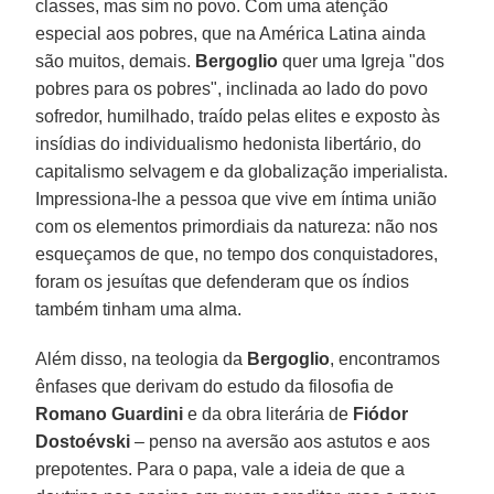
classes, mas sim no povo. Com uma atenção
especial aos pobres, que na América Latina ainda
são muitos, demais.
Bergoglio
quer uma Igreja "dos
pobres para os pobres", inclinada ao lado do povo
sofredor, humilhado, traído pelas elites e exposto às
insídias do individualismo hedonista libertário, do
capitalismo selvagem e da globalização imperialista.
Impressiona-lhe a pessoa que vive em íntima união
com os elementos primordiais da natureza: não nos
esqueçamos de que, no tempo dos conquistadores,
foram os jesuítas que defenderam que os índios
também tinham uma alma.
Além disso, na teologia da
Bergoglio
, encontramos
ênfases que derivam do estudo da filosofia de
Romano Guardini
e da obra literária de
Fiódor
Dostoévski
– penso na aversão aos astutos e aos
prepotentes. Para o papa, vale a ideia de que a