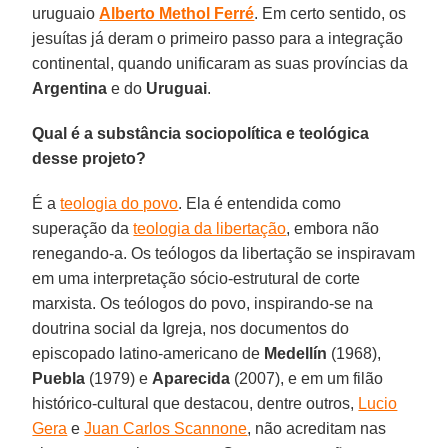
uruguaio
Alberto Methol Ferré
. Em certo sentido, os
jesuítas já deram o primeiro passo para a integração
continental, quando unificaram as suas províncias da
Argentina
e do
Uruguai
.
Qual é a substância sociopolítica e teológica
desse projeto?
É a
teologia do povo
. Ela é entendida como
superação da
teologia da libertação
, embora não
renegando-a. Os teólogos da libertação se inspiravam
em uma interpretação sócio-estrutural de corte
marxista. Os teólogos do povo, inspirando-se na
doutrina social da Igreja, nos documentos do
episcopado latino-americano de
Medellín
(1968),
Puebla
(1979) e
Aparecida
(2007), e em um filão
histórico-cultural que destacou, dentre outros,
Lucio
Gera
e
Juan Carlos Scannone
, não acreditam nas