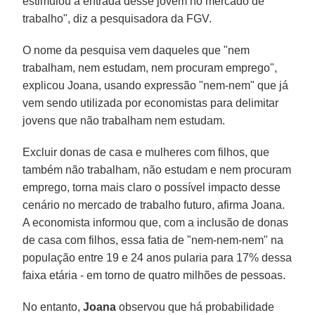
estimulou a entrada desse jovem no mercado de
trabalho", diz a pesquisadora da FGV.
O nome da pesquisa vem daqueles que "nem
trabalham, nem estudam, nem procuram emprego",
explicou Joana, usando expressão "nem-nem" que já
vem sendo utilizada por economistas para delimitar
jovens que não trabalham nem estudam.
Excluir donas de casa e mulheres com filhos, que
também não trabalham, não estudam e nem procuram
emprego, torna mais claro o possível impacto desse
cenário no mercado de trabalho futuro, afirma Joana.
A economista informou que, com a inclusão de donas
de casa com filhos, essa fatia de "nem-nem-nem" na
população entre 19 e 24 anos pularia para 17% dessa
faixa etária - em torno de quatro milhões de pessoas.
No entanto,
Joana
observou que há probabilidade