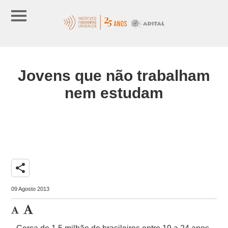
Jovens que não trabalham
nem estudam
share
09 Agosto 2013