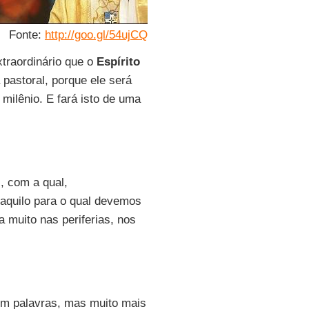
Fonte:
http://goo.gl/54ujCQ
raordinário que o
Espírito
pastoral, porque ele será
milênio. E fará isto de uma
, com a qual,
 aquilo para o qual devemos
 muito nas periferias, nos
om palavras, mas muito mais