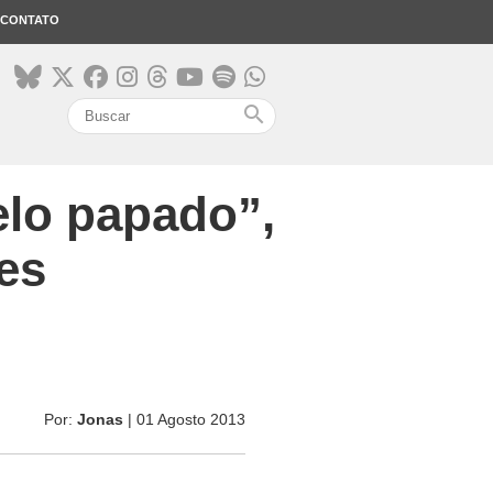
CONTATO
search
elo papado”,
es
Por:
Jonas
| 01 Agosto 2013