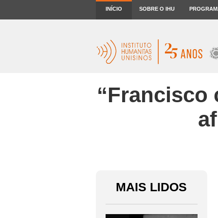
INÍCIO
SOBRE O IHU
PROGRAM
“Francisco 
a
MAIS LIDOS