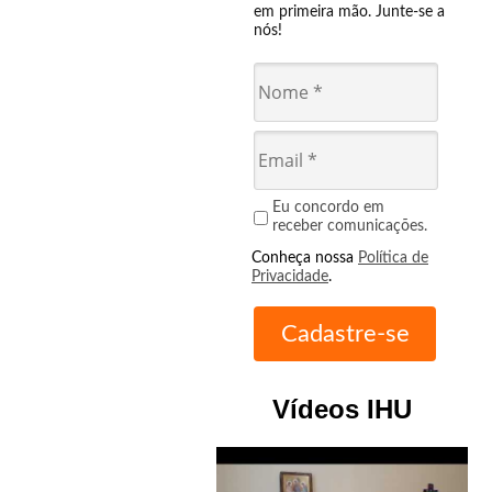
em primeira mão. Junte-se a
nós!
Eu concordo em
receber comunicações.
Conheça nossa
Política de
Privacidade
.
Vídeos IHU