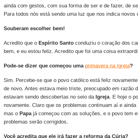
ainda com gestos, com sua forma de ser e de fazer, de s
Para todos nós está sendo uma luz que nos indica novos
Souberam escolher bem!
Acredito que o
Espírito Santo
conduziu o coração dos car
bem, e eu estou feliz. Acredito que foi uma coisa extraord
Pode-se dizer que começou uma
primavera na Igreja
?
Sim. Percebe-se que o povo católico está feliz novament
de novo. Antes estava meio triste, preocupado em razão d
estavam sendo descobertas no seio da
Igreja
. E hoje o 
novamente. Claro que os problemas continuam aí e ainda 
mas o
Papa
já começou com as soluções, e o povo tem e
problemas serão corrigidos.
Você acredita que ele irá fazer a reforma da Cúria?