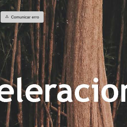
⚠️
Comunicar erro