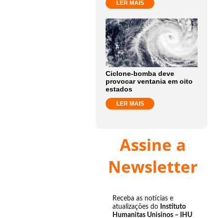
LER MAIS
Ciclone-bomba deve
provocar ventania em oito
estados
LER MAIS
Assine a
Newsletter
Receba as notícias e
atualizações do
Instituto
Humanitas Unisinos – IHU