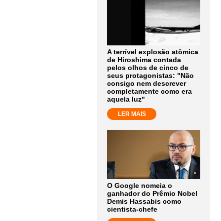
A terrível explosão atômica
de Hiroshima contada
pelos olhos de cinco de
seus protagonistas: "Não
consigo nem descrever
completamente como era
aquela luz"
LER MAIS
O Google nomeia o
ganhador do Prêmio Nobel
Demis Hassabis como
cientista-chefe