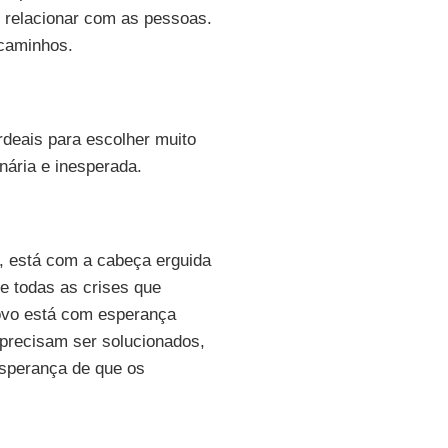
e relacionar com as pessoas.
 caminhos.
deais para escolher muito
inária e inesperada.
e, está com a cabeça erguida
e todas as crises que
povo está com esperança
precisam ser solucionados,
sperança de que os