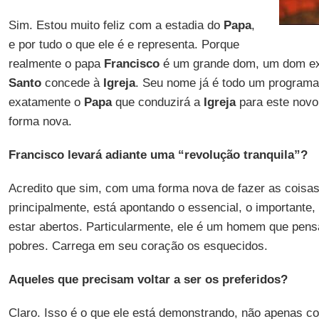
Sim. Estou muito feliz com a estadia do
Papa
,
e por tudo o que ele é e representa. Porque
realmente o papa
Francisco
é um grande dom, um dom ext
Santo
concede à
Igreja
. Seu nome já é todo um programa 
exatamente o
Papa
que conduzirá a
Igreja
para este novo 
forma nova.
Francisco levará adiante uma “revolução tranquila”?
Acredito que sim, com uma forma nova de fazer as coisas
principalmente, está apontando o essencial, o importante,
estar abertos. Particularmente, ele é um homem que pensa
pobres. Carrega em seu coração os esquecidos.
Aqueles que precisam voltar a ser os preferidos?
Claro. Isso é o que ele está demonstrando, não apenas c