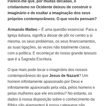
Parece-me que, por muitas décadas, o
cristianismo no Ocidente deixou de construir o
imaginário e de exaltar a imaginação dos seus
próprios contemporâneos. O que vocês pensam?
Armando Matteo –
É uma questão essencial. Para a
Igreja italiana, significa deixar de pôr no centro a si
mesma, os seus problemas, os seus financiamentos,
as suas ligações, às vezes não totalmente claras,
com a política. E recomeçar do nosso grande tesouro
que é a Sagrada Escritura.
O que mais pode tocar o imaginário dos nossos
contemporâneos do que
Jesus de Nazaré
? Um
homem infinitamente apaixonado por Deus e
infinitamente apaixonado pela vida, pelos homens e
pelas mulheres que ele encontrou? No entanto, os
dados à nossa disposição sobre o conhecimento da
Bíblia são alarmantes! A nossa catequese não