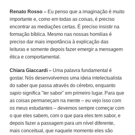
Renato Rosso –
Eu penso que a imaginação é muito
importante e, como em todas as coisas, é preciso
encontrar as mediações certas. É preciso insistir na
formação bíblica. Mesmo nas nossas homilias é
preciso dar mais importância à explicação das
leituras e somente depois fazer emergir a mensagem
ética e comportamental.
Chiara Giaccardi –
Uma palavra fundamental é
gostar. Nós desenvolvemos uma ideia intelectualista
do saber que passa através do cérebro, enquanto
sapio
significa "ter sabor" em primeiro lugar. Para que
as coisas permaneçam na mente – eu vejo isso com
os meus estudantes – devemos sempre começar com
o que eles sabem, com o que para eles tem sabor, e
depois fazer a passagem para um nível diferente,
mais conceitual, que naquele momento eles são