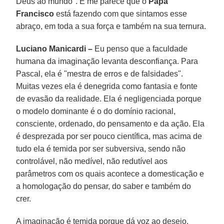
Deus ao mundo". E me parece que o
Papa
Francisco
está fazendo com que sintamos esse
abraço, em toda a sua força e também na sua ternura.
Luciano Manicardi –
Eu penso que a faculdade
humana da imaginação levanta desconfiança. Para
Pascal, ela é "mestra de erros e de falsidades".
Muitas vezes ela é denegrida como fantasia e fonte
de evasão da realidade. Ela é negligenciada porque
o modelo dominante é o do domínio racional,
consciente, ordenado, do pensamento e da ação. Ela
é desprezada por ser pouco científica, mas acima de
tudo ela é temida por ser subversiva, sendo não
controlável, não medível, não redutível aos
parâmetros com os quais acontece a domesticação e
a homologação do pensar, do saber e também do
crer.
A imaginação é temida porque dá voz ao desejo.