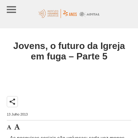
Jovens, o futuro da Igreja
em fuga – Parte 5
share
13 Julho 2013