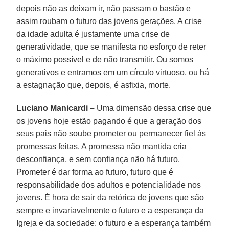
depois não as deixam ir, não passam o bastão e
assim roubam o futuro das jovens gerações. A crise
da idade adulta é justamente uma crise de
generatividade, que se manifesta no esforço de reter
o máximo possível e de não transmitir. Ou somos
generativos e entramos em um círculo virtuoso, ou há
a estagnação que, depois, é asfixia, morte.
Luciano Manicardi –
Uma dimensão dessa crise que
os jovens hoje estão pagando é que a geração dos
seus pais não soube prometer ou permanecer fiel às
promessas feitas. A promessa não mantida cria
desconfiança, e sem confiança não há futuro.
Prometer é dar forma ao futuro, futuro que é
responsabilidade dos adultos e potencialidade nos
jovens. É hora de sair da retórica de jovens que são
sempre e invariavelmente o futuro e a esperança da
Igreja e da sociedade: o futuro e a esperança também