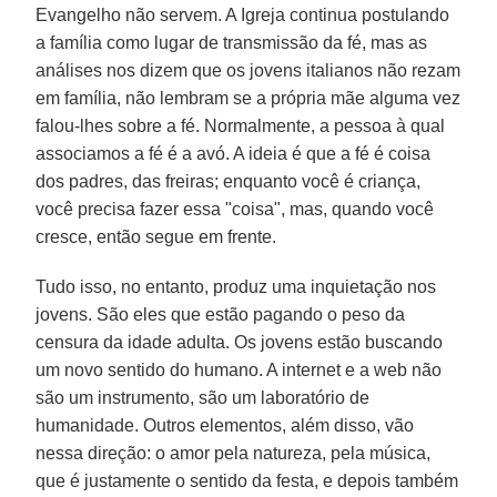
Evangelho não servem. A Igreja continua postulando
a família como lugar de transmissão da fé, mas as
análises nos dizem que os jovens italianos não rezam
em família, não lembram se a própria mãe alguma vez
falou-lhes sobre a fé. Normalmente, a pessoa à qual
associamos a fé é a avó. A ideia é que a fé é coisa
dos padres, das freiras; enquanto você é criança,
você precisa fazer essa "coisa", mas, quando você
cresce, então segue em frente.
Tudo isso, no entanto, produz uma inquietação nos
jovens. São eles que estão pagando o peso da
censura da idade adulta. Os jovens estão buscando
um novo sentido do humano. A internet e a web não
são um instrumento, são um laboratório de
humanidade. Outros elementos, além disso, vão
nessa direção: o amor pela natureza, pela música,
que é justamente o sentido da festa, e depois também