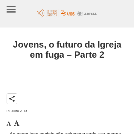
Jovens, o futuro da Igreja
em fuga – Parte 2
share
09 Julho 2013