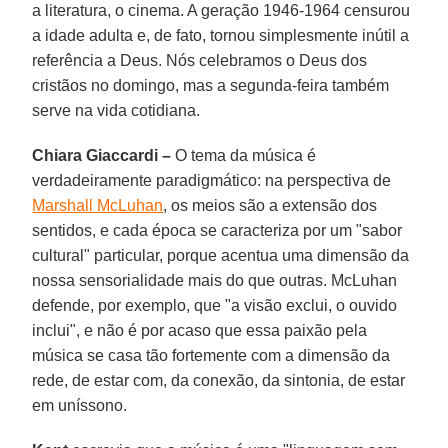
a literatura, o cinema. A geração 1946-1964 censurou
a idade adulta e, de fato, tornou simplesmente inútil a
referência a Deus. Nós celebramos o Deus dos
cristãos no domingo, mas a segunda-feira também
serve na vida cotidiana.
Chiara Giaccardi –
O tema da música é
verdadeiramente paradigmático: na perspectiva de
Marshall McLuhan
, os meios são a extensão dos
sentidos, e cada época se caracteriza por um "sabor
cultural" particular, porque acentua uma dimensão da
nossa sensorialidade mais do que outras. McLuhan
defende, por exemplo, que "a visão exclui, o ouvido
inclui", e não é por acaso que essa paixão pela
música se casa tão fortemente com a dimensão da
rede, de estar com, da conexão, da sintonia, de estar
em uníssono.