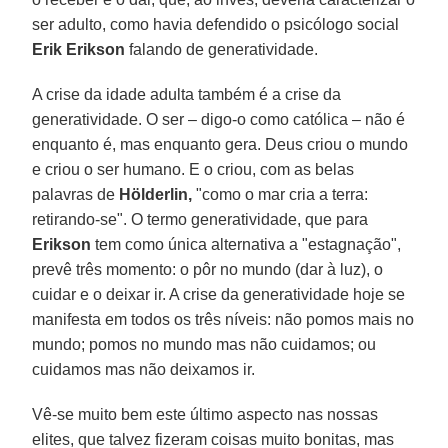
ser adulto, como havia defendido o psicólogo social
Erik Erikson
falando de generatividade.
A crise da idade adulta também é a crise da
generatividade. O ser – digo-o como católica – não é
enquanto é, mas enquanto gera. Deus criou o mundo
e criou o ser humano. E o criou, com as belas
palavras de
Hölderlin,
"como o mar cria a terra:
retirando-se". O termo generatividade, que para
Erikson
tem como única alternativa a "estagnação",
prevê três momento: o pôr no mundo (dar à luz), o
cuidar e o deixar ir. A crise da generatividade hoje se
manifesta em todos os três níveis: não pomos mais no
mundo; pomos no mundo mas não cuidamos; ou
cuidamos mas não deixamos ir.
Vê-se muito bem este último aspecto nas nossas
elites, que talvez fizeram coisas muito bonitas, mas