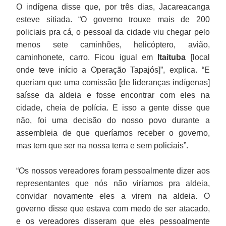
O indígena disse que, por três dias, Jacareacanga
esteve sitiada. “O governo trouxe mais de 200
policiais pra cá, o pessoal da cidade viu chegar pelo
menos sete caminhões, helicóptero, avião,
caminhonete, carro. Ficou igual em
Itaituba
[local
onde teve início a Operação Tapajós]”, explica. “E
queriam que uma comissão [de lideranças indígenas]
saísse da aldeia e fosse encontrar com eles na
cidade, cheia de polícia. E isso a gente disse que
não, foi uma decisão do nosso povo durante a
assembleia de que queríamos receber o governo,
mas tem que ser na nossa terra e sem policiais”.
“Os nossos vereadores foram pessoalmente dizer aos
representantes que nós não viríamos pra aldeia,
convidar novamente eles a virem na aldeia. O
governo disse que estava com medo de ser atacado,
e os vereadores disseram que eles pessoalmente