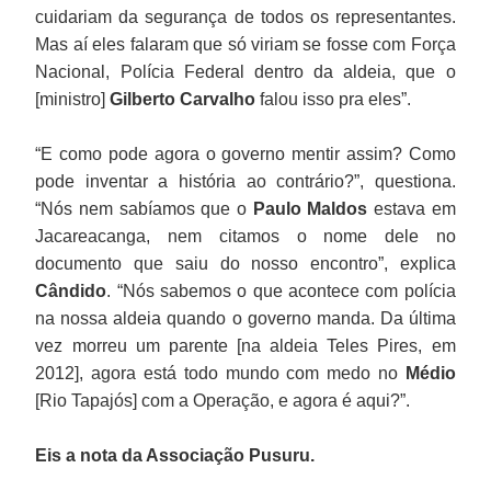
cuidariam da segurança de todos os representantes.
Mas aí eles falaram que só viriam se fosse com Força
Nacional, Polícia Federal dentro da aldeia, que o
[ministro]
Gilberto Carvalho
falou isso pra eles”.
“E como pode agora o governo mentir assim? Como
pode inventar a história ao contrário?”, questiona.
“Nós nem sabíamos que o
Paulo Maldos
estava em
Jacareacanga, nem citamos o nome dele no
documento que saiu do nosso encontro”, explica
Cândido
. “Nós sabemos o que acontece com polícia
na nossa aldeia quando o governo manda. Da última
vez morreu um parente [na aldeia Teles Pires, em
2012], agora está todo mundo com medo no
Médio
[Rio Tapajós] com a Operação, e agora é aqui?”.
Eis a nota da Associação Pusuru.