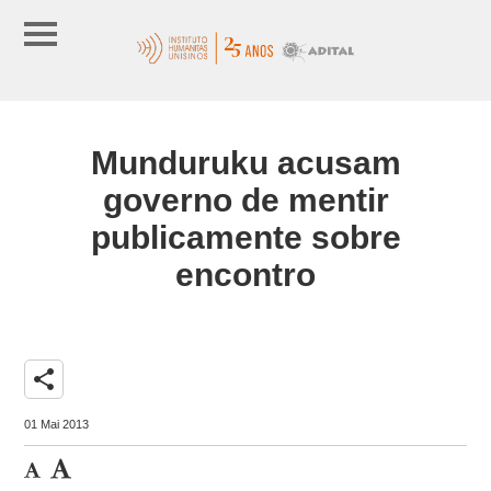
Munduruku acusam
governo de mentir
publicamente sobre
encontro
share
01 Mai 2013