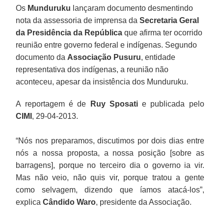
Os
Munduruku
lançaram documento desmentindo
nota da assessoria de imprensa da
Secretaria Geral
da Presidência da República
que afirma ter ocorrido
reunião entre governo federal e indígenas. Segundo
documento da
Associação Pusuru
, entidade
representativa dos indígenas, a reunião não
aconteceu, apesar da insistência dos Munduruku.
A reportagem é de
Ruy Sposati
e publicada pelo
CIMI
, 29-04-2013.
“Nós nos preparamos, discutimos por dois dias entre
nós a nossa proposta, a nossa posição [sobre as
barragens], porque no terceiro dia o governo ia vir.
Mas não veio, não quis vir, porque tratou a gente
como selvagem, dizendo que íamos atacá-los”,
explica
Cândido Waro
, presidente da Associação.