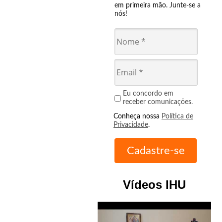
em primeira mão. Junte-se a
nós!
Eu concordo em
receber comunicações.
Conheça nossa
Política de
Privacidade
.
Vídeos IHU