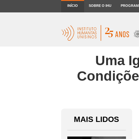
INÍCIO
SOBRE O IHU
PROGRAM
Uma Ig
Condiçõe
MAIS LIDOS