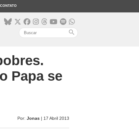
CONTATO
search
pobres.
o Papa se
Por:
Jonas
| 17 Abril 2013