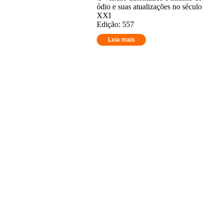
ódio e suas atualizações no século
XXI
Edição: 557
Leia mais