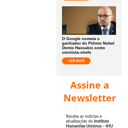
O Google nomeia o
ganhador do Prêmio Nobel
Demis Hassabis como
cientista-chefe
LER MAIS
Assine a
Newsletter
Receba as notícias e
atualizações do
Instituto
Humanitas Unisinos – IHU