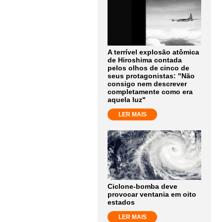
A terrível explosão atômica
de Hiroshima contada
pelos olhos de cinco de
seus protagonistas: "Não
consigo nem descrever
completamente como era
aquela luz"
LER MAIS
Ciclone-bomba deve
provocar ventania em oito
estados
LER MAIS