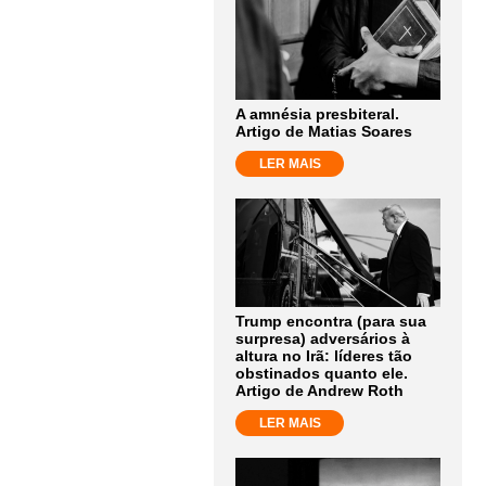
A amnésia presbiteral.
Artigo de Matias Soares
LER MAIS
Trump encontra (para sua
surpresa) adversários à
altura no Irã: líderes tão
obstinados quanto ele.
Artigo de Andrew Roth
LER MAIS