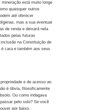
r mineração está muito longe
Como quaisquer outros
podem até oferecer
dígenas, mas a sua eventual
as de renda e deixará nela
tados pelas futuras
a inclusão na Constituição de
e é cara e também aos seus
 propriedade e de acesso ao
não é óbvia, filosoficamente
 subsolo. Ou como indagava
 passar pelo solo? Se você
ouver por baixo.