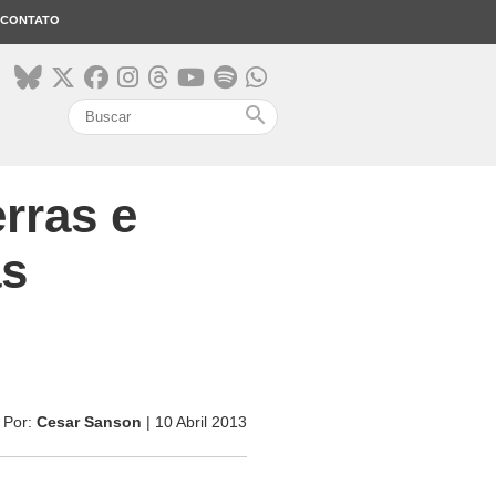
CONTATO
search
rras e
as
Por:
Cesar Sanson
| 10 Abril 2013