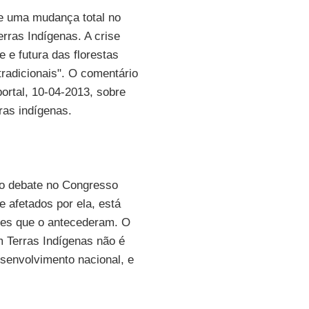
ve uma mudança total no
rras Indígenas. A crise
 e futura das florestas
radicionais". O comentário
portal, 10-04-2013, sobre
ras indígenas.
ao debate no Congresso
 afetados por ela, está
ões que o antecederam. O
m Terras Indígenas não é
desenvolvimento nacional, e