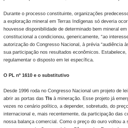
Durante o processo constituinte, organizações predeces
a exploração mineral em Terras Indígenas só deveria ocor
houvesse disponibilidade de determinado bem mineral em 
constitucional a condicionou, genericamente, “ao interesse
autorização do Congresso Nacional, à prévia “audiência 
sua participação nos resultados econômicos. Estabelece,
regulamentar o disposto em lei específica.
O PL nº 1610 e o substitutivo
Desde 1996 roda no Congresso Nacional um projeto de lei,
abrir as portas das
TIs
à mineração. Esse projeto já emer
vezes no cenário político, a depender, sobretudo, do pre
internacional e, mais recentemente, da participação das 
nossa balança comercial. Como o preço do ouro voltou a s