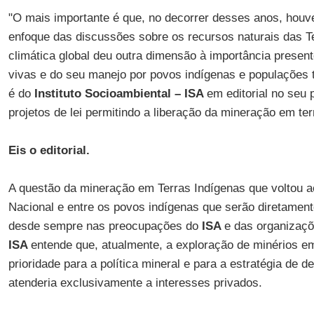
"O mais importante é que, no decorrer desses anos, hou
enfoque das discussões sobre os recursos naturais das Te
climática global deu outra dimensão à importância presente
vivas e do seu manejo por povos indígenas e populações t
é do
Instituto Socioambiental – ISA
em editorial no seu 
projetos de lei permitindo a liberação da mineração em ter
Eis o editorial.
A questão da mineração em Terras Indígenas que voltou 
Nacional e entre os povos indígenas que serão diretamente
desde sempre nas preocupações do
ISA
e das organizaç
ISA
entende que, atualmente, a exploração de minérios e
prioridade para a política mineral e para a estratégia de 
atenderia exclusivamente a interesses privados.