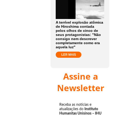
A terrível explosão atômica
de Hiroshima contada
pelos olhos de cinco de
seus protagonistas: "Não
consigo nem descrever
completamente como era
aquela luz"
LER MAIS
Assine a
Newsletter
Receba as notícias e
atualizações do
Instituto
Humanitas Unisinos – IHU