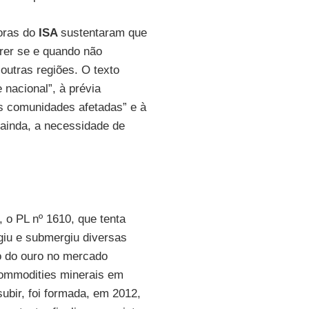
soras do
ISA
sustentaram que
rer se e quando não
outras regiões. O texto
 nacional”, à prévia
às comunidades afetadas” e à
 ainda, a necessidade de
 o PL nº 1610, que tenta
giu e submergiu diversas
ço do ouro no mercado
commodities minerais em
ubir, foi formada, em 2012,