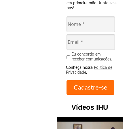
em primeira mão. Junte-se a
nós!
Eu concordo em
receber comunicações.
Conheça nossa
Política de
Privacidade
.
Vídeos IHU