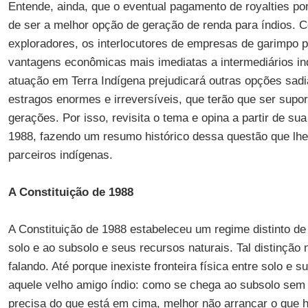
Entende, ainda, que o eventual pagamento de royalties po
de ser a melhor opção de geração de renda para índios. 
exploradores, os interlocutores de empresas de garimpo 
vantagens econômicas mais imediatas a intermediários in
atuação em Terra Indígena prejudicará outras opções sadi
estragos enormes e irreversíveis, que terão que ser supor
gerações. Por isso, revisita o tema e opina a partir de su
1988, fazendo um resumo histórico dessa questão que lh
parceiros indígenas.
A Constituição de 1988
A Constituição de 1988 estabeleceu um regime distinto de
solo e ao subsolo e seus recursos naturais. Tal distinção 
falando. Até porque inexiste fronteira física entre solo e
aquele velho amigo índio: como se chega ao subsolo sem
precisa do que está em cima, melhor não arrancar o que h