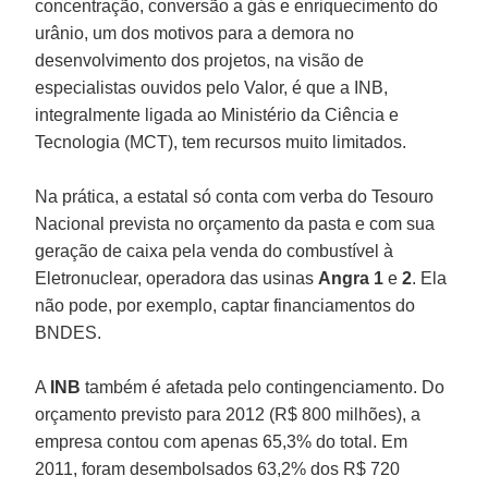
concentração, conversão a gás e enriquecimento do
urânio, um dos motivos para a demora no
desenvolvimento dos projetos, na visão de
especialistas ouvidos pelo Valor, é que a INB,
integralmente ligada ao Ministério da Ciência e
Tecnologia (MCT), tem recursos muito limitados.
Na prática, a estatal só conta com verba do Tesouro
Nacional prevista no orçamento da pasta e com sua
geração de caixa pela venda do combustível à
Eletronuclear, operadora das usinas
Angra 1
e
2
. Ela
não pode, por exemplo, captar financiamentos do
BNDES.
A
INB
também é afetada pelo contingenciamento. Do
orçamento previsto para 2012 (R$ 800 milhões), a
empresa contou com apenas 65,3% do total. Em
2011, foram desembolsados 63,2% dos R$ 720