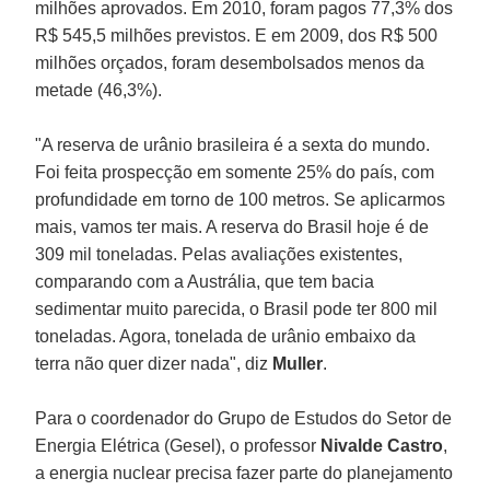
milhões aprovados. Em 2010, foram pagos 77,3% dos
R$ 545,5 milhões previstos. E em 2009, dos R$ 500
milhões orçados, foram desembolsados menos da
metade (46,3%).
"A reserva de urânio brasileira é a sexta do mundo.
Foi feita prospecção em somente 25% do país, com
profundidade em torno de 100 metros. Se aplicarmos
mais, vamos ter mais. A reserva do Brasil hoje é de
309 mil toneladas. Pelas avaliações existentes,
comparando com a Austrália, que tem bacia
sedimentar muito parecida, o Brasil pode ter 800 mil
toneladas. Agora, tonelada de urânio embaixo da
terra não quer dizer nada", diz
Muller
.
Para o coordenador do Grupo de Estudos do Setor de
Energia Elétrica (Gesel), o professor
Nivalde Castro
,
a energia nuclear precisa fazer parte do planejamento