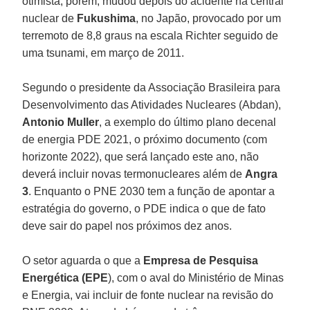
otimista, porém, mudou depois do acidente na central
nuclear de
Fukushima
, no Japão, provocado por um
terremoto de 8,8 graus na escala Richter seguido de
uma tsunami, em março de 2011.
Segundo o presidente da Associação Brasileira para
Desenvolvimento das Atividades Nucleares (Abdan),
Antonio Muller
, a exemplo do último plano decenal
de energia PDE 2021, o próximo documento (com
horizonte 2022), que será lançado este ano, não
deverá incluir novas termonucleares além de
Angra
3
. Enquanto o PNE 2030 tem a função de apontar a
estratégia do governo, o PDE indica o que de fato
deve sair do papel nos próximos dez anos.
O setor aguarda o que a
Empresa de Pesquisa
Energética (EPE
), com o aval do Ministério de Minas
e Energia, vai incluir de fonte nuclear na revisão do