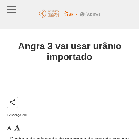
Angra 3 vai usar urânio
importado
share
12 Março 2013