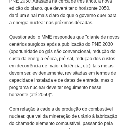
PNE 2030. Atrasada há cerca de três anos, a nova
edição do plano, que deverá ter o horizonte 2050,
dará um sinal mais claro do que o governo quer para
a energia nuclear nas próximas décadas.
Questionado, o MME respondeu que "diante de novos
cenários surgidos após a publicação do PNE 2030
(oportunidade do gás não convencional, redução do
custo da energia eólica, pré-sal, redução dos custos
em decorrência de maior eficiência, etc), tais metas
devem ser, evidentemente, revisitadas em termos de
capacidade instalada e de datas de entrada, mas o
programa nuclear deve ter seguimento nesse
horizonte (até 2050)".
Com relação à cadeia de produção do combustível
nuclear, que vai da mineração de urânio à fabricação
do chamado elemento combustível, passando pela