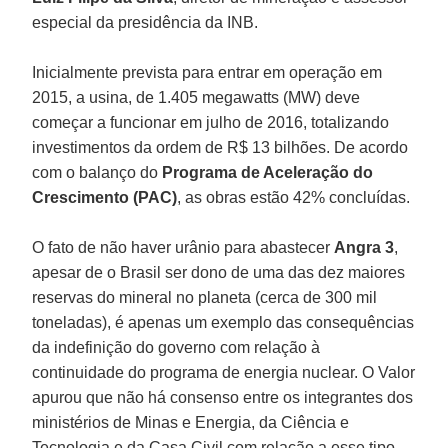
especial da presidência da INB.
Inicialmente prevista para entrar em operação em
2015, a usina, de 1.405 megawatts (MW) deve
começar a funcionar em julho de 2016, totalizando
investimentos da ordem de R$ 13 bilhões. De acordo
com o balanço do
Programa de Aceleração do
Crescimento (PAC)
, as obras estão 42% concluídas.
O fato de não haver urânio para abastecer
Angra 3
,
apesar de o Brasil ser dono de uma das dez maiores
reservas do mineral no planeta (cerca de 300 mil
toneladas), é apenas um exemplo das consequências
da indefinição do governo com relação à
continuidade do programa de energia nuclear. O Valor
apurou que não há consenso entre os integrantes dos
ministérios de Minas e Energia, da Ciência e
Tecnologia e da Casa Civil com relação a esse tipo