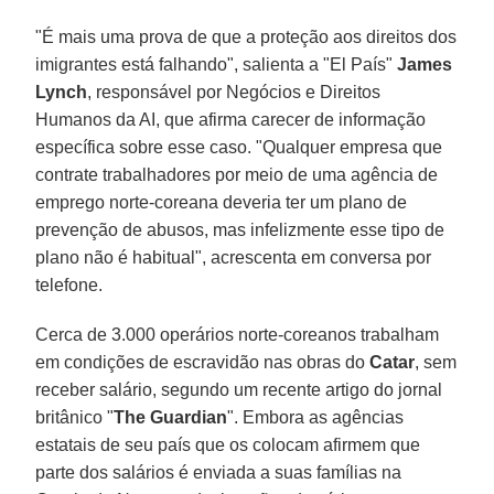
"É mais uma prova de que a proteção aos direitos dos
imigrantes está falhando", salienta a "El País"
James
Lynch
, responsável por Negócios e Direitos
Humanos da AI, que afirma carecer de informação
específica sobre esse caso. "Qualquer empresa que
contrate trabalhadores por meio de uma agência de
emprego norte-coreana deveria ter um plano de
prevenção de abusos, mas infelizmente esse tipo de
plano não é habitual", acrescenta em conversa por
telefone.
Cerca de 3.000 operários norte-coreanos trabalham
em condições de escravidão nas obras do
Catar
, sem
receber salário, segundo um recente artigo do jornal
britânico "
The Guardian
". Embora as agências
estatais de seu país que os colocam afirmem que
parte dos salários é enviada a suas famílias na