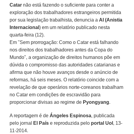
Catar
não está fazendo o suficiente para conter a
exploração dos trabalhadores estrangeiros permitida
por sua legislação trabalhista, denuncia a
AI (Anistia
Internacional
) em um relatório publicado nesta
quarta-feira (12).
Em "Sem prorrogação: Como o Catar está falhando
nos direitos dos trabalhadores antes da Copa do
Mundo", a organização de direitos humanos põe em
dúvida o compromisso das autoridades catarianas e
afirma que não houve avanços desde o anúncio de
reformas, há seis meses. O relatório coincide com a
revelação de que operários norte-coreanos trabalham
no Catar em condições de escravidão para
proporcionar divisas ao regime de
Pyongyang
.
A reportagem é de
Ángeles Espinosa
, publicada
pelo jornal
El País
e reproduzida pelo
portal Uol
, 13-
11-2014.