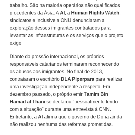
trabalho. São na maioria operários não qualificados
procedentes da Ásia. A
AI
, a
Human Rights Watch
,
sindicatos e inclusive a ONU denunciaram a
exploração desses imigrantes contratados para
levantar as infraestruturas e os serviços que o projeto
exige.
Diante da pressão internacional, os próprios
responsáveis catarianos terminaram reconhecendo
os abusos aos imigrantes. No final de 2013,
contrataram o escritório
DLA Piperpara
para realizar
uma investigação independente a respeito. Em
dezembro passado, o próprio emir T
amim Bin
Hamad al Thani
se declarou "pessoalmente ferido
com a situação" durante uma entrevista à CNN.
Entretanto, a
AI
afirma que o governo de Doha ainda
não realizou nenhuma das reformas prometidas.