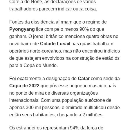
Coreia do Norte, as declarações de vários
trabalhadores parecem indicar outra coisa.
Fontes da dissidência afirmam que o regime de
Pyongyang
fica com pelo menos 90% do que
ganham. O jornal britânico menciona quatro obras no
novo bairro de
Cidade Lusail
nas quais trabalham
operários norte-coreanos, mas não encontrou indícios
de que estejam envolvidos na construção de estádios
para a Copa do Mundo.
Foi exatamente a designação do
Catar
como sede da
Copa de 2022
que pôs esse pequeno mas rico país
no ponto de mira de diversas organizações
internacionais. Com uma população autóctone de
apenas 300 mil pessoas, o emirado multiplicou desde
então seus habitantes, chegando a 2 milhões.
Os estrangeiros representam 94% da força de