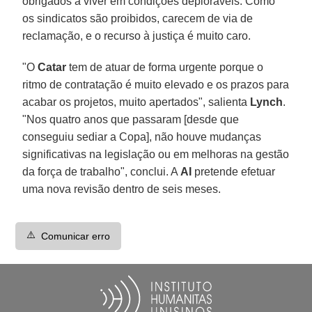
obrigados a viver em condições deploráveis. Como
os sindicatos são proibidos, carecem de via de
reclamação, e o recurso à justiça é muito caro.
"O
Catar
tem de atuar de forma urgente porque o
ritmo de contratação é muito elevado e os prazos para
acabar os projetos, muito apertados", salienta
Lynch
.
"Nos quatro anos que passaram [desde que
conseguiu sediar a Copa], não houve mudanças
significativas na legislação ou em melhoras na gestão
da força de trabalho", conclui. A
AI
pretende efetuar
uma nova revisão dentro de seis meses.
⚠️
Comunicar erro