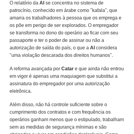
O relatório da
AI
se concentra no sistema de
patrocínio, conhecido em árabe como "kafala", que
amarra os trabalhadores à pessoa que os emprega e
os põe em perigo de ser explorados. O empregador
se transforma no dono do operário ao ficar com seu
passaporte e ter o poder de assinar ou não a
autorização de saída do país, o que a
AI
considera
"uma violação descarada dos direitos humanos".
A reforma avançada por
Catar
e que ainda não entrou
em vigor é apenas uma maquiagem que substitui a
assinatura do empregador por uma autorização
eletrônica.
Além disso, não há controle suficiente sobre o
cumprimento dos contratos e com frequência os
operários ganham menos que o estipulado, trabalham
sem as medidas de segurança mínimas e são