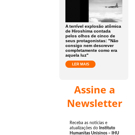
A terrível explosão atômica
de Hiroshima contada
pelos olhos de cinco de
seus protagonistas: "Não
consigo nem descrever
completamente como era
aquela luz"
LER MAIS
Assine a
Newsletter
Receba as notícias e
atualizações do
Instituto
Humanitas Unisinos – IHU