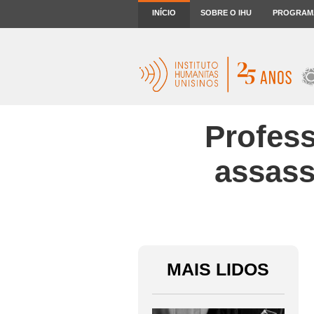
INÍCIO
SOBRE O IHU
PROGRAM
Profes
assass
MAIS LIDOS