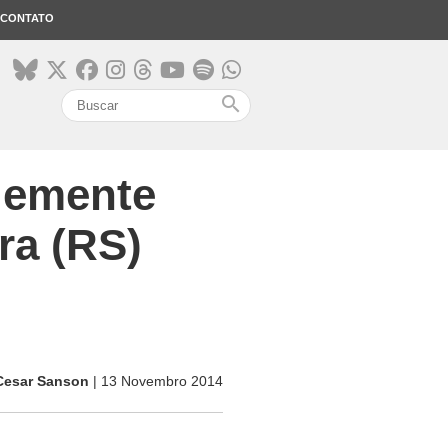
CONTATO
search
demente
ra (RS)
Cesar Sanson
| 13 Novembro 2014