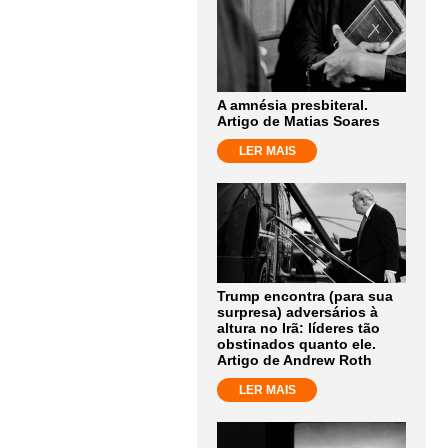
A amnésia presbiteral.
Artigo de Matias Soares
LER MAIS
Trump encontra (para sua
surpresa) adversários à
altura no Irã: líderes tão
obstinados quanto ele.
Artigo de Andrew Roth
LER MAIS