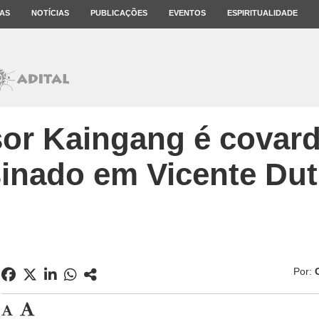
AS
NOTÍCIAS
PUBLICAÇÕES
EVENTOS
ESPIRITUALIDADE
sor Kaingang é covar
inado em Vicente Dut
Por: