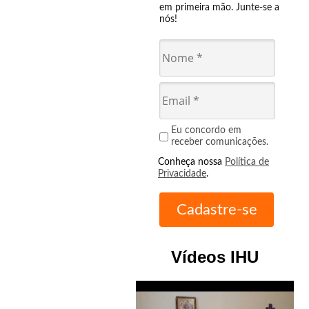
em primeira mão. Junte-se a
nós!
Eu concordo em
receber comunicações.
Conheça nossa
Política de
Privacidade
.
Vídeos IHU