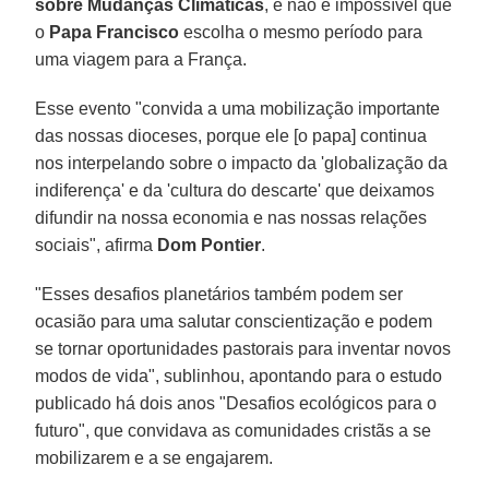
sobre Mudanças Climáticas
, e não é impossível que
o
Papa Francisco
escolha o mesmo período para
uma viagem para a França.
Esse evento "convida a uma mobilização importante
das nossas dioceses, porque ele [o papa] continua
nos interpelando sobre o impacto da 'globalização da
indiferença' e da 'cultura do descarte' que deixamos
difundir na nossa economia e nas nossas relações
sociais", afirma
Dom Pontier
.
"Esses desafios planetários também podem ser
ocasião para uma salutar conscientização e podem
se tornar oportunidades pastorais para inventar novos
modos de vida", sublinhou, apontando para o estudo
publicado há dois anos "Desafios ecológicos para o
futuro", que convidava as comunidades cristãs a se
mobilizarem e a se engajarem.