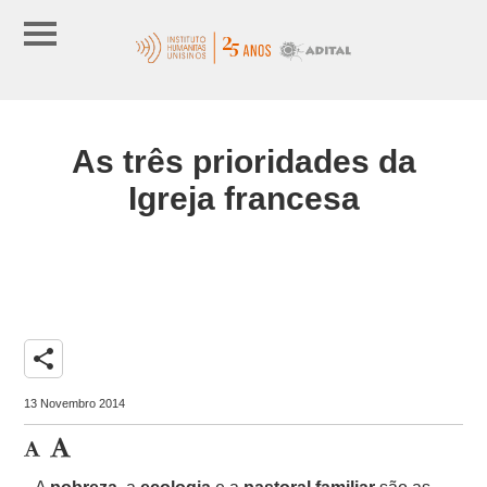
As três prioridades da
Igreja francesa
share
13 Novembro 2014