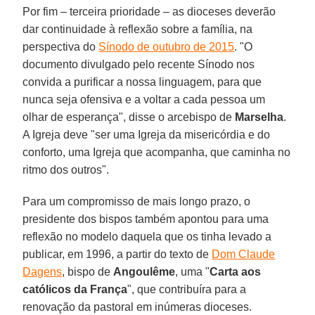
Por fim – terceira prioridade – as dioceses deverão
dar continuidade à reflexão sobre a família, na
perspectiva do
Sínodo de outubro de 2015
. "O
documento divulgado pelo recente Sínodo nos
convida a purificar a nossa linguagem, para que
nunca seja ofensiva e a voltar a cada pessoa um
olhar de esperança", disse o arcebispo de
Marselha
.
A Igreja deve "ser uma Igreja da misericórdia e do
conforto, uma Igreja que acompanha, que caminha no
ritmo dos outros".
Para um compromisso de mais longo prazo, o
presidente dos bispos também apontou para uma
reflexão no modelo daquela que os tinha levado a
publicar, em 1996, a partir do texto de
Dom Claude
Dagens
, bispo de
Angoulême
, uma "
Carta aos
católicos da França
", que contribuíra para a
renovação da pastoral em inúmeras dioceses.