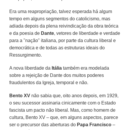
Era uma reapropriação, talvez esperada há algum
tempo em alguns segmentos do catolicismo, mas
adiada depois da plena reivindicação da obra teórica
e da poesia de
Dante
, vetores de liberdade e verdade
para a "nação" italiana, por parte da cultura liberal e
democrática e de todas as estruturas ideais do
Ressurgimento.
A nova liberdade da
Itália
também era modelada
sobre a rejeição de Dante dos muitos poderes
fraudulentos da Igreja, temporal e não.
Bento XV
não sabia que, oito anos depois, em 1929,
o seu sucessor assinaria cinicamente com o Estado
fascista um pacto não liberal. Mas, como homem de
cultura, Bento XV – que, em alguns aspectos, parece
ser o precursor das aberturas do
Papa Francisco
–