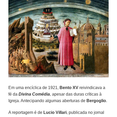
Em uma encíclica de 1921,
Bento XV
reivindicava a
fé da
Divina Comédia
, apesar das duras críticas à
Igreja. Antecipando algumas aberturas de
Bergoglio
.
A reportagem é de
Lucio Villari
, publicada no jornal