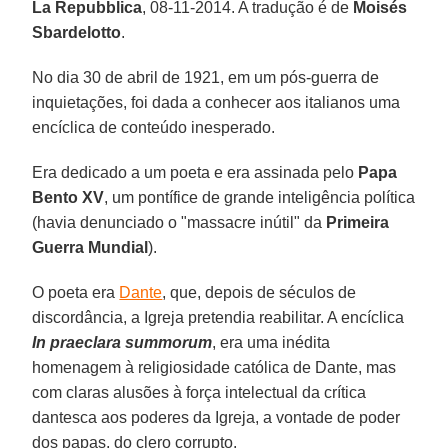
La Repubblica
, 08-11-2014. A tradução é de
Moisés
Sbardelotto
.
No dia 30 de abril de 1921, em um pós-guerra de
inquietações, foi dada a conhecer aos italianos uma
encíclica de conteúdo inesperado.
Era dedicado a um poeta e era assinada pelo
Papa
Bento XV
, um pontífice de grande inteligência política
(havia denunciado o "massacre inútil" da
Primeira
Guerra Mundial
).
O poeta era
Dante
, que, depois de séculos de
discordância, a Igreja pretendia reabilitar. A encíclica
In praeclara summorum
, era uma inédita
homenagem à religiosidade católica de Dante, mas
com claras alusões à força intelectual da crítica
dantesca aos poderes da Igreja, a vontade de poder
dos papas, do clero corrupto.