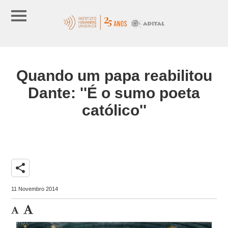
Quando um papa reabilitou
Dante: ''É o sumo poeta
católico''
share
11 Novembro 2014