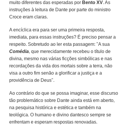
muito diferentes das esperadas por
Bento XV
. As
instruções à leitura de Dante por parte do ministro
Croce eram claras.
A encíclica era para ser uma primeira resposta,
imediata, para essas instruções? É preciso pensar a
respeito. Sobretudo ao ler esta passagem: "A sua
Comédia
, que merecidamente recebeu o título de
divina, mesmo nas várias ficções simbólicas e nas
recordações da vida dos mortais sobre a terra, não
visa a outro fim senão a glorificar a justiça e a
providência de Deus".
Ao contrário do que se possa imaginar, esse discurso
tão problemático sobre Dante ainda está em aberto,
na pesquisa histórica e estética e também na
teológica. O humano e divino dantesco sempre se
enfrentam e esperam respostas renovadas.