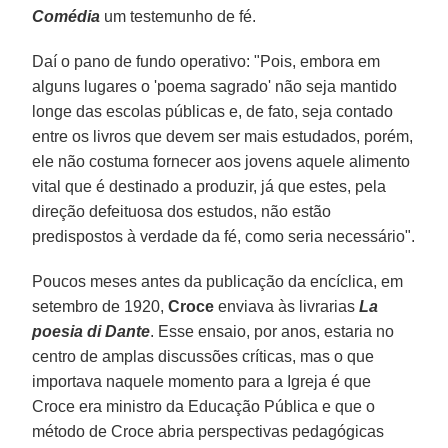
Comédia
um testemunho de fé.
Daí o pano de fundo operativo: "Pois, embora em
alguns lugares o 'poema sagrado' não seja mantido
longe das escolas públicas e, de fato, seja contado
entre os livros que devem ser mais estudados, porém,
ele não costuma fornecer aos jovens aquele alimento
vital que é destinado a produzir, já que estes, pela
direção defeituosa dos estudos, não estão
predispostos à verdade da fé, como seria necessário".
Poucos meses antes da publicação da encíclica, em
setembro de 1920,
Croce
enviava às livrarias
La
poesia di Dante
. Esse ensaio, por anos, estaria no
centro de amplas discussões críticas, mas o que
importava naquele momento para a Igreja é que
Croce era ministro da Educação Pública e que o
método de Croce abria perspectivas pedagógicas