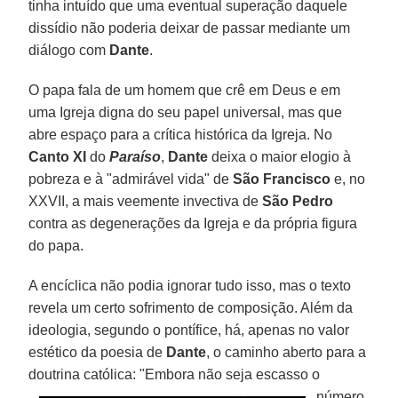
tinha intuído que uma eventual superação daquele
dissídio não poderia deixar de passar mediante um
diálogo com
Dante
.
O papa fala de um homem que crê em Deus e em
uma Igreja digna do seu papel universal, mas que
abre espaço para a crítica histórica da Igreja. No
Canto
XI
do
Paraíso
,
Dante
deixa o maior elogio à
pobreza e à "admirável vida" de
São Francisco
e, no
XXVII, a mais veemente invectiva de
São Pedro
contra as degenerações da Igreja e da própria figura
do papa.
A encíclica não podia ignorar tudo isso, mas o texto
revela um certo sofrimento de composição. Além da
ideologia, segundo o pontífice, há, apenas no valor
estético da poesia de
Dante
, o caminho aberto para a
doutrina católica:
"Embora não seja escasso o
número