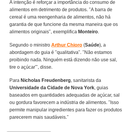
A intenção é reforçar a importância do consumo de
alimentos em detrimento de produtos. "A barra de
cereal é uma reengenharia de alimentos, não há
garantia de que funcione da mesma maneira que os
alimentos originais", exemplifica
Monteiro
.
Segundo o ministro
Arthur Chioro
(
Saúde
), a
abordagem do guia é "qualitativa". "Não estamos
proibindo nada. Ninguém está dizendo não use sal,
tire o açúcar'", disse.
Para
Nicholas Freudenberg
, sanitarista da
Universidade da Cidade de Nova York
, guias
baseados em quantidades adequadas de açúcar, sal
ou gordura favorecem a indústria de alimentos. "Isso
permite manipular ingredientes para fazer os produtos
parecerem mais saudáveis."