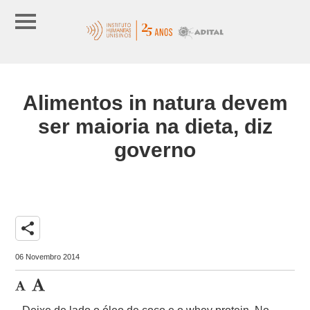
Alimentos in natura devem
ser maioria na dieta, diz
governo
share
06 Novembro 2014