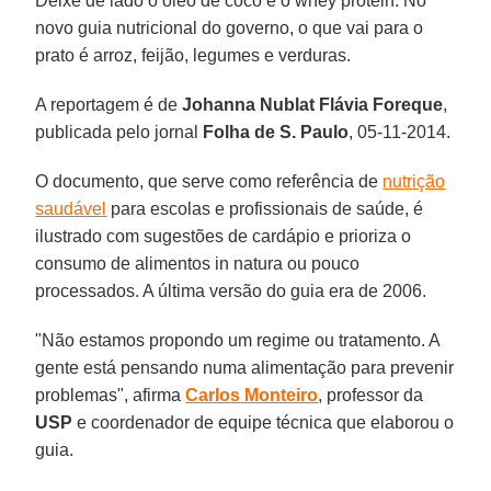
Deixe de lado o óleo de coco e o whey protein. No
novo guia nutricional do governo, o que vai para o
prato é arroz, feijão, legumes e verduras.
A reportagem é de
Johanna Nublat Flávia Foreque
,
publicada pelo jornal
Folha de S. Paulo
, 05-11-2014.
O documento, que serve como referência de
nutrição
saudável
para escolas e profissionais de saúde, é
ilustrado com sugestões de cardápio e prioriza o
consumo de alimentos in natura ou pouco
processados. A última versão do guia era de 2006.
"Não estamos propondo um regime ou tratamento. A
gente está pensando numa alimentação para prevenir
problemas", afirma
Carlos Monteiro
, professor da
USP
e coordenador de equipe técnica que elaborou o
guia.