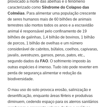
provocado a morte das abelhas e o fenômeno
caracterizado como
Síndrome do Colapso das
Colméias
. Para alimentar uma população crescente
de seres humanos mais de 60 bilhões de animais
terrestres são mortos todos os anos e a escravidão
animal é responsável pelo confinamento de 19
bilhões de galinhas, 1,4 bilhão de bovinos, 1 bilhão
de porcos, 1 bilhão de ovelhas e um número
considerável de cabritos, búfalos, coelhos, capivaras,
javalis, avestruzes, gansos, perus, patos, etc.,
segundo dados da
FAO
. O sofrimento imposto às
outras espécies é imenso. Tudo isto pode reverter em
perda de segurança alimentar e redução da
biodiversidade.
O mau uso do solo provoca erosão, salinização e
desertificação, enquanto áreas férteis e produtivas
diminuem, cedendo espaço para os aterros sanitários