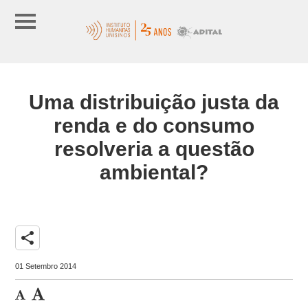
Uma distribuição justa da
renda e do consumo
resolveria a questão
ambiental?
share
01 Setembro 2014