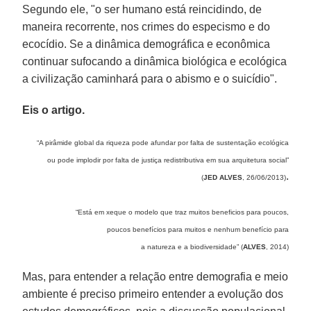
Segundo ele, "o ser humano está reincidindo, de
maneira recorrente, nos crimes do especismo e do
ecocídio. Se a dinâmica demográfica e econômica
continuar sufocando a dinâmica biológica e ecológica
a civilização caminhará para o abismo e o suicídio".
Eis o artigo.
“A pirâmide global da riqueza pode afundar por falta de sustentação ecológica
ou pode implodir por falta de justiça redistributiva em sua arquitetura social”
.
(
JED ALVES
, 26/06/2013)
“Está em xeque o modelo que traz muitos beneficios para poucos,
poucos benefícios para muitos e nenhum benefício para
a natureza e a biodiversidade” (
ALVES
, 2014)
Mas, para entender a relação entre demografia e meio
ambiente é preciso primeiro entender a evolução dos