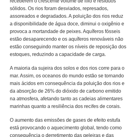
receberem o crescente volume de lixo e resíduos
sólidos. Os rios foram desviados, represados,
assoreados e degradados. A poluição dos rios reduz
a disponibilidade de água doce, diminui o oxigênio e
provoca a mortandade de peixes. Aquíferos fósseis
estão desaparecendo e os aquíferos renováveis não
estão conseguindo manter os níveis de reposição dos
estoques, reduzindo a capacidade de carga.
A maioria da sujeira dos solos e dos rios corre para o
mar. Assim, os oceanos do mundo estão se tornando
mais ácidos em consequência da poluição dos rios e
da absorção de 26% do dióxido de carbono emitido
na atmosfera, afetando tanto as cadeias alimentares
marinhas quanto a resiliência dos recifes de corais.
O aumento das emissões de gases de efeito estufa
está provocando o aquecimento global, tendo como
consequência o derretimento das geleiras e das