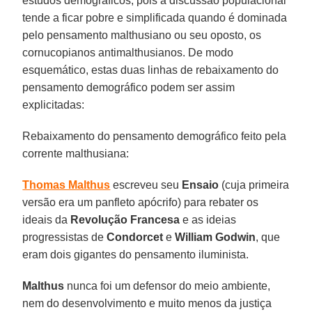
estudos demográficos, pois a discussão populacional
tende a ficar pobre e simplificada quando é dominada
pelo pensamento malthusiano ou seu oposto, os
cornucopianos antimalthusianos. De modo
esquemático, estas duas linhas de rebaixamento do
pensamento demográfico podem ser assim
explicitadas:
Rebaixamento do pensamento demográfico feito pela
corrente malthusiana:
Thomas Malthus
escreveu seu
Ensaio
(cuja primeira
versão era um panfleto apócrifo) para rebater os
ideais da
Revolução Francesa
e as ideias
progressistas de
Condorcet
e
William
Godwin
, que
eram dois gigantes do pensamento iluminista.
Malthus
nunca foi um defensor do meio ambiente,
nem do desenvolvimento e muito menos da justiça