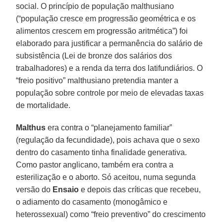
social. O princípio de população malthusiano
(“população cresce em progressão geométrica e os
alimentos crescem em progressão aritmética”) foi
elaborado para justificar a permanência do salário de
subsistência (Lei de bronze dos salários dos
trabalhadores) e a renda da terra dos latifundiários. O
“freio positivo” malthusiano pretendia manter a
população sobre controle por meio de elevadas taxas
de mortalidade.
Malthus
era contra o “planejamento familiar”
(regulação da fecundidade), pois achava que o sexo
dentro do casamento tinha finalidade generativa.
Como pastor anglicano, também era contra a
esterilização e o aborto. Só aceitou, numa segunda
versão do
Ensaio
e depois das críticas que recebeu,
o adiamento do casamento (monogâmico e
heterossexual) como “freio preventivo” do crescimento