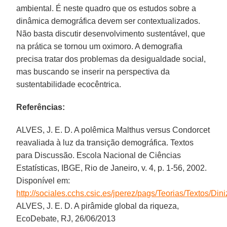
ambiental. É neste quadro que os estudos sobre a
dinâmica demográfica devem ser contextualizados.
Não basta discutir desenvolvimento sustentável, que
na prática se tornou um oximoro. A demografia
precisa tratar dos problemas da desigualdade social,
mas buscando se inserir na perspectiva da
sustentabilidade ecocêntrica.
Referências:
ALVES, J. E. D. A polêmica Malthus versus Condorcet
reavaliada à luz da transição demográfica. Textos
para Discussão. Escola Nacional de Ciências
Estatísticas, IBGE, Rio de Janeiro, v. 4, p. 1-56, 2002.
Disponível em:
http://sociales.cchs.csic.es/jperez/pags/Teorias/Textos/Din
ALVES, J. E. D. A pirâmide global da riqueza,
EcoDebate, RJ, 26/06/2013