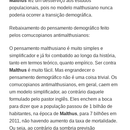
Malthus
fez um desserviço aos estudos
populacionais, pois no modelo malthusiano nunca
poderia ocorrer a transição demográfica.
Rebaixamento do pensamento demográfico feito
pelos cornucopianos antimalthusianos:
O pensamento malthusiano é muito simples e
simplificador e já foi combatido ao longo da história,
tanto em termos teórico, quanto empírico. Ser contra
Malthus
é muito fácil. Mas engrandecer o
pensamento demográfico não é uma coisa trivial. Os
cornucopianos antimalthusianos, em geral, caem em
um modelo simplificador, ao contrário daquele
formulado pelo pastor inglês. Eles enchem a boca
para dizer que a população passou de 1 bilhão de
habitantes, na época de
Malthus
, para 7 bilhões em
2011, não havendo aumento da taxa de mortalidade.
Ou seja, ao contrário da sombria previsão