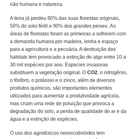
não humana e natureza.
A terra já perdeu 80% das suas florestas originais,
50% do solo fértil e 90% dos grandes peixes. As
áreas de florestas foram as primeiras a sofrerem com
a demanda humana por madeira, lenha e espaço
para a agricultura e a pecuária. A destruição dos
habitats tem provocado a extinção de algo entre 10 a
30 mil espécies por ano. Especies invasoras
substituem a vegetação original. O
CO2
, o nitrogênio,
o fósforo, o potássio e o zinco, além de diversos
produtos químicos, são importantes elementos
utilizados para aumentar a produtividade agrícola,
mas criam uma rede de poluição que provoca a
degradação do solo, a perda de qualidade do ar e da
água e a extinção de espécies.
O uso dos agrotóxicos neonicotinóides tem