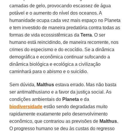
camadas de gelo, provocando escassez de água
potável e o aumento do nível dos oceanos. A
humanidade ocupa cada vez mais espaço no Planeta
e tem investido de maneira predatória contra todas as
formas de vida ecossistêmicas da
Terra
. O ser
humano está reincidindo, de maneira recorrente, nos
crimes do especismo e do ecocídio. Se a dinâmica
demográfica e econômica continuar sufocando a
dinâmica biológica e ecológica a civilização
caminhará para o abismo e o suicídio.
Sem dúvida,
Malthus
estava errado. Mas não basta
ser antimalthusiano e a favor da justiça social. As
condições ambientais do
Planeta
e da
biodiversidade
estão sendo degradadas muito
rapidamente exatamente pelo desenvolvimento
econômico, que contrariou as previsões de
Malthus
.
O progresso humano se deu às custas do regresso