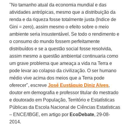
"No tamanho atual da economia mundial e das
atividades antrópicas, mesmo que a distribuição da
renda e da riqueza fosse totalmente justa (Indice de
Gini = zero), assim mesmo o efeito sobre o meio
ambiente seria insustentável. Se todo o rendimento e
o consumo do mundo fossem perfeitamente
distribuídos e se a questão social fosse resolvida,
assim mesmo a questão ambiental continuaria como
um grave problema que ameaça a vida na Terra e
pode levar ao colapso da civilização. O ser humano
médio vive acima dos meios que a Terra pode
oferecer", escreve
José Eustáquio Diniz Alves
,
doutor em demografia e professor titular do mestrado
e doutorado em População, Território e Estatísticas
Públicas da Escola Nacional de Ciências Estatísticas
– ENCE/IBGE, em artigo p
or
EcoDebate
, 29-08-
2014.