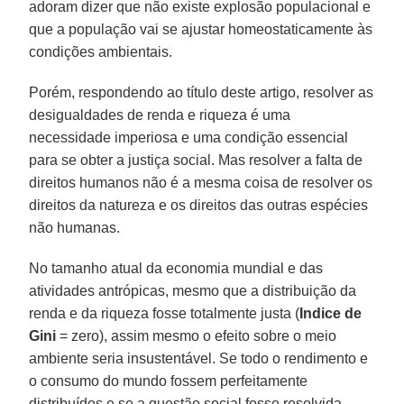
adoram dizer que não existe explosão populacional e
que a população vai se ajustar homeostaticamente às
condições ambientais.
Porém, respondendo ao título deste artigo, resolver as
desigualdades de renda e riqueza é uma
necessidade imperiosa e uma condição essencial
para se obter a justiça social. Mas resolver a falta de
direitos humanos não é a mesma coisa de resolver os
direitos da natureza e os direitos das outras espécies
não humanas.
No tamanho atual da economia mundial e das
atividades antrópicas, mesmo que a distribuição da
renda e da riqueza fosse totalmente justa (
Indice de
Gini
= zero), assim mesmo o efeito sobre o meio
ambiente seria insustentável. Se todo o rendimento e
o consumo do mundo fossem perfeitamente
distribuídos e se a questão social fosse resolvida,