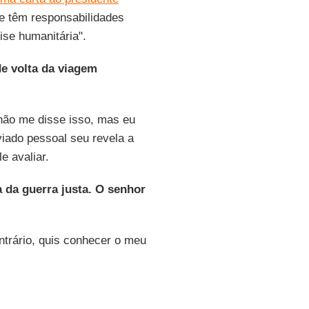
e têm responsabilidades
ise humanitária".
e volta da viagem
não me disse isso, mas eu
nviado pessoal seu revela a
e avaliar.
a da guerra justa. O senhor
ntrário, quis conhecer o meu