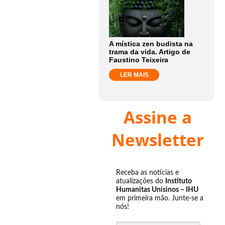
A mística zen budista na
trama da vida. Artigo de
Faustino Teixeira
LER MAIS
Assine a
Newsletter
Receba as notícias e
atualizações do
Instituto
Humanitas Unisinos – IHU
em primeira mão. Junte-se a
nós!