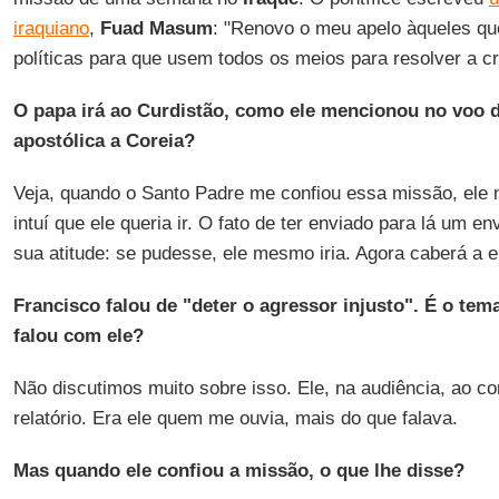
iraquiano
,
Fuad Masum
: "Renovo o meu apelo àqueles qu
políticas para que usem todos os meios para resolver a cr
O papa irá ao Curdistão, como ele mencionou no voo d
apostólica a Coreia?
Veja, quando o Santo Padre me confiou essa missão, ele 
intuí que ele queria ir. O fato de ter enviado para lá um e
sua atitude: se pudesse, ele mesmo iria. Agora caberá a el
Francisco falou de "deter o agressor injusto". É o tem
falou com ele?
Não discutimos muito sobre isso. Ele, na audiência, ao co
relatório. Era ele quem me ouvia, mais do que falava.
Mas quando ele confiou a missão, o que lhe disse?