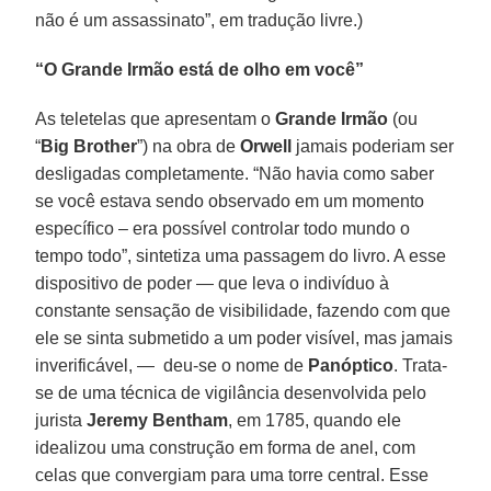
não é um assassinato”, em tradução livre.)
“O Grande Irmão está de olho em você”
As teletelas que apresentam o
Grande Irmão
(ou
“
Big Brother
”) na obra de
Orwell
jamais poderiam ser
desligadas completamente. “Não havia como saber
se você estava sendo observado em um momento
específico – era possível controlar todo mundo o
tempo todo”, sintetiza uma passagem do livro. A esse
dispositivo de poder — que leva o indivíduo à
constante sensação de visibilidade, fazendo com que
ele se sinta submetido a um poder visível, mas jamais
inverificável, — deu-se o nome de
Panóptico
. Trata-
se de uma técnica de vigilância desenvolvida pelo
jurista
Jeremy Bentham
, em 1785, quando ele
idealizou uma construção em forma de anel, com
celas que convergiam para uma torre central. Esse