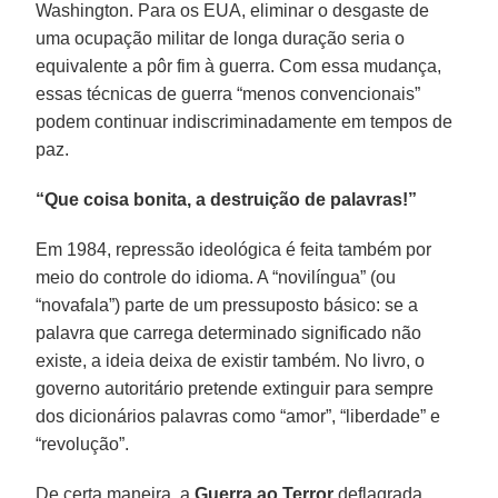
Washington. Para os EUA, eliminar o desgaste de
uma ocupação militar de longa duração seria o
equivalente a pôr fim à guerra. Com essa mudança,
essas técnicas de guerra “menos convencionais”
podem continuar indiscriminadamente em tempos de
paz.
“Que coisa bonita, a destruição de palavras!”
Em 1984, repressão ideológica é feita também por
meio do controle do idioma. A “novilíngua” (ou
“novafala”) parte de um pressuposto básico: se a
palavra que carrega determinado significado não
existe, a ideia deixa de existir também. No livro, o
governo autoritário pretende extinguir para sempre
dos dicionários palavras como “amor”, “liberdade” e
“revolução”.
De certa maneira, a
Guerra ao Terror
deflagrada