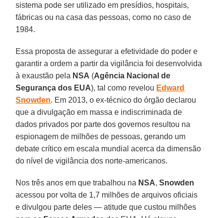
sistema pode ser utilizado em presídios, hospitais,
fábricas ou na casa das pessoas, como no caso de
1984.
Essa proposta de assegurar a efetividade do poder e
garantir a ordem a partir da vigilância foi desenvolvida
à exaustão pela
NSA
(
Agência Nacional de
Segurança dos EUA
), tal como revelou
Edward
Snowden
. Em 2013, o ex-técnico do órgão declarou
que a divulgação em massa e indiscriminada de
dados privados por parte dos governos resultou na
espionagem de milhões de pessoas, gerando um
debate crítico em escala mundial acerca da dimensão
do nível de vigilância dos norte-americanos.
Nos três anos em que trabalhou na
NSA
,
Snowden
acessou por volta de 1,7 milhões de arquivos oficiais
e divulgou parte deles — atitude que custou milhões