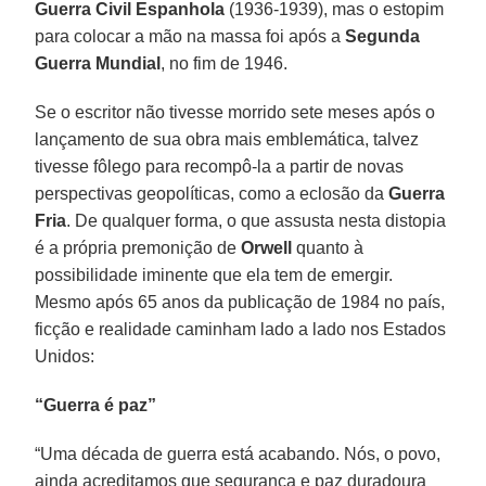
Guerra Civil Espanhola
(1936-1939), mas o estopim
para colocar a mão na massa foi após a
Segunda
Guerra Mundial
, no fim de 1946.
Se o escritor não tivesse morrido sete meses após o
lançamento de sua obra mais emblemática, talvez
tivesse fôlego para recompô-la a partir de novas
perspectivas geopolíticas, como a eclosão da
Guerra
Fria
. De qualquer forma, o que assusta nesta distopia
é a própria premonição de
Orwell
quanto à
possibilidade iminente que ela tem de emergir.
Mesmo após 65 anos da publicação de 1984 no país,
ficção e realidade caminham lado a lado nos Estados
Unidos:
“Guerra é paz”
“Uma década de guerra está acabando. Nós, o povo,
ainda acreditamos que segurança e paz duradoura