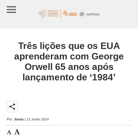
Três lições que os EUA
aprenderam com George
Orwell 65 anos após
lançamento de ‘1984’
share
Por:
Jonas
| 13 Junho 2014