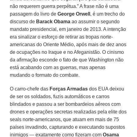
não requerem guerra perpétua.” A frase não é uma
passagem do livro de
George Orwell
, é um trecho do
discurso de
Barack Obama
ao assumir o segundo
mandato presidencial, em janeiro de 2013. A intenção
era sinalizar o esforço de retirar as tropas norte-
americanas do Oriente Médio, após mais de dez anos
de ocupações no Iraque e no Afeganistão. O cinismo
da afirmação esconde o fato de que Washington não
está acabando com as guerras, mas apenas
mudando o formato do combate.
O carro-chefe das
Forças Armadas
dos EUA deixou
de ser os soldados, fuzis automáticos e carros
blindados e passou a ser bombardeios aéreos com
drones e operações secretas realizadas pela elite dos
seals norte-americanos, que atuam em mais de 75
países invadindo, capturando e executando supostos
inimigos — exatamente como fizeram com
Osama