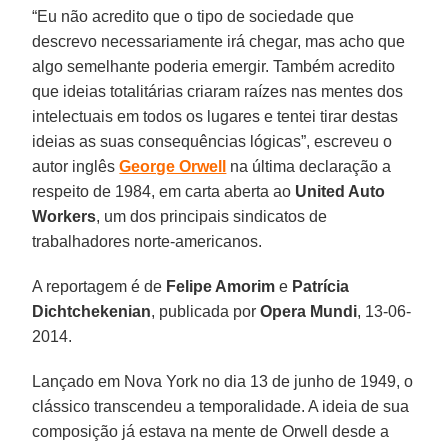
“Eu não acredito que o tipo de sociedade que
descrevo necessariamente irá chegar, mas acho que
algo semelhante poderia emergir. Também acredito
que ideias totalitárias criaram raízes nas mentes dos
intelectuais em todos os lugares e tentei tirar destas
ideias as suas consequências lógicas”, escreveu o
autor inglês
George Orwell
na última declaração a
respeito de 1984, em carta aberta ao
United Auto
Workers
, um dos principais sindicatos de
trabalhadores norte-americanos.
A reportagem é de
Felipe Amorim
e
Patrícia
Dichtchekenian
, publicada por
Opera Mundi
, 13-06-
2014.
Lançado em Nova York no dia 13 de junho de 1949, o
clássico transcendeu a temporalidade. A ideia de sua
composição já estava na mente de Orwell desde a