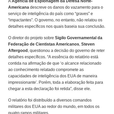
A
Agência de Espionagem da Defesa Norte-
Americana
descreve os danos do vazamento para o
serviço de inteligência do país como “graves” e
“impactantes”. O governo, no entanto, não relatou os
detalhes específicos nos quais baseia sua conclusão.
O diretor do projeto sobre
Sigilo Governamental da
Federação de Cientistas Americanos
,
Steven
Aftergood
, questionou a decisão do governo de reter
detalhes específicos. “A essência do relatório está
contida na afirmação de que ‘o alcance relacionado
ao conhecimento relatado compromete as
capacidades de inteligência dos EUA de maneira
impressionante'. Porém, toda a elaboração feita para
chegar a esta declaração foi retida”, disse ele.
O relatório foi distribuído a diversos comandos
militares dos EUA ao redor do mundo, em todos os
quatro ramos militares.