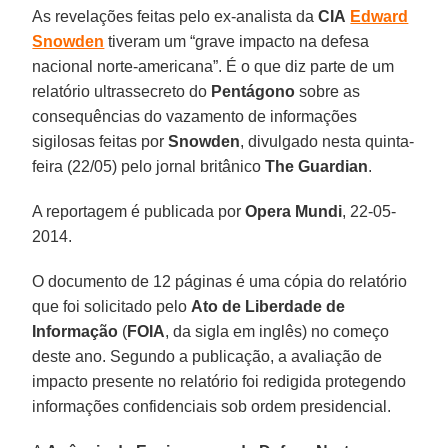
As revelações feitas pelo ex-analista da
CIA
Edward
Snowden
tiveram um “grave impacto na defesa
nacional norte-americana”. É o que diz parte de um
relatório ultrassecreto do
Pentágono
sobre as
consequências do vazamento de informações
sigilosas feitas por
Snowden
, divulgado nesta quinta-
feira (22/05) pelo jornal britânico
The Guardian
.
A reportagem é publicada por
Opera Mundi
, 22-05-
2014.
O documento de 12 páginas é uma cópia do relatório
que foi solicitado pelo
Ato de Liberdade de
Informação
(
FOIA
, da sigla em inglês) no começo
deste ano. Segundo a publicação, a avaliação de
impacto presente no relatório foi redigida protegendo
informações confidenciais sob ordem presidencial.