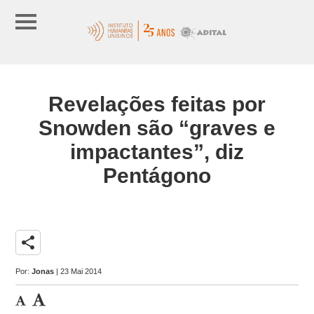
Revelações feitas por
Snowden são “graves e
impactantes”, diz
Pentágono
share
Por:
Jonas
| 23 Mai 2014