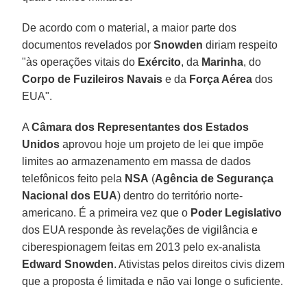
De acordo com o material, a maior parte dos
documentos revelados por
Snowden
diriam respeito
"às operações vitais do
Exército
, da
Marinha
, do
Corpo de Fuzileiros Navais
e da
Força Aérea
dos
EUA".
A
Câmara dos Representantes dos Estados
Unidos
aprovou hoje um projeto de lei que impõe
limites ao armazenamento em massa de dados
telefônicos feito pela
NSA
(
Agência de Segurança
Nacional dos EUA
) dentro do território norte-
americano. É a primeira vez que o
Poder Legislativo
dos EUA responde às revelações de vigilância e
ciberespionagem feitas em 2013 pelo ex-analista
Edward Snowden
. Ativistas pelos direitos civis dizem
que a proposta é limitada e não vai longe o suficiente.