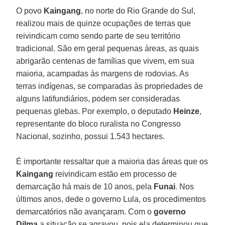
O povo
Kaingang
, no norte do Rio Grande do Sul,
realizou mais de quinze ocupações de terras que
reivindicam como sendo parte de seu território
tradicional. São em geral pequenas áreas, as quais
abrigarão centenas de famílias que vivem, em sua
maioria, acampadas às margens de rodovias. As
terras indígenas, se comparadas às propriedades de
alguns latifundiários, podem ser consideradas
pequenas glebas. Por exemplo, o deputado
Heinze
,
representante do bloco ruralista no Congresso
Nacional, sozinho, possui 1.543 hectares.
É importante ressaltar que a maioria das áreas que os
Kaingang
reivindicam estão em processo de
demarcação há mais de 10 anos, pela
Funai
. Nos
últimos anos, dede o governo Lula, os procedimentos
demarcatórios não avançaram. Com o
governo
Dilma
a situação se agravou, pois ela determinou que