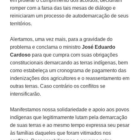
em protelar o cumprimento dos acordos, decidiram
romper com a farsa das tais mesas de diálogo e
reiniciaram um processo de autodemarcação de seus
territórios.
Alertamos, uma vez mais, para a gravidade do
problema e conclama o ministro
José Eduardo
Cardoso
para que cumpra com suas obrigações
constitucionais demarcando as terras indígenas, bem
como estabeleça um cronograma de pagamento das
indenizações dos agricultores e o reassentamento em
outras terras. Caso contrário os conflitos se
intensificarão.
Manifestamos nossa solidariedade e apoio aos povos
indígenas que legitimamente lutam pela demarcação
de suas terras e ao mesmo tempo expressa seu pesar
às famílias daqueles que foram vitimados nos