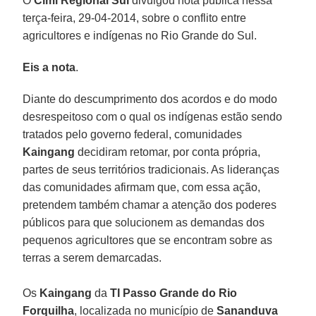
O
Cimi Regional Sul
divulgou nota pública nessa
terça-feira, 29-04-2014, sobre o conflito entre
agricultores e indígenas no Rio Grande do Sul.
Eis a nota
.
Diante do descumprimento dos acordos e do modo
desrespeitoso com o qual os indígenas estão sendo
tratados pelo governo federal, comunidades
Kaingang
decidiram retomar, por conta própria,
partes de seus territórios tradicionais. As lideranças
das comunidades afirmam que, com essa ação,
pretendem também chamar a atenção dos poderes
públicos para que solucionem as demandas dos
pequenos agricultores que se encontram sobre as
terras a serem demarcadas.
Os
Kaingang
da
TI Passo Grande do Rio
Forquilha
, localizada no município de
Sananduva