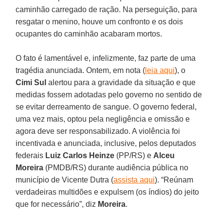
caminhão carregado de ração. Na perseguição, para
resgatar o menino, houve um confronto e os dois
ocupantes do caminhão acabaram mortos.
O fato é lamentável e, infelizmente, faz parte de uma
tragédia anunciada. Ontem, em nota (
leia aqui
), o
Cimi Sul
alertou para a gravidade da situação e que
medidas fossem adotadas pelo governo no sentido de
se evitar derreamento de sangue. O governo federal,
uma vez mais, optou pela negligência e omissão e
agora deve ser responsabilizado. A violência foi
incentivada e anunciada, inclusive, pelos deputados
federais
Luiz Carlos Heinze
(PP/RS) e
Alceu
Moreira
(PMDB/RS) durante audiência pública no
município de Vicente Dutra (
assista aqui
). “Reúnam
verdadeiras multidões e expulsem (os índios) do jeito
que for necessário”, diz
Moreira
.