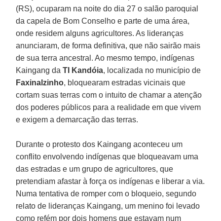
(RS), ocuparam na noite do dia 27 o salão paroquial
da capela de Bom Conselho e parte de uma área,
onde residem alguns agricultores. As lideranças
anunciaram, de forma definitiva, que não sairão mais
de sua terra ancestral. Ao mesmo tempo, indígenas
Kaingang da
TI Kandóia
, localizada no município de
Faxinalzinho
, bloquearam estradas vicinais que
cortam suas terras com o intuito de chamar a atenção
dos poderes públicos para a realidade em que vivem
e exigem a demarcação das terras.
Durante o protesto dos Kaingang aconteceu um
conflito envolvendo indígenas que bloqueavam uma
das estradas e um grupo de agricultores, que
pretendiam afastar à força os indígenas e liberar a via.
Numa tentativa de romper com o bloqueio, segundo
relato de lideranças Kaingang, um menino foi levado
como refém por dois homens que estavam num