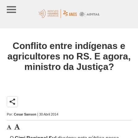
Conflito entre indígenas e
agricultores no RS. E agora,
ministro da Justiça?
share
Por:
Cesar Sanson
| 30 Abril 2014