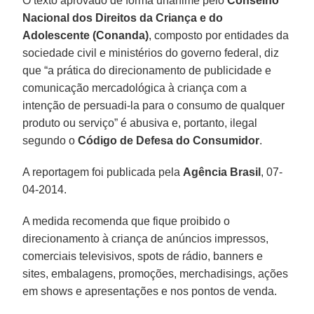
O texto aprovado de forma unânime pelo
Conselho
Nacional dos Direitos da Criança e do
Adolescente (Conanda)
, composto por entidades da
sociedade civil e ministérios do governo federal, diz
que “a prática do direcionamento de publicidade e
comunicação mercadológica à criança com a
intenção de persuadi-la para o consumo de qualquer
produto ou serviço” é abusiva e, portanto, ilegal
segundo o
Código de Defesa do Consumidor
.
A reportagem foi publicada pela
Agência Brasil
, 07-
04-2014.
A medida recomenda que fique proibido o
direcionamento à criança de anúncios impressos,
comerciais televisivos, spots de rádio, banners e
sites, embalagens, promoções, merchadisings, ações
em shows e apresentações e nos pontos de venda.