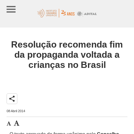
Resolução recomenda fim
da propaganda voltada a
crianças no Brasil
share
08 Abril 2014