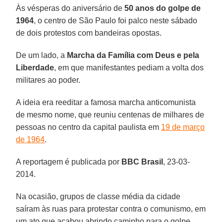
Às vésperas do aniversário de
50 anos do golpe de
1964
, o centro de São Paulo foi palco neste sábado
de dois protestos com bandeiras opostas.
De um lado, a
Marcha da Família com Deus e pela
Liberdade
, em que manifestantes pediam a volta dos
militares ao poder.
A ideia era reeditar a famosa marcha anticomunista
de mesmo nome, que reuniu centenas de milhares de
pessoas no centro da capital paulista em
19 de março
de 1964
.
A reportagem é publicada por
BBC Brasil
, 23-03-
2014.
Na ocasião, grupos de classe média da cidade
saíram às ruas para protestar contra o comunismo, em
um ato que acabou abrindo caminho para o golpe