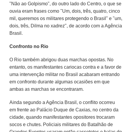
"Não ao Golpismo", do outro lado do Centro, o que se
ouvia eram frases como "Um, dois, três, quatro, cinco
mil, queremos os militares protegendo o Brasil" e "um,
dois, três, Dilma no xadrez", de acordo com a Agência
Brasil.
Confronto no Rio
O Rio também abrigou duas marchas opostas. No
entanto, os manifestantes cariocas contra e a favor de
uma intervenção militar no Brasil acabaram entrando
em confronto durante algumas ocasiões em que
ambas as marchas se encontraram.
Ainda segundo a Agência Brasil, o conflito ocorreu
em frente ao Palácio Duque de Caxias, no centro da
cidade, quando manifestantes opositores trocaram
socos e chutes. Policiais militares do Batalhão de
Grandes Eventos usaram então cassetetes e balas de