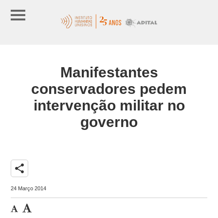
Manifestantes
conservadores pedem
intervenção militar no
governo
share
24 Março 2014