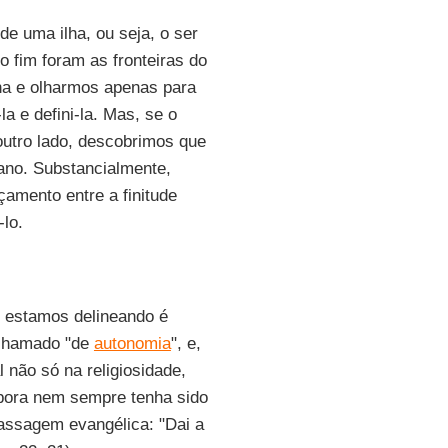
de uma ilha, ou seja, o ser
o fim foram as fronteiras do
ha e olharmos apenas para
a e defini-la. Mas, se o
outro lado, descobrimos que
ano. Substancialmente,
amento entre a finitude
-lo.
e estamos delineando é
r chamado "de
autonomia
", e,
 não só na religiosidade,
bora nem sempre tenha sido
passagem evangélica: "Dai a