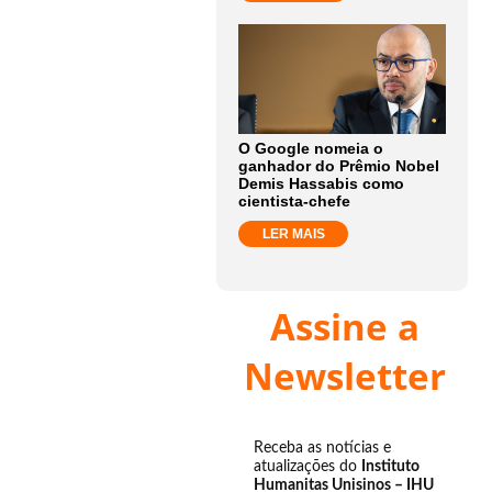
O Google nomeia o
ganhador do Prêmio Nobel
Demis Hassabis como
cientista-chefe
LER MAIS
Assine a
Newsletter
Receba as notícias e
atualizações do
Instituto
Humanitas Unisinos – IHU