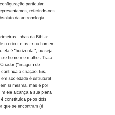
configuração particular
representamos, referindo-nos
bsoluto da antropologia
rimeiras linhas da Bíblia:
e o criou; e os criou homem
 ela é "horizontal", ou seja,
ntre homem e mulher. Trata-
 Criador ("imagem de
continua a criação. Eis,
r em sociedade é estrutural
 em si mesma, mas é por
sim ele alcança a sua plena
é constituída pelos dois
r que se encontram (é