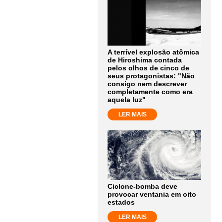
A terrível explosão atômica
de Hiroshima contada
pelos olhos de cinco de
seus protagonistas: "Não
consigo nem descrever
completamente como era
aquela luz"
LER MAIS
Ciclone-bomba deve
provocar ventania em oito
estados
LER MAIS