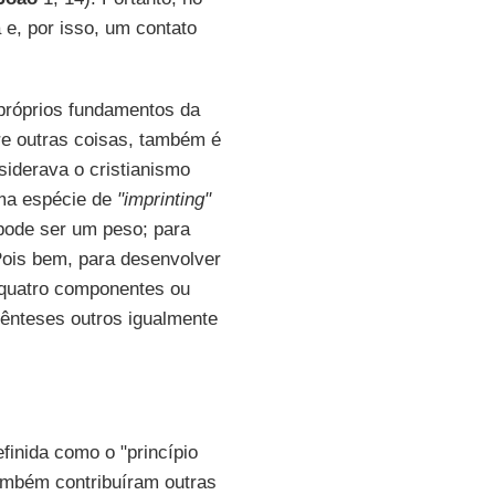
 e, por isso, um contato
 próprios fundamentos da
ntre outras coisas, também é
iderava o cristianismo
uma espécie de
"imprinting"
pode ser um peso; para
Pois bem, para desenvolver
 quatro componentes ou
rênteses outros igualmente
finida como o "princípio
também contribuíram outras