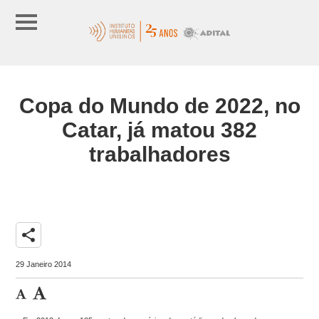
Copa do Mundo de 2022, no
Catar, já matou 382
trabalhadores
share
29 Janeiro 2014