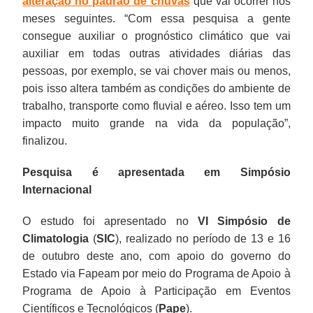
alteração no padrão de chuvas
que vai ocorrer nos
meses seguintes. “Com essa pesquisa a gente
consegue auxiliar o prognóstico climático que vai
auxiliar em todas outras atividades diárias das
pessoas, por exemplo, se vai chover mais ou menos,
pois isso altera também as condições do ambiente de
trabalho, transporte como fluvial e aéreo. Isso tem um
impacto muito grande na vida da população”,
finalizou.
Pesquisa é apresentada em Simpósio
Internacional
O estudo foi apresentado no
VI Simpósio de
Climatologia
(
SIC
), realizado no período de 13 e 16
de outubro deste ano, com apoio do governo do
Estado via Fapeam por meio do Programa de Apoio à
Programa de Apoio à Participação em Eventos
Científicos e Tecnológicos (
Pape
).