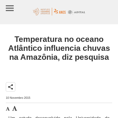
Temperatura no oceano
Atlântico influencia chuvas
na Amazônia, diz pesquisa
share
10 Novembro 2015