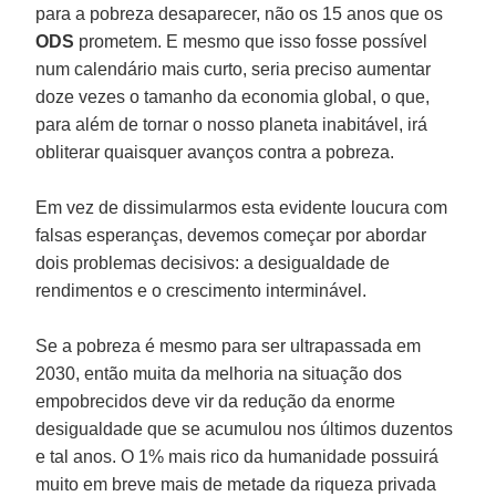
para a pobreza desaparecer, não os 15 anos que os
ODS
prometem. E mesmo que isso fosse possível
num calendário mais curto, seria preciso aumentar
doze vezes o tamanho da economia global, o que,
para além de tornar o nosso planeta inabitável, irá
obliterar quaisquer avanços contra a pobreza.
Em vez de dissimularmos esta evidente loucura com
falsas esperanças, devemos começar por abordar
dois problemas decisivos: a desigualdade de
rendimentos e o crescimento interminável.
Se a pobreza é mesmo para ser ultrapassada em
2030, então muita da melhoria na situação dos
empobrecidos deve vir da redução da enorme
desigualdade que se acumulou nos últimos duzentos
e tal anos. O 1% mais rico da humanidade possuirá
muito em breve mais de metade da riqueza privada