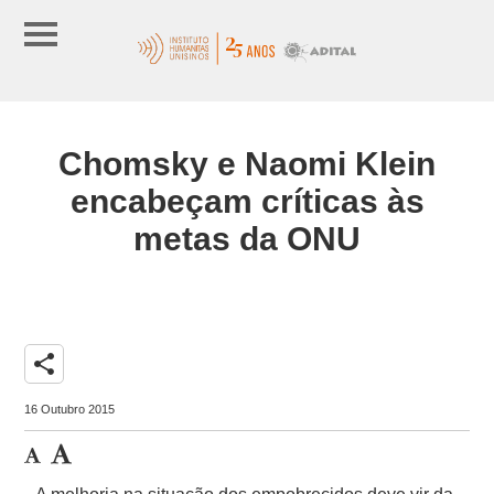
Chomsky e Naomi Klein
encabeçam críticas às
metas da ONU
share
16 Outubro 2015