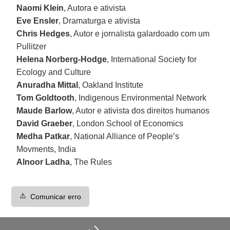
Naomi Klein
, Autora e ativista
Eve Ensler
, Dramaturga e ativista
Chris Hedges
, Autor e jornalista galardoado com um
Pullitzer
Helena Norberg-Hodge
, International Society for
Ecology and Culture
Anuradha Mittal
, Oakland Institute
Tom Goldtooth
, Indigenous Environmental Network
Maude Barlow
, Autor e ativista dos direitos humanos
David Graeber
, London School of Economics
Medha Patkar
, National Alliance of People’s
Movments, India
Alnoor Ladha
, The Rules
⚠️
Comunicar erro