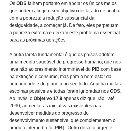
Os
ODS
falham portanto em apoiar os únicos meios
que podem atingir o seu objetivo declarado de acabar
com a pobreza: a redução substancial da
desigualdade, a começar já. De fato, eles perpetuam
a pobreza extrema e deixam este problema essencial
para as próximas gerações.
A outra tarefa fundamental é que os países adotem
uma medida saudável de progresso humano; que nos
leve não ao cresimento interminável do
PIB
com base
na extração e consumo, mas para o bem-estar da
humanidade e do planeta no seu todo. Aqui há muitas
escolhas possíveis e todas foram ignoradas nos
ODS
.
Ao invés, o
Objetivo 17.9
apenas diz que irão, “até
2030, aumentar as iniciativas existentes para
desenvolver medidas do progresso do
desenvolvimento sustentável que complementem o
produto interno bruto [
PIB
]”. Outro desafio urgente