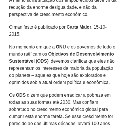
A melhoria na situação dos empobrecidos deve vir da
redução da enorme desigualdade, e não da
perspectiva de crescimento econômico.
O manifesto é publicado por
Carta Maior
, 15-10-
2015.
No momento em que a
ONU
e os governos de todo o
mundo ratificam os
Objetivos de Desenvolvimento
Sustentável (ODS)
, devemos clarificar que eles não
representam os interesses da maioria da população
do planeta – aqueles que hoje são explorados e
oprimidos sob a atual ordem política e econômica.
Os
ODS
dizem que podem erradicar a pobreza em
todas as suas formas até 2030. Mas confiam
sobretudo no crescimento económico global para
cumprir esta enorme tarefa. Se esse crescimento for
parecido ao das últimas décadas, levará 100 anos