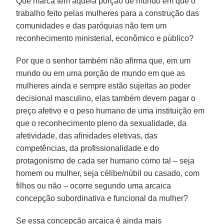
Que marca tem aquela porção de mundo em que o
trabalho feito pelas mulheres para a construção das
comunidades e das paróquias não tem um
reconhecimento ministerial, econômico e público?
Por que o senhor também não afirma que, em um
mundo ou em uma porção de mundo em que as
mulheres ainda e sempre estão sujeitas ao poder
decisional masculino, elas também devem pagar o
preço afetivo e o peso humano de uma instituição em
que o reconhecimento pleno da sexualidade, da
afetividade, das afinidades eletivas, das
competências, da profissionalidade e do
protagonismo de cada ser humano como tal – seja
homem ou mulher, seja célibe/núbil ou casado, com
filhos ou não – ocorre segundo uma arcaica
concepção subordinativa e funcional da mulher?
Se essa concepção arcaica é ainda mais