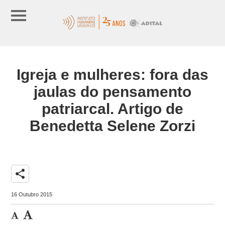
Igreja e mulheres: fora das
jaulas do pensamento
patriarcal. Artigo de
Benedetta Selene Zorzi
share
16 Outubro 2015