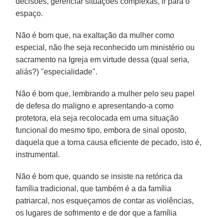
decisões, gerenciar situações complexas, ir para o
espaço.
Não é bom que, na exaltação da mulher como
especial, não lhe seja reconhecido um ministério ou
sacramento na Igreja em virtude dessa (qual seria,
aliás?) "especialidade".
Não é bom que, lembrando a mulher pelo seu papel
de defesa do maligno e apresentando-a como
protetora, ela seja recolocada em uma situação
funcional do mesmo tipo, embora de sinal oposto,
daquela que a torna causa eficiente de pecado, isto é,
instrumental.
Não é bom que, quando se insiste na retórica da
família tradicional, que também é a da família
patriarcal, nos esqueçamos de contar as violências,
os lugares de sofrimento e de dor que a família