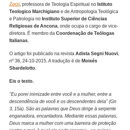
Zorzi
, professora de Teologia Espiritual no
Istituto
Teologico Marchigiano
e de Antropologia Teológica
e Patrologia no
Instituto Superior de Ciências
Religiosas de Ancona
, onde ocupa o cargo de vice-
diretora. É membro da
Coordenação de Teólogas
Italianas
.
O artigo foi publicado na revista
Adista Segni Nuovi
,
nº 36, 24-10-2015. A tradução é de
Moisés
Sbardelotto
.
Eis o texto.
"Eu porei inimizade entre você e a mulher, entre a
descendência de você e os descendentes dela" (Gn
3, 15a). São as palavras que Deus dirige à serpente
enganadora, encantadora. Mediante essas palavras,
Deus marca a mulher com uma barreira de proteção