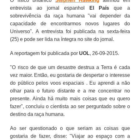
O físico britânico
Stephen Hawking
afirmou em
entrevista ao jornal espanhol
El País
que a
sobrevivência da raça humana "vai depender da
capacidade de encontrarmos novos lugares do
Universo". A entrevista foi publicada na sexta-feira
(25) e pode ser lida na íntegra no site do jornal.
A reportagem foi publicada por
UOL
, 26-09-2015.
"O risco de que um desastre destrua a Terra é cada
vez maior. Então, eu gostaria de despertar o interesse
do público pelos voos espaciais . Eu aprendi a não
olhar para o futuro distante e a me concentrar no
presente. Ainda há muito mais coisas que eu quero
fazer", concluiu o cientista ao ser perguntado sobre o
destino da raça humana.
Ao ser questionado o que seriam as coisas que
gostaria de fazer, disse: "Viajar ao espaço com a