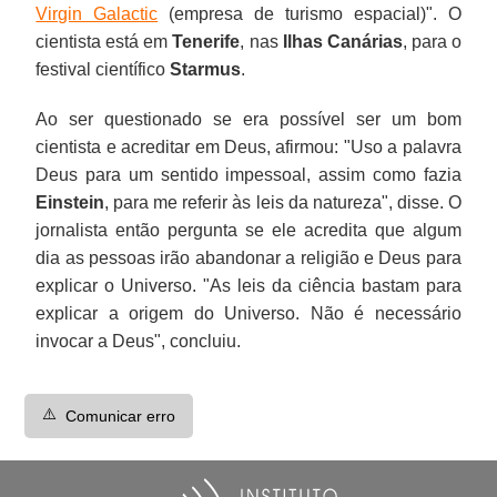
Virgin Galactic
(empresa de turismo espacial)". O
cientista está em
Tenerife
, nas
Ilhas Canárias
, para o
festival científico
Starmus
.
Ao ser questionado se era possível ser um bom
cientista e acreditar em Deus, afirmou: "Uso a palavra
Deus para um sentido impessoal, assim como fazia
Einstein
, para me referir às leis da natureza", disse. O
jornalista então pergunta se ele acredita que algum
dia as pessoas irão abandonar a religião e Deus para
explicar o Universo. "As leis da ciência bastam para
explicar a origem do Universo. Não é necessário
invocar a Deus", concluiu.
⚠️
Comunicar erro