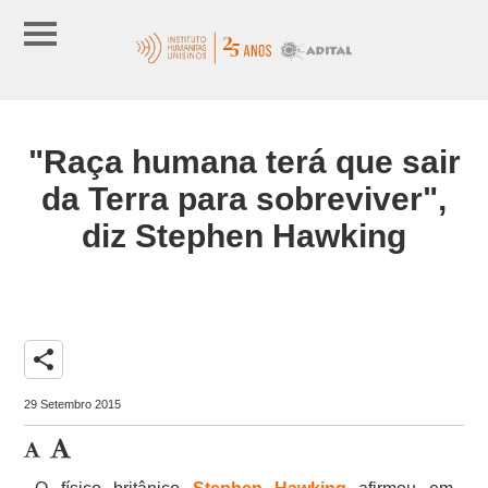
"Raça humana terá que sair
da Terra para sobreviver",
diz Stephen Hawking
share
29 Setembro 2015