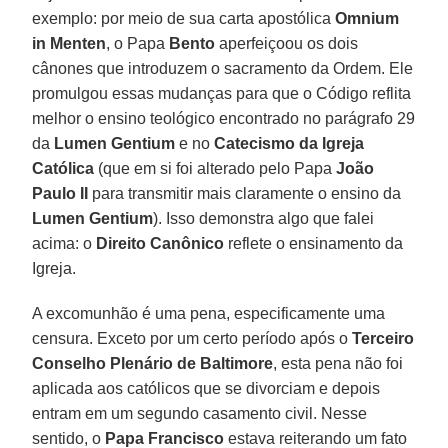
exemplo: por meio de sua carta apostólica
Omnium
in Menten
, o Papa
Bento
aperfeiçoou os dois
cânones que introduzem o sacramento da Ordem. Ele
promulgou essas mudanças para que o Código reflita
melhor o ensino teológico encontrado no parágrafo 29
da
Lumen Gentium
e no
Catecismo da Igreja
Católica
(que em si foi alterado pelo Papa
João
Paulo II
para transmitir mais claramente o ensino da
Lumen Gentium
). Isso demonstra algo que falei
acima: o
Direito Canônico
reflete o ensinamento da
Igreja.
A excomunhão é uma pena, especificamente uma
censura. Exceto por um certo período após o
Terceiro
Conselho Plenário de Baltimore
, esta pena não foi
aplicada aos católicos que se divorciam e depois
entram em um segundo casamento civil. Nesse
sentido, o
Papa Francisco
estava reiterando um fato