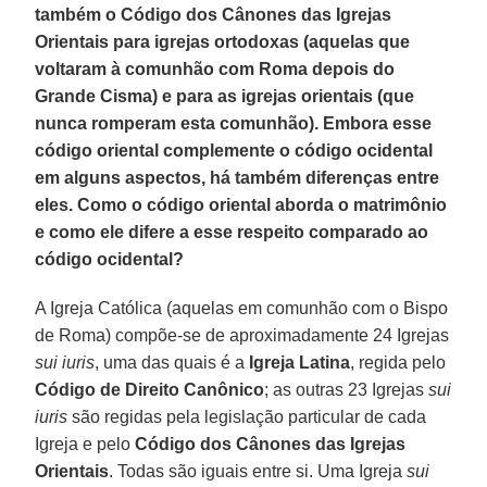
também o Código dos Cânones das Igrejas
Orientais para igrejas ortodoxas (aquelas que
voltaram à comunhão com Roma depois do
Grande Cisma) e para as igrejas orientais (que
nunca romperam esta comunhão). Embora esse
código oriental complemente o código ocidental
em alguns aspectos, há também diferenças entre
eles. Como o código oriental aborda o matrimônio
e como ele difere a esse respeito comparado ao
código ocidental?
A Igreja Católica (aquelas em comunhão com o Bispo
de Roma) compõe-se de aproximadamente 24 Igrejas
sui iuris
, uma das quais é a
Igreja Latina
, regida pelo
Código de Direito Canônico
; as outras 23 Igrejas
sui
iuris
são regidas pela legislação particular de cada
Igreja e pelo
Código dos Cânones das Igrejas
Orientais
. Todas são iguais entre si. Uma Igreja
sui