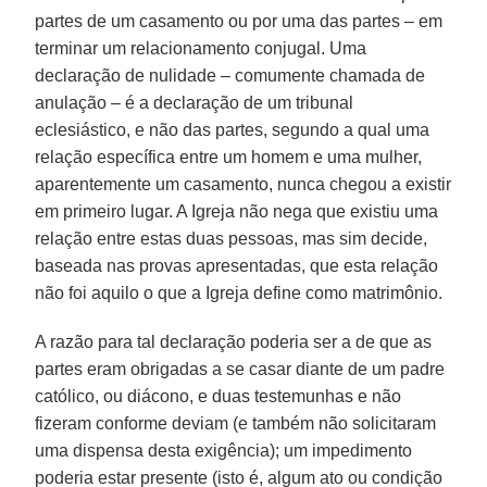
partes de um casamento ou por uma das partes – em
terminar um relacionamento conjugal. Uma
declaração de nulidade – comumente chamada de
anulação – é a declaração de um tribunal
eclesiástico, e não das partes, segundo a qual uma
relação específica entre um homem e uma mulher,
aparentemente um casamento, nunca chegou a existir
em primeiro lugar. A Igreja não nega que existiu uma
relação entre estas duas pessoas, mas sim decide,
baseada nas provas apresentadas, que esta relação
não foi aquilo o que a Igreja define como matrimônio.
A razão para tal declaração poderia ser a de que as
partes eram obrigadas a se casar diante de um padre
católico, ou diácono, e duas testemunhas e não
fizeram conforme deviam (e também não solicitaram
uma dispensa desta exigência); um impedimento
poderia estar presente (isto é, algum ato ou condição