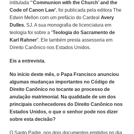
intitulada “‘
Communion with the Church’ and the
Code of Canon Law
”, foi publicada pela editora The
Edwin Mellon com um prefácio do Cardeal
Avery
Dulles
, SJ. A sua monografia de licenciatura em
teologia foi sobre a “
Teologia do Sacramento de
Karl Rahner
”. Ele também presta assessoria em
Direito Canônico nos Estados Unidos.
Eis a entrevista.
No início deste mês, o Papa Francisco anunciou
algumas mudanças importantes no Código de
Direito Canônico no tocante ao processo de
anulação matrimonial. Na qualidade de um dos
principais conhecedores do Direito Canônico nos
Estados Unidos, o que o senhor pode nos dizer
sobre esta decisão?
O Santo Padre, nos dois documentos emitidos no dia