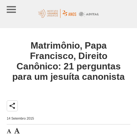
Matrimônio, Papa
Francisco, Direito
Canônico: 21 perguntas
para um jesuíta canonista
share
14 Setembro 2015