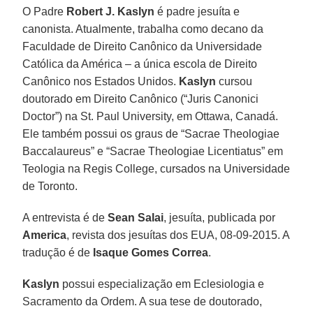
O Padre
Robert J. Kaslyn
é padre jesuíta e
canonista. Atualmente, trabalha como decano da
Faculdade de Direito Canônico da Universidade
Católica da América – a única escola de Direito
Canônico nos Estados Unidos.
Kaslyn
cursou
doutorado em Direito Canônico (“Juris Canonici
Doctor”) na St. Paul University, em Ottawa, Canadá.
Ele também possui os graus de “Sacrae Theologiae
Baccalaureus” e “Sacrae Theologiae Licentiatus” em
Teologia na Regis College, cursados na Universidade
de Toronto.
A entrevista é de
Sean Salai
, jesuíta, publicada por
America
, revista dos jesuítas dos EUA, 08-09-2015. A
tradução é de
Isaque Gomes Correa
.
Kaslyn
possui especialização em Eclesiologia e
Sacramento da Ordem. A sua tese de doutorado,