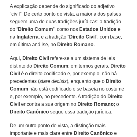
A explicação depende do significado do adjetivo
“civil”. De certo ponto de vista, a maioria dos países
seguem uma de duas tradições jurídicas: a tradição
do “
Direito Comum
”, como nos
Estados Unidos
e
na
Inglaterra
, e a tradição “
Direito Civil
”, com base,
em última análise, no
Direito Romano
.
Aqui,
Direito Civil
refere-se a um sistema de leis
distinto do
Direito Comum
; em termos gerais,
Direito
Civil
é o direito codificado e, por exemplo, não há
precedentes (
stare decisis
), enquanto que o
Direito
Comum
não está codificado e se baseia no costume
e, por exemplo, no precedente. A tradição do
Direito
Civil
encontra a sua origem no
Direito Romano
; o
Direito Canônico
segue essa tradição jurídica.
De um outro ponto de vista, a distinção mais
importante e mais clara entre
Direito Canônico
e