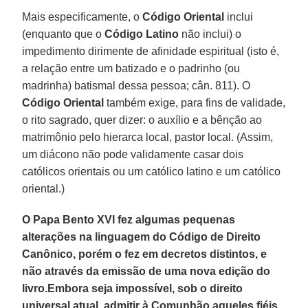
Mais especificamente, o
Código Oriental
inclui
(enquanto que o
Código Latino
não inclui) o
impedimento dirimente de afinidade espiritual (isto é,
a relação entre um batizado e o padrinho (ou
madrinha) batismal dessa pessoa; cân. 811). O
Código Oriental
também exige, para fins de validade,
o rito sagrado, quer dizer: o auxílio e a bênção ao
matrimônio pelo hierarca local, pastor local. (Assim,
um diácono não pode validamente casar dois
católicos orientais ou um católico latino e um católico
oriental.)
O Papa Bento XVI fez algumas pequenas
alterações na linguagem do Código de Direito
Canônico, porém o fez em decretos distintos, e
não através da emissão de uma nova edição do
livro.Embora seja impossível, sob o direito
universal atual, admitir à Comunhão aqueles fiéis