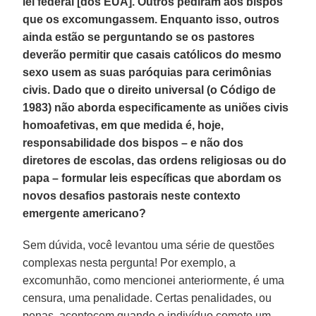
lei federal [dos EUA]. Outros pediram aos bispos
que os excomungassem. Enquanto isso, outros
ainda estão se perguntando se os pastores
deverão permitir que casais católicos do mesmo
sexo usem as suas paróquias para cerimônias
civis. Dado que o direito universal (o Código de
1983) não aborda especificamente as uniões civis
homoafetivas, em que medida é, hoje,
responsabilidade dos bispos – e não dos
diretores de escolas, das ordens religiosas ou do
papa – formular leis específicas que abordam os
novos desafios pastorais neste contexto
emergente americano?
Sem dúvida, você levantou uma série de questões
complexas nesta pergunta! Por exemplo, a
excomunhão, como mencionei anteriormente, é uma
censura, uma penalidade. Certas penalidades, ou
penas, acontecem quando o indivíduo comete um