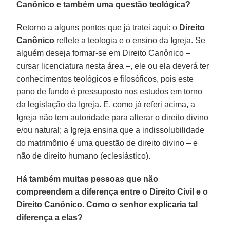
Canônico e também uma questão teológica?
Retorno a alguns pontos que já tratei aqui: o
Direito
Canônico
reflete a teologia e o ensino da Igreja. Se
alguém deseja formar-se em Direito Canônico –
cursar licenciatura nesta área –, ele ou ela deverá ter
conhecimentos teológicos e filosóficos, pois este
pano de fundo é pressuposto nos estudos em torno
da legislação da Igreja. E, como já referi acima, a
Igreja não tem autoridade para alterar o direito divino
e/ou natural; a Igreja ensina que a indissolubilidade
do matrimônio é uma questão de direito divino – e
não de direito humano (eclesiástico).
Há também muitas pessoas que não
compreendem a diferença entre o Direito Civil e o
Direito Canônico. Como o senhor explicaria tal
diferença a elas?