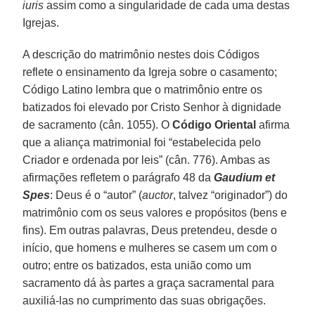
iuris
assim como a singularidade de cada uma destas
Igrejas.
A descrição do matrimônio nestes dois Códigos
reflete o ensinamento da Igreja sobre o casamento;
Código Latino lembra que o matrimônio entre os
batizados foi elevado por Cristo Senhor à dignidade
de sacramento (cân. 1055). O
Código Oriental
afirma
que a aliança matrimonial foi “estabelecida pelo
Criador e ordenada por leis” (cân. 776). Ambas as
afirmações refletem o parágrafo 48 da
Gaudium et
Spes
: Deus é o “autor” (
auctor
, talvez “originador”) do
matrimônio com os seus valores e propósitos (bens e
fins). Em outras palavras, Deus pretendeu, desde o
início, que homens e mulheres se casem um com o
outro; entre os batizados, esta união como um
sacramento dá às partes a graça sacramental para
auxiliá-las no cumprimento das suas obrigações.