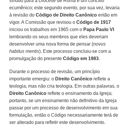
sínodo para a Diocese de Roma e um concílio
ecumênico; este segundo evento, por sua vez, levaria
à revisão do
Código de Direito Canônico
então em
vigor. A Comissão que revisou o
Código de 1917
iniciou os trabalhos em 1965 com o
Papa Paulo VI
lembrando os seus membros que eles deveriam
desenvolver uma nova forma de pensar (
novus
habitus mentis
). Este processo concluiu-se com a
promulgação do presente
Código em 1983
.
Durante o processo de revisão, um princípio
importante emergiu: o
Direito Canônico
reflete a
teologia, mas não cria teologia. Em outras palavras, o
Direito Canônico
reflete o ensinamento da Igreja;
portanto, se um ensinamento não definitivo da Igreja
passar por um processo de desenvolvimento em sua
formulação, então o Código necessariamente terá de
ser alterado para refletir este desenvolvimento.