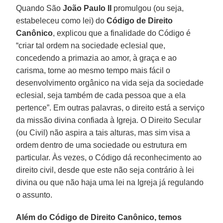
Quando São
João Paulo II
promulgou (ou seja,
estabeleceu como lei) do
Código de Direito
Canônico
, explicou que a finalidade do Código é
“criar tal ordem na sociedade eclesial que,
concedendo a primazia ao amor, à graça e ao
carisma, torne ao mesmo tempo mais fácil o
desenvolvimento orgânico na vida seja da sociedade
eclesial, seja também de cada pessoa que a ela
pertence”. Em outras palavras, o direito está a serviço
da missão divina confiada à Igreja. O Direito Secular
(ou Civil) não aspira a tais alturas, mas sim visa a
ordem dentro de uma sociedade ou estrutura em
particular. Às vezes, o Código dá reconhecimento ao
direito civil, desde que este não seja contrário à lei
divina ou que não haja uma lei na Igreja já regulando
o assunto.
Além do Código de Direito Canônico, temos