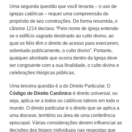
Uma segunda questão que você levanta – o uso de
igrejas católicas – requer uma compreensão do
propósito de tais construções. De forma resumida, o
cânone 1214 declara: “Pelo nome de igreja entende-
se o edifício sagrado destinado ao culto divino, ao
qual os fiéis têm o direito de acesso para exercerem,
sobretudo publicamente, o culto divino”. Portanto,
qualquer atividade que ocorra dentro da Igreja deve
ser congruente com a sua finalidade, o culto divino e
celebrações litúrgicas públicas.
Uma terceira questão é a do Direito Particular. O
Código de Direito Canônico
é direito universal, ou
seja, aplica-se a todos os católicos latinos em todo o
mundo. O direito particular é o direito que se aplica a
uma diocese, território ou área de uma conferência
episcopal. Várias considerações devem influenciar as
decisões dos bispos individuais nas respostas que