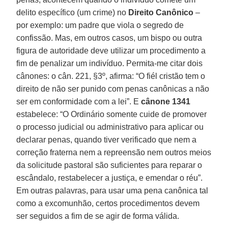
delito específico (um crime) no
Direito Canônico
–
por exemplo: um padre que viola o segredo de
confissão. Mas, em outros casos, um bispo ou outra
figura de autoridade deve utilizar um procedimento a
fim de penalizar um indivíduo. Permita-me citar dois
cânones: o cân. 221, §3º, afirma: “O fiél cristão tem o
direito de não ser punido com penas canônicas a não
ser em conformidade com a lei”. E
cânone 1341
estabelece: “O Ordinário somente cuide de promover
o processo judicial ou administrativo para aplicar ou
declarar penas, quando tiver verificado que nem a
correção fraterna nem a repreensão nem outros meios
da solicitude pastoral são suficientes para reparar o
escândalo, restabelecer a justiça, e emendar o réu”.
Em outras palavras, para usar uma pena canônica tal
como a excomunhão, certos procedimentos devem
ser seguidos a fim de se agir de forma válida.