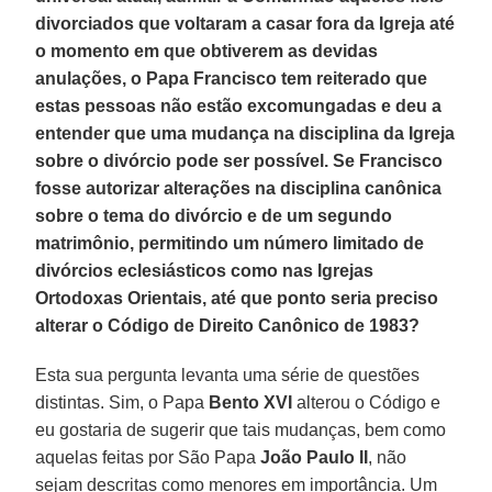
divorciados que voltaram a casar fora da Igreja até
o momento em que obtiverem as devidas
anulações, o Papa Francisco tem reiterado que
estas pessoas não estão excomungadas e deu a
entender que uma mudança na disciplina da Igreja
sobre o divórcio pode ser possível. Se Francisco
fosse autorizar alterações na disciplina canônica
sobre o tema do divórcio e de um segundo
matrimônio, permitindo um número limitado de
divórcios eclesiásticos como nas Igrejas
Ortodoxas Orientais, até que ponto seria preciso
alterar o Código de Direito Canônico de 1983?
Esta sua pergunta levanta uma série de questões
distintas. Sim, o Papa
Bento XVI
alterou o Código e
eu gostaria de sugerir que tais mudanças, bem como
aquelas feitas por São Papa
João Paulo II
, não
sejam descritas como menores em importância. Um