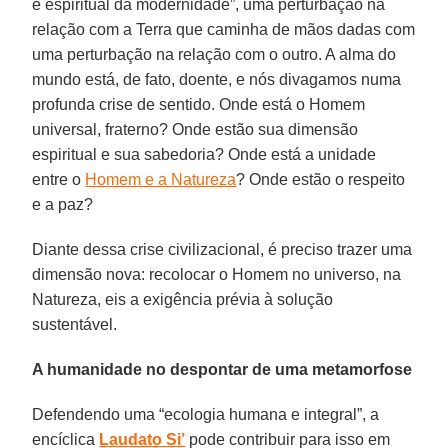
e espiritual da modernidade”, uma perturbação na
relação com a Terra que caminha de mãos dadas com
uma perturbação na relação com o outro. A alma do
mundo está, de fato, doente, e nós divagamos numa
profunda crise de sentido. Onde está o Homem
universal, fraterno? Onde estão sua dimensão
espiritual e sua sabedoria? Onde está a unidade
entre o
Homem e a Natureza
? Onde estão o respeito
e a paz?
Diante dessa crise civilizacional, é preciso trazer uma
dimensão nova: recolocar o Homem no universo, na
Natureza, eis a exigência prévia à solução
sustentável.
A humanidade no despontar de uma metamorfose
Defendendo uma “ecologia humana e integral”, a
encíclica
Laudato Si’
pode contribuir para isso em