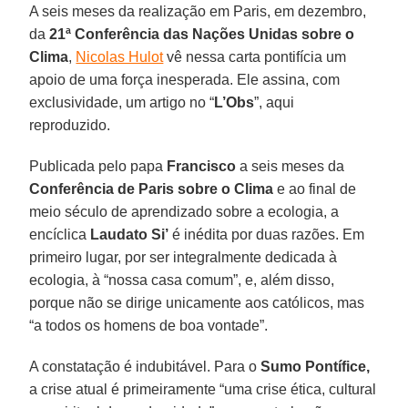
A seis meses da realização em Paris, em dezembro,
da
21ª Conferência das Nações Unidas sobre o
Clima
,
Nicolas Hulot
vê nessa carta pontifícia um
apoio de uma força inesperada. Ele assina, com
exclusividade, um artigo no “
L’Obs
”, aqui
reproduzido.
Publicada pelo papa
Francisco
a seis meses da
Conferência de Paris sobre o Clima
e ao final de
meio século de aprendizado sobre a ecologia, a
encíclica
Laudato Si’
é inédita por duas razões. Em
primeiro lugar, por ser integralmente dedicada à
ecologia, à “nossa casa comum”, e, além disso,
porque não se dirige unicamente aos católicos, mas
“a todos os homens de boa vontade”.
A constatação é indubitável. Para o
Sumo Pontífice,
a crise atual é primeiramente “uma crise ética, cultural