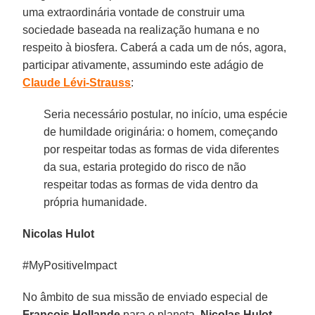
uma extraordinária vontade de construir uma
sociedade baseada na realização humana e no
respeito à biosfera. Caberá a cada um de nós, agora,
participar ativamente, assumindo este adágio de
Claude Lévi-Strauss
:
Seria necessário postular, no início, uma espécie
de humildade originária: o homem, começando
por respeitar todas as formas de vida diferentes
da sua, estaria protegido do risco de não
respeitar todas as formas de vida dentro da
própria humanidade.
Nicolas Hulot
#MyPositiveImpact
No âmbito de sua missão de enviado especial de
François Hollande
para o planeta,
Nicolas Hulot