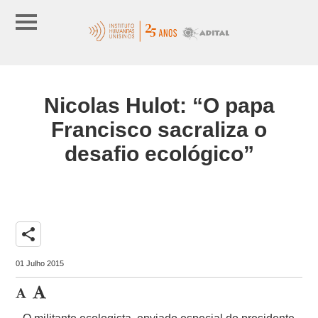
Nicolas Hulot: “O papa
Francisco sacraliza o
desafio ecológico”
share
01 Julho 2015