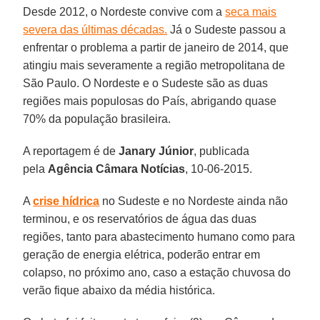
Desde 2012, o Nordeste convive com a
seca mais
severa das últimas décadas.
Já o Sudeste passou a
enfrentar o problema a partir de janeiro de 2014, que
atingiu mais severamente a região metropolitana de
São Paulo. O Nordeste e o Sudeste são as duas
regiões mais populosas do País, abrigando quase
70% da população brasileira.
A reportagem é de
Janary Júnior
, publicada
pela
Agência Câmara Notícias
, 10-06-2015.
A
crise hídrica
no Sudeste e no Nordeste ainda não
terminou, e os reservatórios de água das duas
regiões, tanto para abastecimento humano como para
geração de energia elétrica, poderão entrar em
colapso, no próximo ano, caso a estação chuvosa do
verão fique abaixo da média histórica.