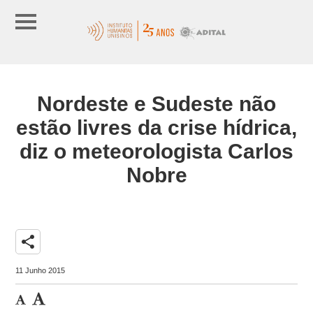
Nordeste e Sudeste não
estão livres da crise hídrica,
diz o meteorologista Carlos
Nobre
share
11 Junho 2015