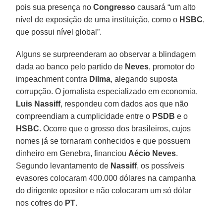
pois sua presença no
Congresso
causará “um alto
nível de exposição de uma instituição, como o
HSBC
,
que possui nível global”.
Alguns se surpreenderam ao observar a blindagem
dada ao banco pelo partido de
Neves
, promotor do
impeachment contra
Dilma
, alegando suposta
corrupção. O jornalista especializado em economia,
Luis Nassiff
, respondeu com dados aos que não
compreendiam a cumplicidade entre o
PSDB
e o
HSBC
. Ocorre que o grosso dos brasileiros, cujos
nomes já se tornaram conhecidos e que possuem
dinheiro em Genebra, financiou
Aécio Neves
.
Segundo levantamento de
Nassiff
, os possíveis
evasores colocaram 400.000 dólares na campanha
do dirigente opositor e não colocaram um só dólar
nos cofres do
PT
.