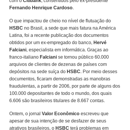
com o
Citibank
, consentidos pelo ex-presidente
Fernando Henrique Cardoso
.
O que impactou de cheio no nível de flutuação do
HSBC
no Brasil, a sede que mais fatura na América
Latina, foi a recente publicação dos documentos
obtidos por um ex-empregado do banco,
Hervé
Falciani
, especialista em informática. Graças ao
franco-italiano
Falciani
se tornou público 60.000
arquivos de clientes de dezenas de países com
depósitos na sede suíça do
HSBC
. Por meio desses
documentos, ficaram demonstradas as manobras
fraudulentas, a partir de 2006, por parte de alguns dos
100.000 depositantes de todo o mundo, dos quais
6.606 são brasileiros titulares de 8.667 contas.
Ontem, o jornal
Valor Econômico
escreveu que
apesar de sua intenção de se desfazer de seus
atrativos brasileiros, o
HSBC
terá problemas em