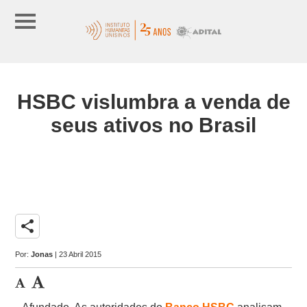
HSBC vislumbra a venda de
seus ativos no Brasil
share
Por:
Jonas
| 23 Abril 2015