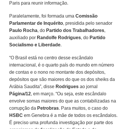
Paris para reunir informação.
Paralelamente, foi formada uma
Comissão
Parlamentar de Inquérito
, presidida pelo senador
Paulo Rocha
, do
Partido dos Trabalhadores
,
auxiliado por
Randolfe Rodrigues
, do
Partido
Socialismo e Liberdade
.
“O Brasil está no centro desse escândalo
internacional, é o quarto país do mundo em número
de contas e o nono no montante dos depósitos,
depósitos que são maiores do que os dos sheiks da
Arábia Saudita”, disse
Rodrigues
ao jornal
Página/12
, em março. “Ou seja, este escândalo
envolve somas maiores do que as contabilizadas na
corrupção da
Petrobras
. Para muitos, o caso do
HSBC
em Genebra é a mãe de todos os escândalos.
É preciso uma profunda investigação por parte dos