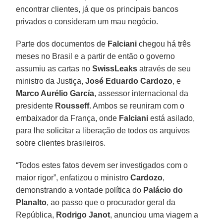
encontrar clientes, já que os principais bancos
privados o consideram um mau negócio.
Parte dos documentos de
Falciani
chegou há três
meses no Brasil e a partir de então o governo
assumiu as cartas no
SwissLeaks
através de seu
ministro da Justiça,
José Eduardo Cardozo
, e
Marco Aurélio García
, assessor internacional da
presidente
Rousseff
. Ambos se reuniram com o
embaixador da França, onde
Falciani
está asilado,
para lhe solicitar a liberação de todos os arquivos
sobre clientes brasileiros.
“Todos estes fatos devem ser investigados com o
maior rigor”, enfatizou o ministro
Cardozo
,
demonstrando a vontade política do
Palácio do
Planalto
, ao passo que o procurador geral da
República,
Rodrigo Janot
, anunciou uma viagem a