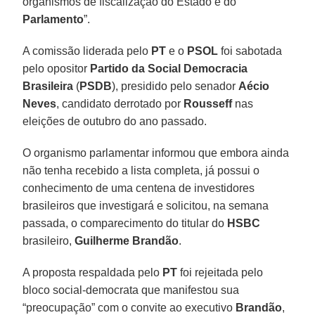
organismos de fiscalização do Estado e do
Parlamento
”.
A comissão liderada pelo
PT
e o
PSOL
foi sabotada
pelo opositor
Partido da Social Democracia
Brasileira
(
PSDB
), presidido pelo senador
Aécio
Neves
, candidato derrotado por
Rousseff
nas
eleições de outubro do ano passado.
O organismo parlamentar informou que embora ainda
não tenha recebido a lista completa, já possui o
conhecimento de uma centena de investidores
brasileiros que investigará e solicitou, na semana
passada, o comparecimento do titular do
HSBC
brasileiro,
Guilherme Brandão
.
A proposta respaldada pelo
PT
foi rejeitada pelo
bloco social-democrata que manifestou sua
“preocupação” com o convite ao executivo
Brandão
,