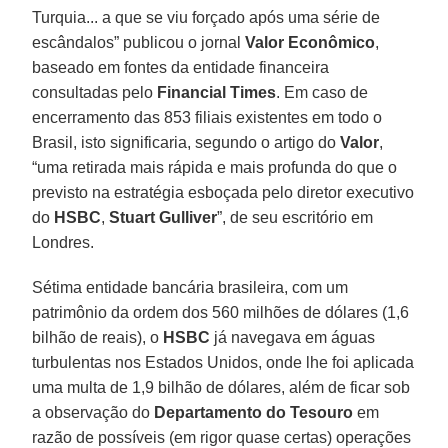
Turquia... a que se viu forçado após uma série de
escândalos” publicou o jornal
Valor Econômico
,
baseado em fontes da entidade financeira
consultadas pelo
Financial Times
. Em caso de
encerramento das 853 filiais existentes em todo o
Brasil, isto significaria, segundo o artigo do
Valor
,
“uma retirada mais rápida e mais profunda do que o
previsto na estratégia esboçada pelo diretor executivo
do
HSBC
,
Stuart Gulliver
”, de seu escritório em
Londres.
Sétima entidade bancária brasileira, com um
patrimônio da ordem dos 560 milhões de dólares (1,6
bilhão de reais), o
HSBC
já navegava em águas
turbulentas nos Estados Unidos, onde lhe foi aplicada
uma multa de 1,9 bilhão de dólares, além de ficar sob
a observação do
Departamento do Tesouro
em
razão de possíveis (em rigor quase certas) operações