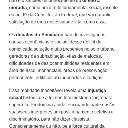
não é o simples reconhecimento do
direito à
moradia
, como um direito fundamental social, inscrito
no art. 6º da Constituição Federal, que vai garantir
satisfação de uma necessidade vital como essa.
Os
debates do Seminário
hão de investigar as
causas econômicas e sociais desse déficit de
complicada solução muito presentes no solo urbano,
geradoras da subhabitação, vilas de malocas,
dificuldades de deslocar multidões residentes em
área de risco, mananciais, áreas de preservação
permanente, edifícios abandonados e cortiços.
Essa realidade inaceitável revela uma
injustiça
social
histórica e a lei não tem mostrado força para
superá-la. Predomina ainda, em grande parte das/os
suas/seus intérpretes um posicionamento seletivo e
discriminatório, para não dizer classista.
Conscientemente ou não, pela força cultural da