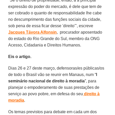
"Se o direito de propriedade, então, á a principal
expressão do poder do mercado, é dele que tem de
ser cobrado o quanto de responsabilidade lhe cabe
no descumprimento das funções sociais da cidade,
sob pena de essa ficar desse 'direito'", escreve
Jacques Távora Alfonsin
, procurador aposentado
do estado do Rio Grande do Sul, membro da ONG
Acesso, Cidadania e Direitos Humanos.
Eis o artigo.
Dias 26 e 27 deste março, defensoras/es públicas/os
de todo o Brasil vão se reunir em Manaus, num “
I
seminário nacional de direito à moradia
”, para
planejar o empoderamento de suas prestações de
serviço ao povo pobre, em defesa do seu
direito à
moradia
.
Os temas previstos para debate em cada um dos