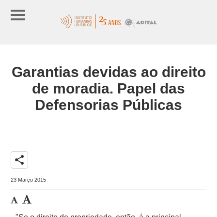
Garantias devidas ao direito
de moradia. Papel das
Defensorias Públicas
share
23 Março 2015