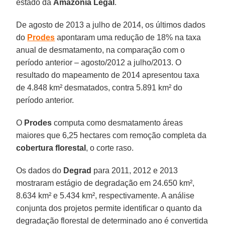
estado da
Amazônia
Legal
.
De agosto de 2013 a julho de 2014, os últimos dados
do
Prodes
apontaram uma redução de 18% na taxa
anual de desmatamento, na comparação com o
período anterior – agosto/2012 a julho/2013. O
resultado do mapeamento de 2014 apresentou taxa
de 4.848 km² desmatados, contra 5.891 km² do
período anterior.
O
Prodes
computa como desmatamento áreas
maiores que 6,25 hectares com remoção completa da
cobertura florestal
, o corte raso.
Os dados do
Degrad
para 2011, 2012 e 2013
mostraram estágio de degradação em 24.650 km²,
8.634 km² e 5.434 km², respectivamente. A análise
conjunta dos projetos permite identificar o quanto da
degradação florestal de determinado ano é convertida