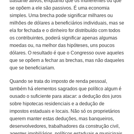
bastante ativos, enquanto que os indiferentes ou que
se opõem a ele são passivos. É uma economia
simples. Uma brecha pode significar milhares ou
milhões de dólares a beneficiários individuais, mas se
ela for fechada e o dinheiro for distribuído com todos
os contribuintes, poderá significar apenas algumas
moedas ou, na melhor das hipóteses, uns poucos
dólares. O resultado é que o Congresso ouve aqueles
que se opõem a fechar as brechas, mas não daqueles
que se beneficiariam.
Quando se trata do imposto de renda pessoal,
também há elementos sagrados que político algum é
ousado o suficiente para atacar: a dedução dos juros
sobre hipotecas residenciais e a dedução de
impostos estaduais e locais. Não só os proprietários
querem manter estas deduções, mas banqueiros,
desenvolvedores, trabalhadores da construção civil,
agentes imobiliários, políticos estaduais e municipais