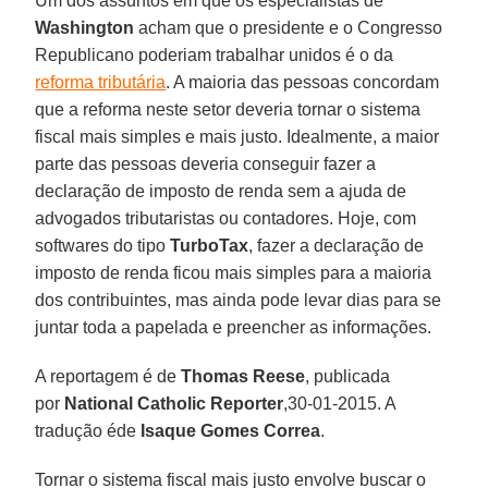
Um dos assuntos em que os especialistas de
Washington
acham que o presidente e o Congresso
Republicano poderiam trabalhar unidos é o da
reforma tributária
. A maioria das pessoas concordam
que a reforma neste setor deveria tornar o sistema
fiscal mais simples e mais justo. Idealmente, a maior
parte das pessoas deveria conseguir fazer a
declaração de imposto de renda sem a ajuda de
advogados tributaristas ou contadores. Hoje, com
softwares do tipo
TurboTax
, fazer a declaração de
imposto de renda ficou mais simples para a maioria
dos contribuintes, mas ainda pode levar dias para se
juntar toda a papelada e preencher as informações.
A reportagem é de
Thomas Reese
, publicada
por
National Catholic Reporter
,30-01-2015. A
tradução éde
Isaque Gomes Correa
.
Tornar o sistema fiscal mais justo envolve buscar o