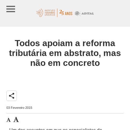
Todos apoiam a reforma
tributária em abstrato, mas
não em concreto
share
03 Fevereiro 2015