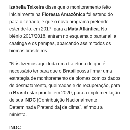
Izabella Teixeira
disse que o monitoramento feito
inicialmente na
Floresta Amazônica
foi estendido
para o cerrado, e que o novo programa pretende
estendê-lo, em 2017, para a
Mata Atlântica
. No
biênio 2017/2018, entram no esquema o pantanal, a
caatinga e os pampas, abarcando assim todos os
biomas brasileiros.
"Nós fizemos aqui toda uma trajetória do que é
necessário ter para que o
Brasil
possa firmar uma
estratégia de monitoramento de biomas com os dados
de desmatamento, queimadas e de recuperação, para
o
Brasil
estar pronto, em 2020, para a implementação
de sua
INDC
[Contribuição Nacionalmente
Determinada Pretendida] de clima", afirmou a
ministra.
INDC