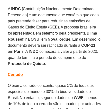
A
INDC
[Contribuição Nacionalmente Determinada
Pretendida] é um documento que contém o que cada
país pretende fazer para reduzir as emissões de
Gases do Efeito Estufa (
GEE
). A proposta brasileira
foi apresentada em setembro pela presidenta
Dilma
Roussef
, na
ONU
, em
Nova Iorque
. Em dezembro, o
documento deverá ser ratificado durante a
COP-21
,
em
Paris
. A
INDC
começará a valer a partir de 2020,
quando termina o período de cumprimento do
Protocolo de Quioto
.
Cerrado
O bioma cerrado concentra quase 5% de todas as
espécies do mundo e 30% da biodiversidade do
Brasil. No entanto, segundo dados do
WWF
, menos
de 10% de todo o cerrado são ocupados por unidades