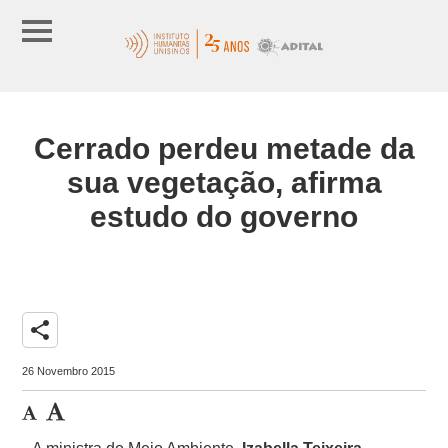
Cerrado perdeu metade da
sua vegetação, afirma
estudo do governo
share
26 Novembro 2015