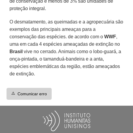
de conservação e menos de 3% são unidades de
proteção integral.
O desmatamento, as queimadas e a agropecuária são
exemplos das principais ameaças para a
conservação das espécies. de acordo com o
WWF
,
uma em cada 4 espécies ameaçadas de extinção no
Brasil
vive no cerrado. Animais como o lobo-guará, a
onça-pintada, o tamanduá-bandeira e a anta,
espécies emblemáticas da região, estão ameaçados
de extinção.
⚠️
Comunicar erro