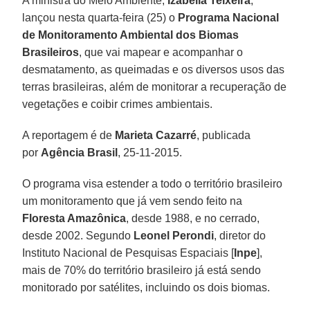
A ministra do Meio Ambiente,
Izabella Teixeira
,
lançou nesta quarta-feira (25) o
Programa Nacional
de Monitoramento Ambiental dos Biomas
Brasileiros
, que vai mapear e acompanhar o
desmatamento, as queimadas e os diversos usos das
terras brasileiras, além de monitorar a recuperação de
vegetações e coibir crimes ambientais.
A reportagem é de
Marieta Cazarré
, publicada
por
Agência Brasil
, 25-11-2015.
O programa visa estender a todo o território brasileiro
um monitoramento que já vem sendo feito na
Floresta Amazônica
, desde 1988, e no cerrado,
desde 2002. Segundo
Leonel Perondi
, diretor do
Instituto Nacional de Pesquisas Espaciais [
Inpe
],
mais de 70% do território brasileiro já está sendo
monitorado por satélites, incluindo os dois biomas.