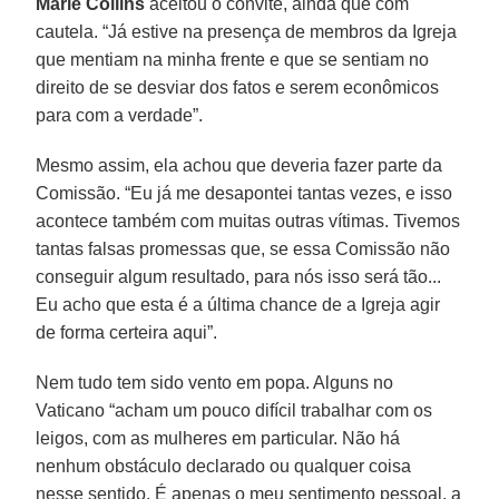
Marie Collins
aceitou o convite, ainda que com
cautela. “Já estive na presença de membros da Igreja
que mentiam na minha frente e que se sentiam no
direito de se desviar dos fatos e serem econômicos
para com a verdade”.
Mesmo assim, ela achou que deveria fazer parte da
Comissão. “Eu já me desapontei tantas vezes, e isso
acontece também com muitas outras vítimas. Tivemos
tantas falsas promessas que, se essa Comissão não
conseguir algum resultado, para nós isso será tão...
Eu acho que esta é a última chance de a Igreja agir
de forma certeira aqui”.
Nem tudo tem sido vento em popa. Alguns no
Vaticano “acham um pouco difícil trabalhar com os
leigos, com as mulheres em particular. Não há
nenhum obstáculo declarado ou qualquer coisa
nesse sentido. É apenas o meu sentimento pessoal, a