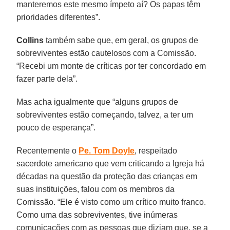
manteremos este mesmo ímpeto aí? Os papas têm
prioridades diferentes”.
Collins
também sabe que, em geral, os grupos de
sobreviventes estão cautelosos com a Comissão.
“Recebi um monte de críticas por ter concordado em
fazer parte dela”.
Mas acha igualmente que “alguns grupos de
sobreviventes estão começando, talvez, a ter um
pouco de esperança”.
Recentemente o
Pe. Tom Doyle
, respeitado
sacerdote americano que vem criticando a Igreja há
décadas na questão da proteção das crianças em
suas instituições, falou com os membros da
Comissão. “Ele é visto como um crítico muito franco.
Como uma das sobreviventes, tive inúmeras
comunicações com as pessoas que diziam que, se a