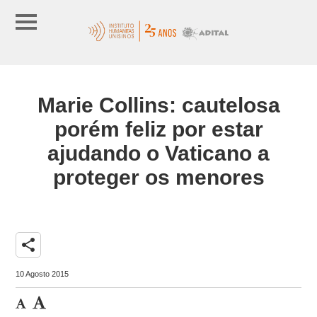
Marie Collins: cautelosa
porém feliz por estar
ajudando o Vaticano a
proteger os menores
share
10 Agosto 2015