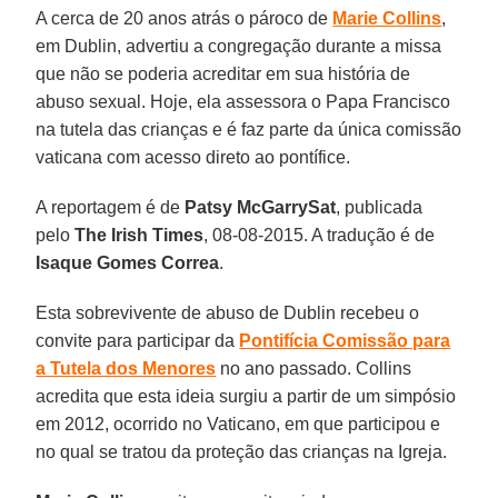
A cerca de 20 anos atrás o pároco de
Marie Collins
,
em Dublin, advertiu a congregação durante a missa
que não se poderia acreditar em sua história de
abuso sexual. Hoje, ela assessora o Papa Francisco
na tutela das crianças e é faz parte da única comissão
vaticana com acesso direto ao pontífice.
A reportagem é de
Patsy McGarrySat
, publicada
pelo
The Irish Times
, 08-08-2015. A tradução é de
Isaque Gomes Correa
.
Esta sobrevivente de abuso de Dublin recebeu o
convite para participar da
Pontifícia Comissão para
a Tutela dos Menores
no ano passado. Collins
acredita que esta ideia surgiu a partir de um simpósio
em 2012, ocorrido no Vaticano, em que participou e
no qual se tratou da proteção das crianças na Igreja.