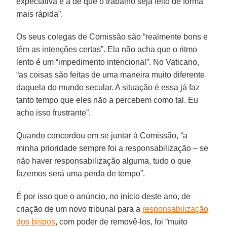
expectativa é a de que o trabalho seja feito de forma
mais rápida”.
Os seus colegas de Comissão são “realmente bons e
têm as intenções certas”. Ela não acha que o ritmo
lento é um “impedimento intencional”. No Vaticano,
“as coisas são feitas de uma maneira muito diferente
daquela do mundo secular. A situação é essa já faz
tanto tempo que eles não a percebem como tal. Eu
acho isso frustrante”.
Quando concordou em se juntar à Comissão, “a
minha prioridade sempre foi a responsabilização – se
não haver responsabilização alguma, tudo o que
fazemos será uma perda de tempo”.
É por isso que o anúncio, no início deste ano, de
criação de um novo tribunal para a
responsabilização
dos bispos
, com poder de removê-los, foi “muito