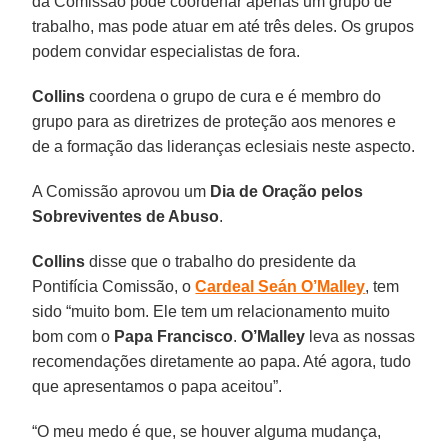
da Comissão pode coordenar apenas um grupo de
trabalho, mas pode atuar em até três deles. Os grupos
podem convidar especialistas de fora.
Collins
coordena o grupo de cura e é membro do
grupo para as diretrizes de proteção aos menores e
de a formação das lideranças eclesiais neste aspecto.
A Comissão aprovou um
Dia de Oração pelos
Sobreviventes de Abuso
.
Collins
disse que o trabalho do presidente da
Pontifícia Comissão, o
Cardeal Seán O’Malley
, tem
sido “muito bom. Ele tem um relacionamento muito
bom com o
Papa Francisco
.
O’Malley
leva as nossas
recomendações diretamente ao papa. Até agora, tudo
que apresentamos o papa aceitou”.
“O meu medo é que, se houver alguma mudança,