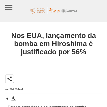
Nos EUA, lançamento da
bomba em Hiroshima é
justificado por 56%
share
10 Agosto 2015