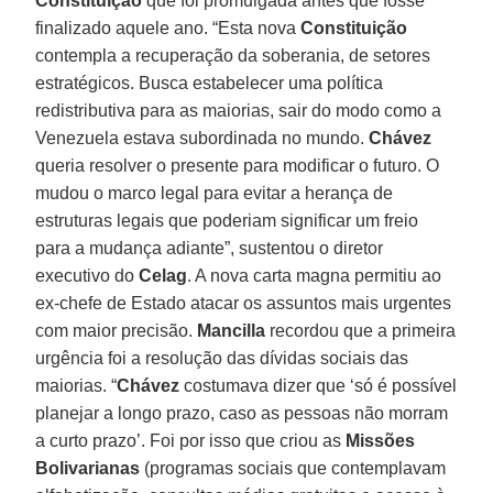
Constituição
que foi promulgada antes que fosse
finalizado aquele ano. “Esta nova
Constituição
contempla a recuperação da soberania, de setores
estratégicos. Busca estabelecer uma política
redistributiva para as maiorias, sair do modo como a
Venezuela estava subordinada no mundo.
Chávez
queria resolver o presente para modificar o futuro. O
mudou o marco legal para evitar a herança de
estruturas legais que poderiam significar um freio
para a mudança adiante”, sustentou o diretor
executivo do
Celag
. A nova carta magna permitiu ao
ex-chefe de Estado atacar os assuntos mais urgentes
com maior precisão.
Mancilla
recordou que a primeira
urgência foi a resolução das dívidas sociais das
maiorias. “
Chávez
costumava dizer que ‘só é possível
planejar a longo prazo, caso as pessoas não morram
a curto prazo’. Foi por isso que criou as
Missões
Bolivarianas
(programas sociais que contemplavam