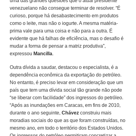
uma das grandes questões que o atual presidente
venezuelano não consegue terminar de resolver. “É
curioso, porque há desabastecimento em produtos
como o leite, mas não o iogurte. A mesma matéria-
prima vale para uma coisa e não para a outra. É
evidente que há falhas de eficiência, mas o desafio é
mudar a forma de pensar a matriz produtiva”,
expressou
Mancilla
.
Outra dívida a saudar, destacou o especialista, é a
dependência econômica da exportação do petróleo.
No entanto, é preciso levar em consideração que um
país que tem uma dívida social tão grande não pode
“se liberar com facilidade” dos ingressos do petróleo.
“Após as inundações em Caracas, em fins de 2010,
durante o ano seguinte,
Chávez
construiu mais
moradias sociais do que as que foram construídas, no
mesmo ano, em todo o território dos Estados Unidos.
Os ingressos do petróleo permitiram concretizar a