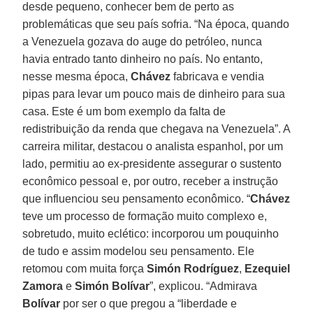
desde pequeno, conhecer bem de perto as
problemáticas que seu país sofria. “Na época, quando
a Venezuela gozava do auge do petróleo, nunca
havia entrado tanto dinheiro no país. No entanto,
nesse mesma época,
Chávez
fabricava e vendia
pipas para levar um pouco mais de dinheiro para sua
casa. Este é um bom exemplo da falta de
redistribuição da renda que chegava na Venezuela”. A
carreira militar, destacou o analista espanhol, por um
lado, permitiu ao ex-presidente assegurar o sustento
econômico pessoal e, por outro, receber a instrução
que influenciou seu pensamento econômico. “
Chávez
teve um processo de formação muito complexo e,
sobretudo, muito eclético: incorporou um pouquinho
de tudo e assim modelou seu pensamento. Ele
retomou com muita força
Simón Rodríguez
,
Ezequiel
Zamora
e
Simón Bolívar
”, explicou. “Admirava
Bolívar
por ser o que pregou a “liberdade e