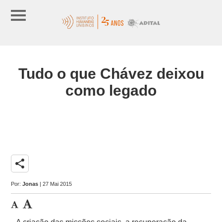
Tudo o que Chávez deixou
como legado
share
Por:
Jonas
| 27 Mai 2015