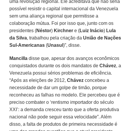
uma revolução regional. Ele acreditava que não seria
possível resistir o capital internacional da Venezuela
sem uma aliança regional que permitisse a
colaboração mútua. Foi por isso que, junto com os
presidentes (
Néstor
)
Kirchner
e (
Luiz Inácio
)
Lula
da Silva
, trabalhou pela criação da
União de Nações
Sul-Americanas
(
Unasul
)”, disse.
Mancilla
disse que, apesar dos avanços econômicos
conquistados durante os dois mandatos de
Chávez
, a
Venezuela possui sérios problemas de eficiência.
“Após as eleições de 2012,
Chávez
concebeu a
necessidade de dar um golpe de timão, porque
reconheceu as falhas no modelo. Ele percebeu que é
preciso combater o ‘rentismo importador do século
XXI’: a demanda cresceu tanto que a oferta produtiva
nacional não pode seguir essa velocidade”. Além
disso, a falta de produtos de primeira necessidade é