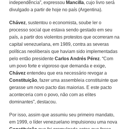
independência”, expressou
Mancilla
, cujo livro será
divulgado a partir de hoje no país (Argentina).
Chávez
, sustentou o economista, soube ler o
processo social que estava sendo gestado em seu
país, a partir dos violentos protestos que ocorreram na
capital venezuelana, em 1989, contra as severas
políticas neoliberais que haviam sido implementadas
pelo então presidente
Carlos Andrés Pérez
. “Com
um povo forte e vigoroso que demanda e exige,
Chávez
entendeu que era necessário revogar a
Constituição
, fazer uma assembleia constituinte que
gerasse um novo pacto das maiorias. E este pacto
aconteceria com o povo, não com as elites
dominantes”, destacou.
Por isso, assim que assumiu seu primeiro mandato,
em 1999, o líder venezuelano impulsionou uma nova