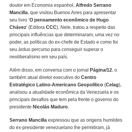
doutor em Economia espanhol,
Alfredo Serrano
Mancilla
, que visitou Buenos Aires para apresentar
seu livro ‘
O pensamento econômico de Hugo
Chávez
’ (Editora
CCC
). Nele, tratou a respeito das
principais influências que determinaram, uma vez no
poder, as políticas do ex-chefe de Estado e como foi
seu árduo percurso para conseguir superar o
neoliberalismo em seu país.
Além disso, em conversa com o jornal
Página/12
, o
também atual diretor executivo do
Centro
Estratégico Latino-Americano Geopolítico
(
Celag
),
analisou a atualidade econômica da Venezuela e os
principais desafios que tem pela frente o governo do
presidente
Nicolás Maduro
.
Serrano Mancilla
expressou que as origens humildes
do ex-presidente venezuelano lhe permitiram, já