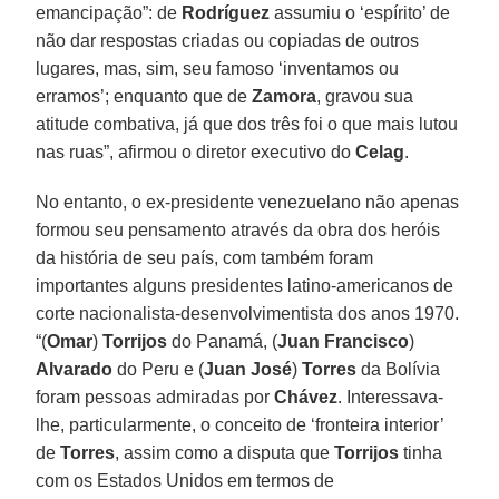
emancipação”: de
Rodríguez
assumiu o ‘espírito’ de
não dar respostas criadas ou copiadas de outros
lugares, mas, sim, seu famoso ‘inventamos ou
erramos’; enquanto que de
Zamora
, gravou sua
atitude combativa, já que dos três foi o que mais lutou
nas ruas”, afirmou o diretor executivo do
Celag
.
No entanto, o ex-presidente venezuelano não apenas
formou seu pensamento através da obra dos heróis
da história de seu país, com também foram
importantes alguns presidentes latino-americanos de
corte nacionalista-desenvolvimentista dos anos 1970.
“(
Omar
)
Torrijos
do Panamá, (
Juan Francisco
)
Alvarado
do Peru e (
Juan José
)
Torres
da Bolívia
foram pessoas admiradas por
Chávez
. Interessava-
lhe, particularmente, o conceito de ‘fronteira interior’
de
Torres
, assim como a disputa que
Torrijos
tinha
com os Estados Unidos em termos de