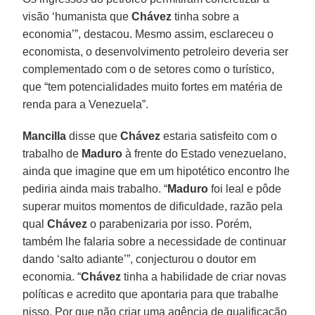
visão ‘humanista que
Chávez
tinha sobre a
economia’”, destacou. Mesmo assim, esclareceu o
economista, o desenvolvimento petroleiro deveria ser
complementado com o de setores como o turístico,
que “tem potencialidades muito fortes em matéria de
renda para a Venezuela”.
Mancilla
disse que
Chávez
estaria satisfeito com o
trabalho de
Maduro
à frente do Estado venezuelano,
ainda que imagine que em um hipotético encontro lhe
pediria ainda mais trabalho. “
Maduro
foi leal e pôde
superar muitos momentos de dificuldade, razão pela
qual
Chávez
o parabenizaria por isso. Porém,
também lhe falaria sobre a necessidade de continuar
dando ‘salto adiante’”, conjecturou o doutor em
economia. “
Chávez
tinha a habilidade de criar novas
políticas e acredito que apontaria para que trabalhe
nisso. Por que não criar uma agência de qualificação