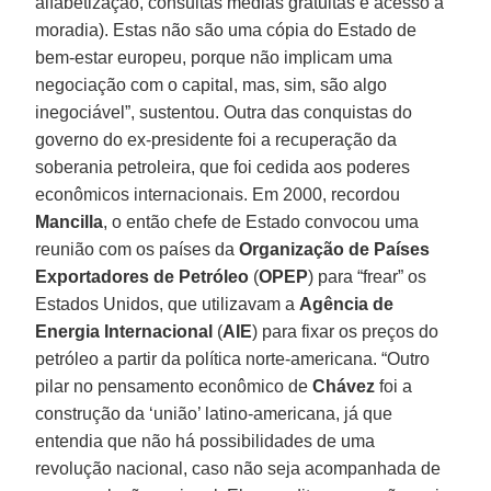
alfabetização, consultas médias gratuitas e acesso à
moradia). Estas não são uma cópia do Estado de
bem-estar europeu, porque não implicam uma
negociação com o capital, mas, sim, são algo
inegociável”, sustentou. Outra das conquistas do
governo do ex-presidente foi a recuperação da
soberania petroleira, que foi cedida aos poderes
econômicos internacionais. Em 2000, recordou
Mancilla
, o então chefe de Estado convocou uma
reunião com os países da
Organização de Países
Exportadores de Petróleo
(
OPEP
) para “frear” os
Estados Unidos, que utilizavam a
Agência de
Energia Internacional
(
AIE
) para fixar os preços do
petróleo a partir da política norte-americana. “Outro
pilar no pensamento econômico de
Chávez
foi a
construção da ‘união’ latino-americana, já que
entendia que não há possibilidades de uma
revolução nacional, caso não seja acompanhada de