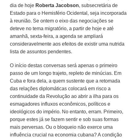
dia de hoje
Roberta Jacobson
, subsecretária de
Estado para o Hemisfério Ocidental, seja incorporada
à reunião. Se ontem o eixo das negociações se
deteve no tema migratório, a partir de hoje e até
amanhã, sexta-feira, a agenda se ampliará
consideravelmente aos efeitos de existir uma nutrida
lista de assuntos pendentes.
O início destas conversas será apenas o primeiro
passo de um longo trajeto, repleto de minúcias. Em
Cuba e fora dela, a quem sustente que a retomada
das relações diplomáticas colocará em risco a
continuidade da Revolução ao abrir a ilha para os
esmagadores influxos econômicos, políticos e
ideológicos do império. No entanto, erram. Primeiro,
porque estes já se fazem sentir e sob suas formas
mais perversas. Ou o bloqueio não exerce uma
influência crucial na economia cubana? A condição