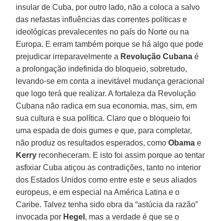
insular de Cuba, por outro lado, não a coloca a salvo
das nefastas influências das correntes políticas e
ideológicas prevalecentes no país do Norte ou na
Europa. E erram também porque se há algo que pode
prejudicar irreparavelmente a
Revolução Cubana
é
a prolongação indefinida do bloqueio, sobretudo,
levando-se em conta a inevitável mudança geracional
que logo terá que realizar. A fortaleza da Revolução
Cubana não radica em sua economia, mas, sim, em
sua cultura e sua política. Claro que o bloqueio foi
uma espada de dois gumes e que, para completar,
não produz os resultados esperados, como
Obama
e
Kerry
reconheceram. E isto foi assim porque ao tentar
asfixiar Cuba atiçou as contradições, tanto no interior
dos Estados Unidos como entre este e seus aliados
europeus, e em especial na América Latina e o
Caribe. Talvez tenha sido obra da “astúcia da razão”
invocada por
Hegel
, mas a verdade é que se o