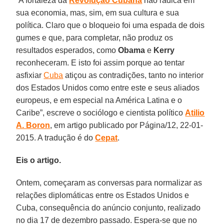
“A fortaleza da
Revolução Cubana
não radica em
sua economia, mas, sim, em sua cultura e sua
política. Claro que o bloqueio foi uma espada de dois
gumes e que, para completar, não produz os
resultados esperados, como
Obama
e
Kerry
reconheceram. E isto foi assim porque ao tentar
asfixiar
Cuba
atiçou as contradições, tanto no interior
dos Estados Unidos como entre este e seus aliados
europeus, e em especial na América Latina e o
Caribe”, escreve o sociólogo e cientista político
Atilio
A. Boron
, em artigo publicado por Página/12, 22-01-
2015. A tradução é do
Cepat
.
Eis o artigo.
Ontem, começaram as conversas para normalizar as
relações diplomáticas entre os Estados Unidos e
Cuba, consequência do anúncio conjunto, realizado
no dia 17 de dezembro passado. Espera-se que no