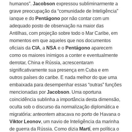
humanos”.
Jacobson
expressou subliminarmente a
grave preocupação da “comunidade de Inteligência”
ianque e do
Pentágono
por não contar com um
adequado posto de observação na maior das
Antilhas, com projeção sobre todo o Mar Caribe, em
momentos em que aqueles que nos documentos
oficiais da
CIA
, a
NSA
e o
Pentágono
aparecem
como os maiores inimigos a conter e eventualmente
derrotar, China e Rússia, acrescentaram
significativamente sua presença em Cuba e em
outros países do caribe. E nada melhor do que uma
embaixada para desempenhar essas “outras” funções
mencionadas por
Jacobson
. Uma oportuna
coincidência sublinha a importância desta dimensão,
oculta sob o discurso da normalização diplomática e
migratória: anteontem atracava no porto de Havana o
Viktor Leonov
, um navio de Inteligência da marinha
de guerra da Rússia. Como dizia
Martí
, em política o