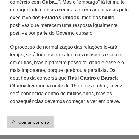
comércio com
Cuba
...”. Mas o “embargo” já foi muito
enfraquecido com as medidas recém anunciadas pelo
executivo dos
Estados Unidos
, medidas muito
positivas que merecem uma resposta igualmente
positiva por parte do Governo cubano.
O processo de normalização das relações levará
tempo, será tortuoso em algumas ocasiões e suave
em outras, mas o primeiro passo foi dado e esse é o
mais importante, porque quebrou a paralisia. Os
detalhes da conversa que
Raúl Castro
e
Barack
Obama
tiveram na noite de 16 de dezembro, talvez,
será conhecida dentro de muitos anos, mas as
consequências devemos começar a ver em breve.
⚠️
Comunicar erro