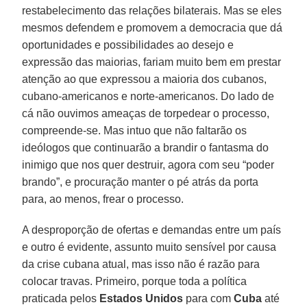
restabelecimento das relações bilaterais. Mas se eles
mesmos defendem e promovem a democracia que dá
oportunidades e possibilidades ao desejo e
expressão das maiorias, fariam muito bem em prestar
atenção ao que expressou a maioria dos cubanos,
cubano-americanos e norte-americanos. Do lado de
cá não ouvimos ameaças de torpedear o processo,
compreende-se. Mas intuo que não faltarão os
ideólogos que continuarão a brandir o fantasma do
inimigo que nos quer destruir, agora com seu “poder
brando”, e procuração manter o pé atrás da porta
para, ao menos, frear o processo.
A desproporção de ofertas e demandas entre um país
e outro é evidente, assunto muito sensível por causa
da crise cubana atual, mas isso não é razão para
colocar travas. Primeiro, porque toda a política
praticada pelos
Estados Unidos
para com
Cuba
até