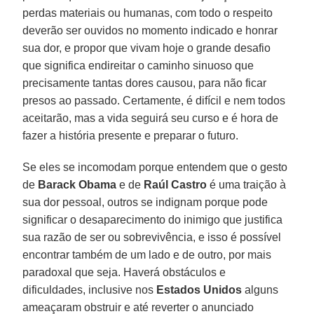
perdas materiais ou humanas, com todo o respeito
deverão ser ouvidos no momento indicado e honrar
sua dor, e propor que vivam hoje o grande desafio
que significa endireitar o caminho sinuoso que
precisamente tantas dores causou, para não ficar
presos ao passado. Certamente, é difícil e nem todos
aceitarão, mas a vida seguirá seu curso e é hora de
fazer a história presente e preparar o futuro.
Se eles se incomodam porque entendem que o gesto
de
Barack Obama
e de
Raúl Castro
é uma traição à
sua dor pessoal, outros se indignam porque pode
significar o desaparecimento do inimigo que justifica
sua razão de ser ou sobrevivência, e isso é possível
encontrar também de um lado e de outro, por mais
paradoxal que seja. Haverá obstáculos e
dificuldades, inclusive nos
Estados Unidos
alguns
ameaçaram obstruir e até reverter o anunciado