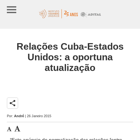
Relações Cuba-Estados
Unidos: a oportuna
atualização
share
Por:
André
| 26 Janeiro 2015