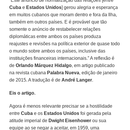
“Este anúncio de normalização das relações [entre
Cuba
e
Estados Unidos
] gerou alegria e esperança
em muitos cubanos que moram dentro e fora da Ilha,
também em outros países. E é provável que tão
somente o anúncio de restabelecer relações
diplomáticas entre ambos os países produza
reajustes e revisões na política exterior de quase todo
o mundo sobre ambos os países, inclusive das
instituições financeiras internacionais.” A reflexão é
de
Orlando Márquez Hidalgo
, em artigo publicado
na revista cubana
Palabra
Nueva
, edição de janeiro
de 2015. A tradução é de
André Langer
.
Eis o artigo.
Agora é menos relevante precisar se a hostilidade
entre
Cuba
e os
Estados Unidos
foi gerada pela
atitude imperial de
Dwight Eisenhower
ou sua
equipe ao se negar a aceitar, em 1959, uma