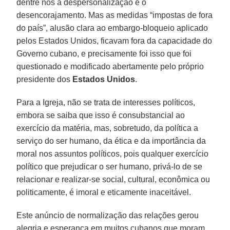
dentre nós a despersonalização e o
desencorajamento. Mas as medidas “impostas de fora
do país”, alusão clara ao embargo-bloqueio aplicado
pelos Estados Unidos, ficavam fora da capacidade do
Governo cubano, e precisamente foi isso que foi
questionado e modificado abertamente pelo próprio
presidente dos
Estados Unidos
.
Para a Igreja, não se trata de interesses políticos,
embora se saiba que isso é consubstancial ao
exercício da matéria, mas, sobretudo, da política a
serviço do ser humano, da ética e da importância da
moral nos assuntos políticos, pois qualquer exercício
político que prejudicar o ser humano, privá-lo de se
relacionar e realizar-se social, cultural, econômica ou
politicamente, é imoral e eticamente inaceitável.
Este anúncio de normalização das relações gerou
alegria e esperança em muitos cubanos que moram