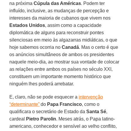
na próxima
Cúpula das Américas
. Podem ter
influído, inclusive, as mudanças de percepção e
interesses da maioria de cubanos que vivem nos
Estados Unidos
, assim como a capacidade
diplomática de alguns para reconstruir pontes
silenciosas em meio às algazarras midiáticas, o que
hoje sabemos ocorria no
Canadá
. Mas o certo é que
os anúncios simultâneos de ambos os presidentes
naquele meio-dia, ao mostrar sua vontade de colocar
as relações entre ambos os países no século XXI,
constituem um importante momento histórico que
ninguém lhes poderá arrebatar.
E, claro, não se pode esquecer a
intervenção
“determinante”
do
Papa Francisco
, como o
qualificara o secretário de Estado da
Santa Sé
,
cardeal
Pietro Parolin
. Meses atrás, o Papa latino-
americano, conhecedor e sensível ao velho conflito,