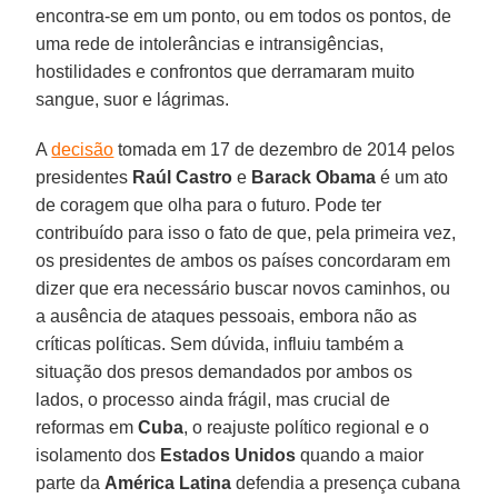
encontra-se em um ponto, ou em todos os pontos, de
uma rede de intolerâncias e intransigências,
hostilidades e confrontos que derramaram muito
sangue, suor e lágrimas.
A
decisão
tomada em 17 de dezembro de 2014 pelos
presidentes
Raúl Castro
e
Barack Obama
é um ato
de coragem que olha para o futuro. Pode ter
contribuído para isso o fato de que, pela primeira vez,
os presidentes de ambos os países concordaram em
dizer que era necessário buscar novos caminhos, ou
a ausência de ataques pessoais, embora não as
críticas políticas. Sem dúvida, influiu também a
situação dos presos demandados por ambos os
lados, o processo ainda frágil, mas crucial de
reformas em
Cuba
, o reajuste político regional e o
isolamento dos
Estados Unidos
quando a maior
parte da
América Latina
defendia a presença cubana