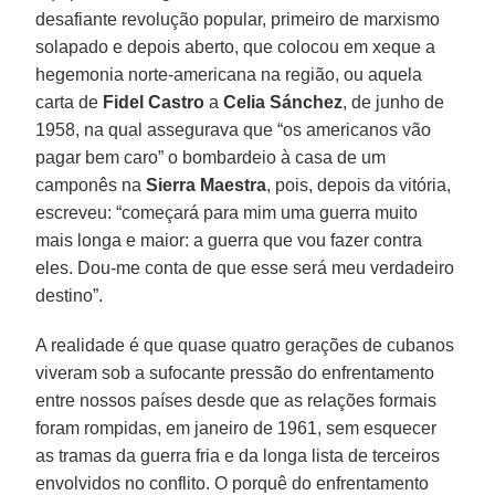
desafiante revolução popular, primeiro de marxismo
solapado e depois aberto, que colocou em xeque a
hegemonia norte-americana na região, ou aquela
carta de
Fidel Castro
a
Celia Sánchez
, de junho de
1958, na qual assegurava que “os americanos vão
pagar bem caro” o bombardeio à casa de um
camponês na
Sierra Maestra
, pois, depois da vitória,
escreveu: “começará para mim uma guerra muito
mais longa e maior: a guerra que vou fazer contra
eles. Dou-me conta de que esse será meu verdadeiro
destino”.
A realidade é que quase quatro gerações de cubanos
viveram sob a sufocante pressão do enfrentamento
entre nossos países desde que as relações formais
foram rompidas, em janeiro de 1961, sem esquecer
as tramas da guerra fria e da longa lista de terceiros
envolvidos no conflito. O porquê do enfrentamento