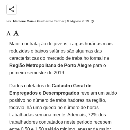
share
Por:
Marilene Maia e Guilherme Tenher
| 08 Agosto 2019
Maior contratação de jovens, cargas horárias mais
reduzidas e baixos salários são algumas das
características do mercado de trabalho formal na
Região Metropolitana de Porto Alegre
para o
primeiro semestre de 2019.
Dados coletados do
Cadastro Geral de
Empregados e Desempregados
revelam um saldo
positivo no número de trabalhadores na região,
todavia, há uma queda no número de horas
trabalhadas semanalmente. Ademais, 72% dos
trabalhadores contratados neste período recebem
entre 0,50 e 1,50 salário mínimo, apesar da maior