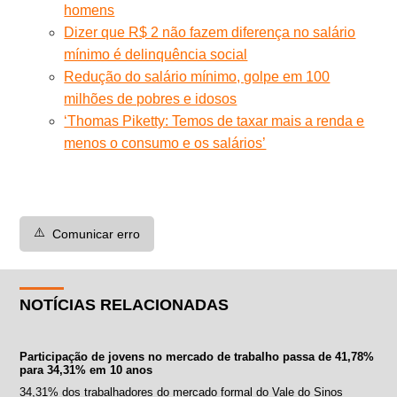
homens
Dizer que R$ 2 não fazem diferença no salário
mínimo é delinquência social
Redução do salário mínimo, golpe em 100
milhões de pobres e idosos
‘Thomas Piketty: Temos de taxar mais a renda e
menos o consumo e os salários’
⚠️
Comunicar erro
NOTÍCIAS RELACIONADAS
Participação de jovens no mercado de trabalho passa de 41,78%
para 34,31% em 10 anos
34,31% dos trabalhadores do mercado formal do Vale do Sinos