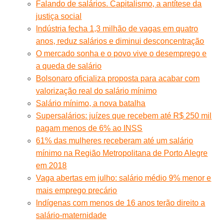
Falando de salários. Capitalismo, a antítese da
justiça social
Indústria fecha 1,3 milhão de vagas em quatro
anos, reduz salários e diminui desconcentração
O mercado sonha e o povo vive o desemprego e
a queda de salário
Bolsonaro oficializa proposta para acabar com
valorização real do salário mínimo
Salário mínimo, a nova batalha
Supersalários: juízes que recebem até R$ 250 mil
pagam menos de 6% ao INSS
61% das mulheres receberam até um salário
mínimo na Região Metropolitana de Porto Alegre
em 2018
Vaga abertas em julho: salário médio 9% menor e
mais emprego precário
Indígenas com menos de 16 anos terão direito a
salário-maternidade