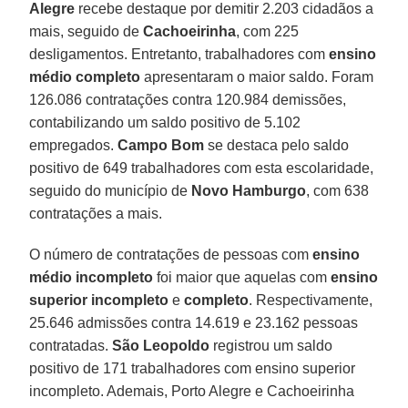
Alegre
recebe destaque por demitir 2.203 cidadãos a
mais, seguido de
Cachoeirinha
, com 225
desligamentos. Entretanto, trabalhadores com
ensino
médio completo
apresentaram o maior saldo. Foram
126.086 contratações contra 120.984 demissões,
contabilizando um saldo positivo de 5.102
empregados.
Campo Bom
se destaca pelo saldo
positivo de 649 trabalhadores com esta escolaridade,
seguido do município de
Novo Hamburgo
, com 638
contratações a mais.
O número de contratações de pessoas com
ensino
médio incompleto
foi maior que aquelas com
ensino
superior incompleto
e
completo
. Respectivamente,
25.646 admissões contra 14.619 e 23.162 pessoas
contratadas.
São Leopoldo
registrou um saldo
positivo de 171 trabalhadores com ensino superior
incompleto. Ademais, Porto Alegre e Cachoeirinha