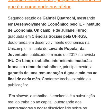
que é e como pode nos afetar
Segundo estudo de
Gabriel Quatrochi
, mestrando
em
Desenvolvimento Econômico pelo IE
-
Instituto
de Economia
,
Unicamp
, e de
Juliane Furno
,
graduada em
Ciências Sociais pela UFRGS
,
doutoranda em desenvolvimento econômico na
Unicamp e militante do
Levante Popular da
Juventude
, publicado em maio de 2017 na revista
IHU On-Line
, o
trabalho intermitente mudará a
forma e o ritmo do trabalho
e, principalmente, a
garantia de uma remuneração digna e mínima ao
final de cada mês
. Conforme trecho extraído da
publicação:
“Em síntese, o trabalho intermitente é a subsunção
real do trabalho ao capital, outorgando aos
empregadores o poder discricionário sobre os