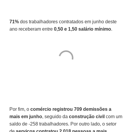
71%
dos trabalhadores contratados em junho deste
ano receberam entre
0,50 e 1,50 salário mínimo
.
Por fim, o
comércio registrou 709 demissões a
mais em junho
, seguido da
construção civil
com um
saldo de -258 trabalhadores. Por outro lado, o setor
de
serviços contratou 2.018 pessoas a mais
,