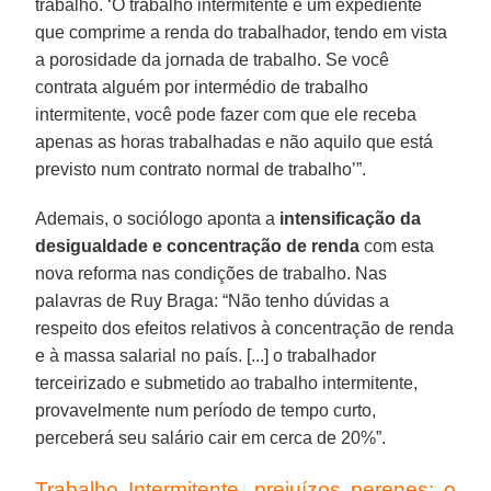
trabalho. ‘O trabalho intermitente é um expediente
que comprime a renda do trabalhador, tendo em vista
a porosidade da jornada de trabalho. Se você
contrata alguém por intermédio de trabalho
intermitente, você pode fazer com que ele receba
apenas as horas trabalhadas e não aquilo que está
previsto num contrato normal de trabalho’”.
Ademais, o sociólogo aponta a
intensificação da
desigualdade e concentração de renda
com esta
nova reforma nas condições de trabalho. Nas
palavras de Ruy Braga: “Não tenho dúvidas a
respeito dos efeitos relativos à concentração de renda
e à massa salarial no país. [...] o trabalhador
terceirizado e submetido ao trabalho intermitente,
provavelmente num período de tempo curto,
perceberá seu salário cair em cerca de 20%”.
Trabalho Intermitente, prejuízos perenes: o