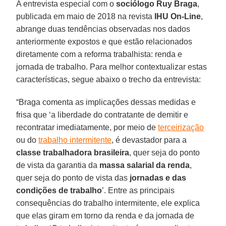
A entrevista especial com o
sociólogo Ruy Braga
,
publicada em maio de 2018 na revista
IHU On-Line
,
abrange duas tendências observadas nos dados
anteriormente expostos e que estão relacionados
diretamente com a reforma trabalhista: renda e
jornada de trabalho. Para melhor contextualizar estas
características, segue abaixo o trecho da entrevista:
“Braga comenta as implicações dessas medidas e
frisa que ‘a liberdade do contratante de demitir e
recontratar imediatamente, por meio de
terceirização
ou do
trabalho intermitente
, é devastador para a
classe trabalhadora brasileira
, quer seja do ponto
de vista da garantia da
massa salarial da renda
,
quer seja do ponto de vista das
jornadas e das
condições de trabalho
’. Entre as principais
consequências do trabalho intermitente, ele explica
que elas giram em torno da renda e da jornada de