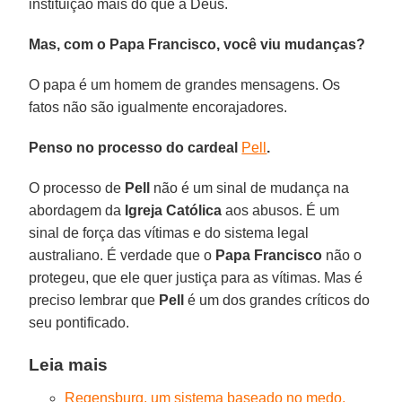
instituição mais do que a Deus.
Mas, com o Papa Francisco, você viu mudanças?
O papa é um homem de grandes mensagens. Os
fatos não são igualmente encorajadores.
Penso no processo do cardeal
Pell
.
O processo de
Pell
não é um sinal de mudança na
abordagem da
Igreja Católica
aos abusos. É um
sinal de força das vítimas e do sistema legal
australiano. É verdade que o
Papa Francisco
não o
protegeu, que ele quer justiça para as vítimas. Mas é
preciso lembrar que
Pell
é um dos grandes críticos do
seu pontificado.
Leia mais
Regensburg, um sistema baseado no medo.