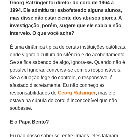
Georg Ratzinger foi diretor do coro de 1964 a
1994. Ele admitiu ter esbofeteado alguns alunos,
mas disse não estar ciente dos abusos piores. A
investigação, porém, sugere que ele sabia e não
interveio. O que você acha?
É uma dinâmica típica de certas instituições católicas,
onde vigora a cultura do silêncio e do acobertamento.
Se se fica sabendo de algo, ignora-se. Quando não é
possível ignorar, conversa-se com os responsáveis.
Se a situação foge do controle, o responsável é
afastado discretamente. Eu não conheço as
responsabilidades de
Georg Ratzinger
, mas ele
estava na cúpula do coro: é inconcebível que não
soubesse.
E o Papa Bento?
Eu não posso saber se, entre irmãos, eles falaram