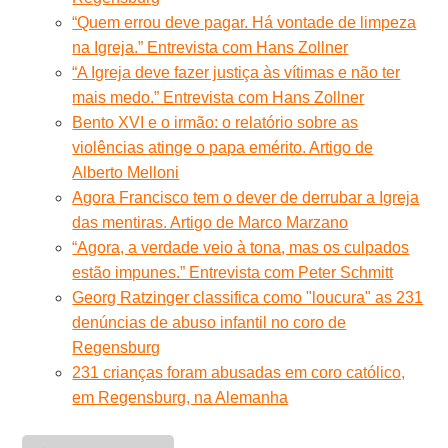
“Quem errou deve pagar. Há vontade de limpeza
na Igreja.” Entrevista com Hans Zollner
“A Igreja deve fazer justiça às vítimas e não ter
mais medo.” Entrevista com Hans Zollner
Bento XVI e o irmão: o relatório sobre as
violências atinge o papa emérito. Artigo de
Alberto Melloni
Agora Francisco tem o dever de derrubar a Igreja
das mentiras. Artigo de Marco Marzano
“Agora, a verdade veio à tona, mas os culpados
estão impunes.” Entrevista com Peter Schmitt
Georg Ratzinger classifica como "loucura" as 231
denúncias de abuso infantil no coro de
Regensburg
231 crianças foram abusadas em coro católico,
em Regensburg, na Alemanha