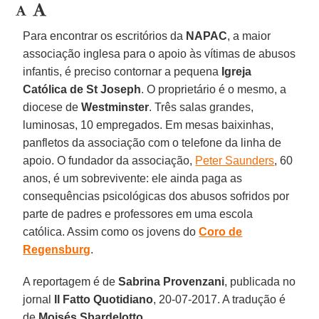
Para encontrar os escritórios da
NAPAC
, a maior
associação inglesa para o apoio às vítimas de abusos
infantis, é preciso contornar a pequena
Igreja
Católica de St Joseph
. O proprietário é o mesmo, a
diocese de
Westminster
. Três salas grandes,
luminosas, 10 empregados. Em mesas baixinhas,
panfletos da associação com o telefone da linha de
apoio. O fundador da associação,
Peter Saunders
, 60
anos, é um sobrevivente: ele ainda paga as
consequências psicológicas dos abusos sofridos por
parte de padres e professores em uma escola
católica. Assim como os jovens do
Coro de
Regensburg
.
A reportagem é de
Sabrina Provenzani
, publicada no
jornal
Il Fatto Quotidiano
, 20-07-2017. A tradução é
de
Moisés Sbardelotto
.