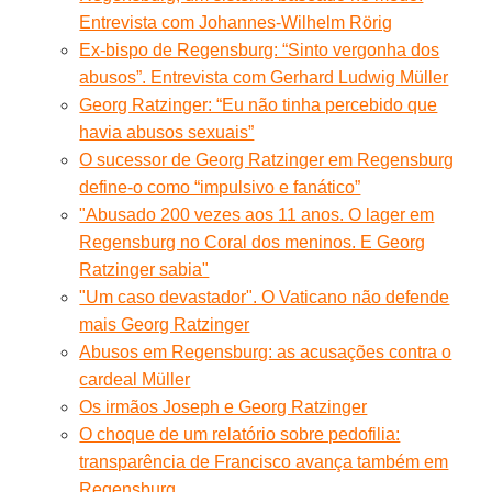
Entrevista com Johannes-Wilhelm Rörig
Ex-bispo de Regensburg: “Sinto vergonha dos
abusos”. Entrevista com Gerhard Ludwig Müller
Georg Ratzinger: “Eu não tinha percebido que
havia abusos sexuais”
O sucessor de Georg Ratzinger em Regensburg
define-o como “impulsivo e fanático”
"Abusado 200 vezes aos 11 anos. O lager em
Regensburg no Coral dos meninos. E Georg
Ratzinger sabia"
"Um caso devastador". O Vaticano não defende
mais Georg Ratzinger
Abusos em Regensburg: as acusações contra o
cardeal Müller
Os irmãos Joseph e Georg Ratzinger
O choque de um relatório sobre pedofilia:
transparência de Francisco avança também em
Regensburg