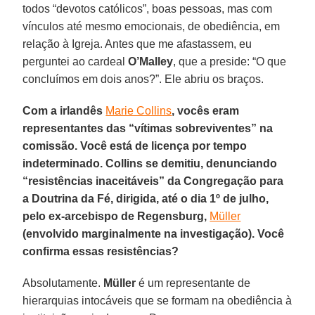
todos “devotos católicos”, boas pessoas, mas com
vínculos até mesmo emocionais, de obediência, em
relação à Igreja. Antes que me afastassem, eu
perguntei ao cardeal
O’Malley
, que a preside: “O que
concluímos em dois anos?”. Ele abriu os braços.
Com a irlandês
Marie Collins
, vocês eram
representantes das “vítimas sobreviventes” na
comissão. Você está de licença por tempo
indeterminado. Collins se demitiu, denunciando
“resistências inaceitáveis” da Congregação para
a Doutrina da Fé, dirigida, até o dia 1º de julho,
pelo ex-arcebispo de Regensburg,
Müller
(envolvido marginalmente na investigação). Você
confirma essas resistências?
Absolutamente.
Müller
é um representante de
hierarquias intocáveis que se formam na obediência à