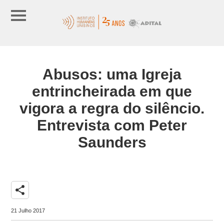
Abusos: uma Igreja
entrincheirada em que
vigora a regra do silêncio.
Entrevista com Peter
Saunders
share
21 Julho 2017