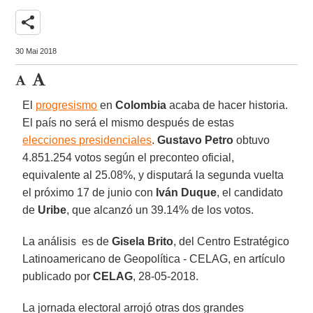
share
30 Mai 2018
El
progresismo
en
Colombia
acaba de hacer historia.
El país no será el mismo después de estas
elecciones presidenciales
.
Gustavo Petro
obtuvo
4.851.254 votos según el preconteo oficial,
equivalente al 25.08%, y disputará la segunda vuelta
el próximo 17 de junio con
Iván Duque
, el candidato
de
Uribe
, que alcanzó un 39.14% de los votos.
La análisis es de
Gisela Brito
, del Centro Estratégico
Latinoamericano de Geopolítica - CELAG, en artículo
publicado por
CELAG
, 28-05-2018.
La jornada electoral arrojó otras dos grandes