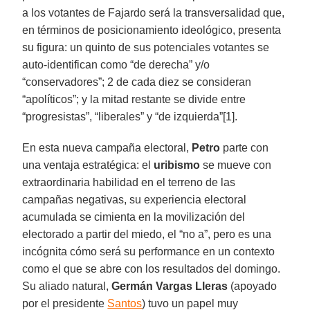
a los votantes de Fajardo será la transversalidad que,
en términos de posicionamiento ideológico, presenta
su figura: un quinto de sus potenciales votantes se
auto-identifican como “de derecha” y/o
“conservadores”; 2 de cada diez se consideran
“apolíticos”; y la mitad restante se divide entre
“progresistas”, “liberales” y “de izquierda”[1].
En esta nueva campaña electoral,
Petro
parte con
una ventaja estratégica: el
uribismo
se mueve con
extraordinaria habilidad en el terreno de las
campañas negativas, su experiencia electoral
acumulada se cimienta en la movilización del
electorado a partir del miedo, el “no a”, pero es una
incógnita cómo será su performance en un contexto
como el que se abre con los resultados del domingo.
Su aliado natural,
Germán Vargas Lleras
(apoyado
por el presidente
Santos
) tuvo un papel muy