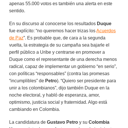
apenas 55.000 votos es también una alerta en este
sentido.
En su discurso al conocerse los resultados
Duque
fue explícito: “no queremos hacer trizas los
Acuerdos
de Paz
”. Es probable que, de cara a la segunda
vuelta, la estrategia de su campaña sea bajarle el
perfil público a Uribe y centrarse en promover a
Duque como el representante de una derecha menos
radical, capaz de implementar un gobierno “en serio”,
con políticas “responsables” (contra las promesas
“incumplibles” de
Petro
). “Quiero ser presidente para
unir a los colombianos”, dijo también Duque en la
noche electoral, y habló de esperanza, amor,
optimismo, justicia social y fraternidad. Algo está
cambiando en Colombia.
La candidatura de
Gustavo Petro
y su
Colombia