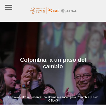
Colombia, a un paso del
cambio
Gustavo Petro representa una alternativa social para Colombia | Foto:
CELAG