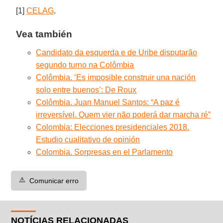
[1]
CELAG
.
Vea también
Candidato da esquerda e de Uribe disputarão
segundo turno na Colômbia
Colômbia. ‘Es imposible construir una nación
solo entre buenos’: De Roux
Colômbia. Juan Manuel Santos: “A paz é
irreversível. Quem vier não poderá dar marcha ré”
Colombia: Elecciones presidenciales 2018.
Estudio cualitativo de opinión
Colombia. Sorpresas en el Parlamento
⚠️
Comunicar erro
NOTÍCIAS RELACIONADAS