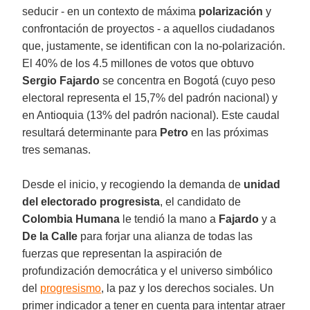
seducir - en un contexto de máxima
polarización
y
confrontación de proyectos - a aquellos ciudadanos
que, justamente, se identifican con la no-polarización.
El 40% de los 4.5 millones de votos que obtuvo
Sergio Fajardo
se concentra en Bogotá (cuyo peso
electoral representa el 15,7% del padrón nacional) y
en Antioquia (13% del padrón nacional). Este caudal
resultará determinante para
Petro
en las próximas
tres semanas.
Desde el inicio, y recogiendo la demanda de
unidad
del electorado progresista
, el candidato de
Colombia Humana
le tendió la mano a
Fajardo
y a
De la Calle
para forjar una alianza de todas las
fuerzas que representan la aspiración de
profundización democrática y el universo simbólico
del
progresismo
, la paz y los derechos sociales. Un
primer indicador a tener en cuenta para intentar atraer