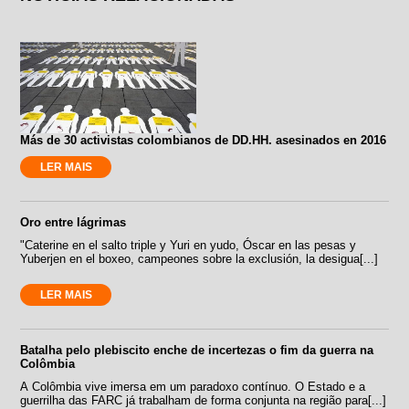
Más de 30 activistas colombianos de DD.HH. asesinados en 2016
LER MAIS
Oro entre lágrimas
"Caterine en el salto triple y Yuri en yudo, Óscar en las pesas y
Yuberjen en el boxeo, campeones sobre la exclusión, la desigua[...]
LER MAIS
Batalha pelo plebiscito enche de incertezas o fim da guerra na
Colômbia
A Colômbia vive imersa em um paradoxo contínuo. O Estado e a
guerrilha das FARC já trabalham de forma conjunta na região para[...]