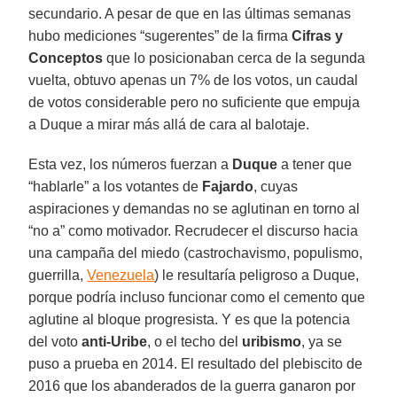
secundario. A pesar de que en las últimas semanas
hubo mediciones “sugerentes” de la firma
Cifras y
Conceptos
que lo posicionaban cerca de la segunda
vuelta, obtuvo apenas un 7% de los votos, un caudal
de votos considerable pero no suficiente que empuja
a Duque a mirar más allá de cara al balotaje.
Esta vez, los números fuerzan a
Duque
a tener que
“hablarle” a los votantes de
Fajardo
, cuyas
aspiraciones y demandas no se aglutinan en torno al
“no a” como motivador. Recrudecer el discurso hacia
una campaña del miedo (castrochavismo, populismo,
guerrilla,
Venezuela
) le resultaría peligroso a Duque,
porque podría incluso funcionar como el cemento que
aglutine al bloque progresista. Y es que la potencia
del voto
anti-Uribe
, o el techo del
uribismo
, ya se
puso a prueba en 2014. El resultado del plebiscito de
2016 que los abanderados de la guerra ganaron por