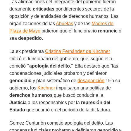
Las afirmaciones del integrante del gobierno fueron
duramente
criticadas
por diferentes sectores de la
oposición y de entidades de derechos humanos. Las
organizaciones de las
Abuelas
y de las
Madres de
Plaza de Mayo
pidieron que el funcionario
renuncie
o
sea
despedido
.
La ex presidenta
Cristina Fernández de Kirchner
criticó el funcionario del gobierno, que, según ella,
cometió
“apología del delito.”
Ella destacó que “las
condenaciones judiciales probaron y definieron
genocidio
y plan sistemático de
desaparición
.” En su
gobierno, los
Kirchner
impulsaron una política de
derechos humanos
que buscó conducir a la
Justicia
a los responsables por la
represión del
Estado
que ocurrió en el período de la dictadura.
Gómez Centurión cometió apología del delito. Las
condenas judiciales probaron y definieron genocidio y