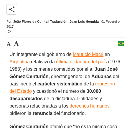
share
Por:
João Flores da Cunha | Traducción: Juan Luis Hermida
| 01 Fevereiro
2017
Un integrante del gobierno de
Mauricio Macri
en
Argentina
relativizó la
última dictadura del país
(1976-
1983) y los crímenes cometidos por ella.
Juan José
Gómez Centurión
, director general de
Aduanas
del
país, negó el
carácter sistemático
de la
represión
del Estado
y cuestionó el número de
30.000
desaparecidos
de la dictadura. Entidades y
personas relacionadas a los
derechos humanos
pidieron la
renuncia
del funcionario.
Gómez Centurión
afirmó que “no es la misma cosa