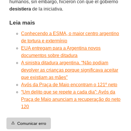
humanos, sin embargo, hicieron con que el gobierno
desistiera
de la iniciativa.
Leia mais
Conhecendo a ESMA, o maior centro argentino
de tortura e extermínio
EUA entregam para a Argentina novos
documentos sobre ditadura
A sinistra ditadura argentina. “Não podiam
devolver as crianças porque significava aceitar
que existiam as mães”
Avós da Praça de Maio encontram o 121º neto
“Um delito que se repete a cada dia”: Avós da
Praça de Maio anunciam a recuperação do neto
120
⚠️
Comunicar erro