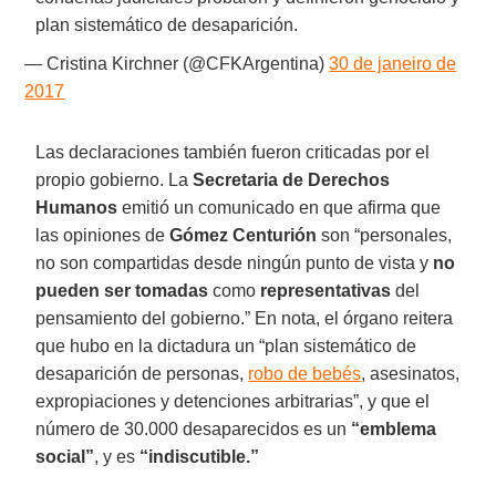
plan sistemático de desaparición.
— Cristina Kirchner (@CFKArgentina)
30 de janeiro de
2017
Las declaraciones también fueron criticadas por el
propio gobierno. La
Secretaria de Derechos
Humanos
emitió un comunicado en que afirma que
las opiniones de
Gómez Centurión
son “personales,
no son compartidas desde ningún punto de vista y
no
pueden ser tomadas
como
representativas
del
pensamiento del gobierno.” En nota, el órgano reitera
que hubo en la dictadura un “plan sistemático de
desaparición de personas,
robo de bebés
, asesinatos,
expropiaciones y detenciones arbitrarias”, y que el
número de 30.000 desaparecidos es un
“emblema
social”
, y es
“indiscutible.”