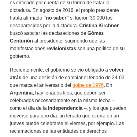
es criticado por cuenta de su forma de tratar la
dictadura. En agosto de 2016, el propio presidente
había afirmado
“no saber”
si fueron 30.000 los
desaparecidos por la dictadura.
Cristina Kirchner
buscó asociar las declaraciones de
Gómez
Centurión
al presidente, sugiriendo que las
manifestaciones
revisionistas
son una política de su
gobierno.
Recientemente, el gobierno se vio obligado a
volver
atrás
de una decisión de cambiar el feriado de 24-03,
que marca el aniversario del
golpe de 1976
. En
Argentina
, hay feriados fijos, que deben ser
celebrados necesariamente en la misma fecha –
como el día de la
Independencia
–, y los que pueden
moverse para otro día: un feriado que ocurra en un
jueves puede celebrarse el viernes, por ejemplo. Las
reclamaciones de las entidades de derechos