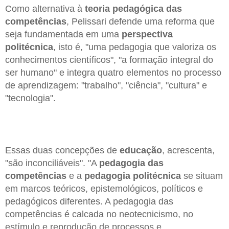
Como alternativa à
teoria pedagógica das
competências
, Pelissari defende uma reforma que
seja fundamentada em uma
perspectiva
politécnica
, isto é, "uma pedagogia que valoriza os
conhecimentos científicos", "a formação integral do
ser humano" e integra quatro elementos no processo
de aprendizagem: "trabalho", "ciência", "cultura" e
"tecnologia".
Essas duas concepções de
educação
, acrescenta,
"são inconciliáveis". "A
pedagogia das
competências
e a
pedagogia politécnica
se situam
em marcos teóricos, epistemológicos, políticos e
pedagógicos diferentes. A pedagogia das
competências é calcada no neotecnicismo, no
estímulo e reprodução de processos e