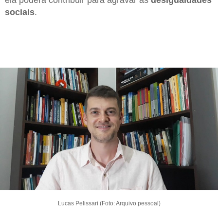
sociais
.
Lucas Pelissari (Foto: Arquivo pessoal)