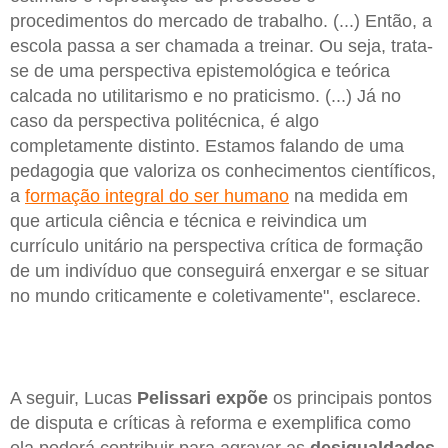
procedimentos do mercado de trabalho. (...) Então, a
escola passa a ser chamada a treinar. Ou seja, trata-
se de uma perspectiva epistemológica e teórica
calcada no utilitarismo e no praticismo. (...) Já no
caso da perspectiva politécnica, é algo
completamente distinto. Estamos falando de uma
pedagogia que valoriza os conhecimentos científicos,
a
formação integral do ser humano
na medida em
que articula ciência e técnica e reivindica um
currículo unitário na perspectiva crítica de formação
de um indivíduo que conseguirá enxergar e se situar
no mundo criticamente e coletivamente", esclarece.
A seguir, Lucas
Pelissari expõe
os principais pontos
de disputa e críticas à reforma e exemplifica como
ela poderá contribuir para agravar as
desigualdades