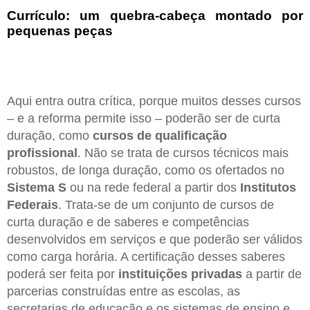
Currículo: um quebra-cabeça montado por
pequenas peças
Aqui entra outra crítica, porque muitos desses cursos
– e a reforma permite isso – poderão ser de curta
duração, como
cursos de qualificação
profissional
. Não se trata de cursos técnicos mais
robustos, de longa duração, como os ofertados no
Sistema S
ou na rede federal a partir dos
Institutos
Federais
. Trata-se de um conjunto de cursos de
curta duração e de saberes e competências
desenvolvidos em serviços e que poderão ser válidos
como carga horária. A certificação desses saberes
poderá ser feita por
instituições privadas
a partir de
parcerias construídas entre as escolas, as
secretarias de educação e os sistemas de ensino e