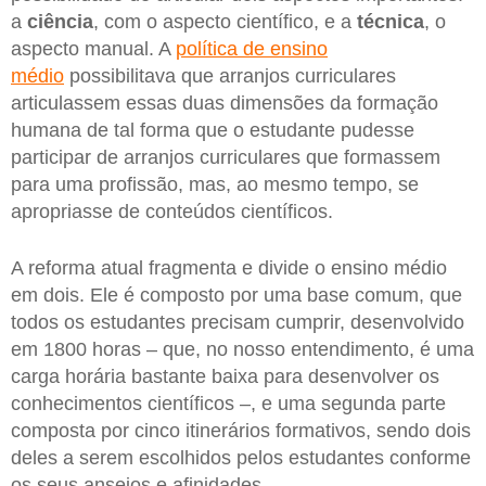
a
ciência
, com o aspecto científico, e a
técnica
, o
aspecto manual. A
política de ensino
médio
possibilitava que arranjos curriculares
articulassem essas duas dimensões da formação
humana de tal forma que o estudante pudesse
participar de arranjos curriculares que formassem
para uma profissão, mas, ao mesmo tempo, se
apropriasse de conteúdos científicos.
A reforma atual fragmenta e divide o ensino médio
em dois. Ele é composto por uma base comum, que
todos os estudantes precisam cumprir, desenvolvido
em 1800 horas – que, no nosso entendimento, é uma
carga horária bastante baixa para desenvolver os
conhecimentos científicos –, e uma segunda parte
composta por cinco itinerários formativos, sendo dois
deles a serem escolhidos pelos estudantes conforme
os seus anseios e afinidades.