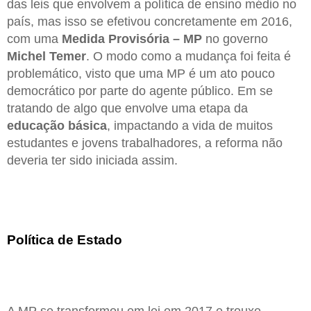
das leis que envolvem a política de ensino médio no
país, mas isso se efetivou concretamente em 2016,
com uma
Medida Provisória – MP
no governo
Michel Temer
. O modo como a mudança foi feita é
problemático, visto que uma MP é um ato pouco
democrático por parte do agente público. Em se
tratando de algo que envolve uma etapa da
educação básica
, impactando a vida de muitos
estudantes e jovens trabalhadores, a reforma não
deveria ter sido iniciada assim.
Política de Estado
A MP se transformou em lei em 2017 e trouxe