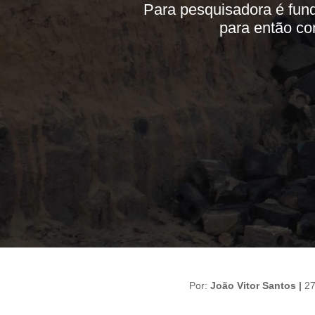
Para pesquisadora é fu
para então co
Por:
João Vitor Santos |
2