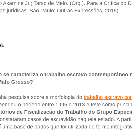
 Akamine Jr.; Tarso de Melo. (Org.). Para a Crítica do Di
cas jurídicas. São Paulo: Outras Expressões, 2015).
a.
 se caracteriza o trabalho escravo contemporâneo n
Mato Grosso?
ha pesquisa sobre a morfologia do
trabalho escravo c
endeu o período entre 1995 e 2013 e teve como princip
tórios de Fiscalização do Trabalho do Grupo Especia
nstataram casos de escravidão naquele estado. A parti
 uma base de dados que foi utilizada de forma integrati