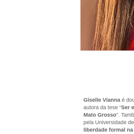
Giselle Vianna
é dou
autora da tese “
Ser 
Mato Grosso
”. Tam
pela Universidade de
liberdade formal n