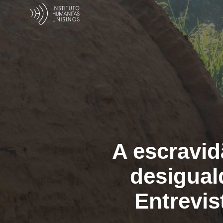
A escravi
desigual
Entrevis