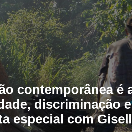
dão contemporânea é 
dade, discriminação e
ta especial com Gisel