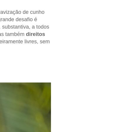
ravização de cunho
rande desafio é
, substantiva, a todos
 mas também
direitos
iramente livres, sem