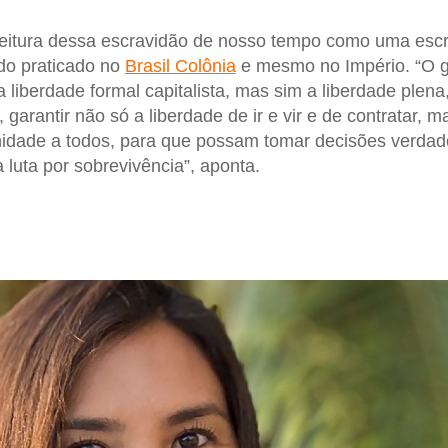
 leitura dessa escravidão de nosso tempo como uma esc
e do praticado no
Brasil Colônia
e mesmo no Império. “O g
 liberdade formal capitalista, mas sim a liberdade plena
 garantir não só a liberdade de ir e vir e de contratar,
idade a todos, para que possam tomar decisões verdade
 luta por sobrevivência”, aponta.