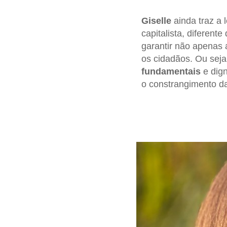
Giselle
ainda traz a
capitalista, diferent
garantir não apenas a
os cidadãos. Ou seja,
fundamentais
e dign
o constrangimento da