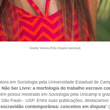
Giselle Vianna (Foto: Arquivo pessoal)
tora em Sociologia pela Universidade Estadual de Cam
e Não Ser Livre: a morfologia do trabalho escravo 
bém possui mestrado em Sociologia pela Unicamp e gra
 São Paulo - USP. Entre suas publicações, destacamos 
a escravidão contemporânea: conceitos em disputa
” 