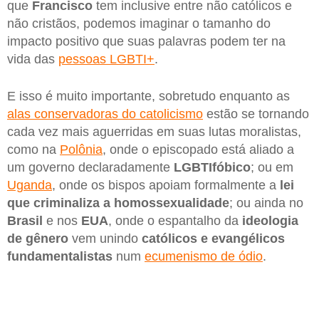
que
Francisco
tem inclusive entre não católicos e
não cristãos, podemos imaginar o tamanho do
impacto positivo que suas palavras podem ter na
vida das
pessoas LGBTI+
.
E isso é muito importante, sobretudo enquanto as
alas conservadoras do catolicismo
estão se tornando
cada vez mais aguerridas em suas lutas moralistas,
como na
Polônia
, onde o episcopado está aliado a
um governo declaradamente
LGBTIfóbico
; ou em
Uganda
, onde os bispos apoiam formalmente a
lei
que criminaliza a homossexualidade
; ou ainda no
Brasil
e nos
EUA
, onde o espantalho da
ideologia
de gênero
vem unindo
católicos e evangélicos
fundamentalistas
num
ecumenismo de ódio
.