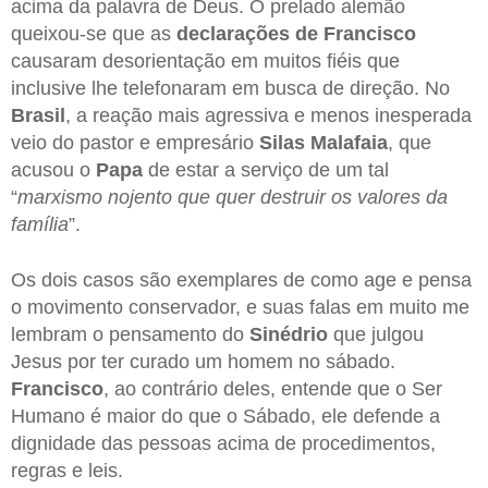
acima da palavra de Deus. O prelado alemão
queixou-se que as
declarações de Francisco
causaram desorientação em muitos fiéis que
inclusive lhe telefonaram em busca de direção. No
Brasil
, a reação mais agressiva e menos inesperada
veio do pastor e empresário
Silas Malafaia
, que
acusou o
Papa
de estar a serviço de um tal
“
marxismo nojento que quer destruir os valores da
família
”.
Os dois casos são exemplares de como age e pensa
o movimento conservador, e suas falas em muito me
lembram o pensamento do
Sinédrio
que julgou
Jesus por ter curado um homem no sábado.
Francisco
, ao contrário deles, entende que o Ser
Humano é maior do que o Sábado, ele defende a
dignidade das pessoas acima de procedimentos,
regras e leis.