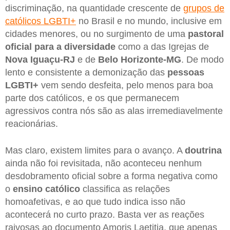
discriminação, na quantidade crescente de
grupos de
católicos LGBTI+
no Brasil e no mundo, inclusive em
cidades menores, ou no surgimento de uma
pastoral
oficial para a diversidade
como a das Igrejas de
Nova Iguaçu-RJ
e de
Belo Horizonte-MG
. De modo
lento e consistente a demonização das
pessoas
LGBTI+
vem sendo desfeita, pelo menos para boa
parte dos católicos, e os que permanecem
agressivos contra nós são as alas irremediavelmente
reacionárias.
Mas claro, existem limites para o avanço. A
doutrina
ainda não foi revisitada, não aconteceu nenhum
desdobramento oficial sobre a forma negativa como
o
ensino católico
classifica as relações
homoafetivas, e ao que tudo indica isso não
acontecerá no curto prazo. Basta ver as reações
raivosas ao documento Amoris Laetitia, que apenas