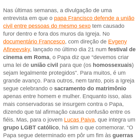
Nas últimas semanas, a divulgação de uma
entrevista em que o
papa Francisco defende a união
civil entre pessoas do mesmo sexo
tem causado
furor dentro e fora dos muros da Igreja. No
documentário Francesco
, com direção de
Evgeny
Afineevsky
, lançado no último dia 21 num
festival de
cinema em Roma
, o Papa diz que “devemos criar
uma lei de
união civil
para que (os
homossexuais
)
sejam legalmente protegidos”. Para muitos, é um
grande avanço. Para outros, nem tanto, pois a Igreja
segue celebrando o
sacramento do matrimônio
apenas entre homem e mulher. Enquanto isso, alas
mais conservadoras se insurgem contra o Papa,
dizendo que tal afirmação causa confusão entre os
fiéis. Mas, para o jovem
Lucas Paiva
, que integra um
grupo LGBT católico
, há sim o que comemorar. “O
Papa segue determinado em pôr um fim às
guerras