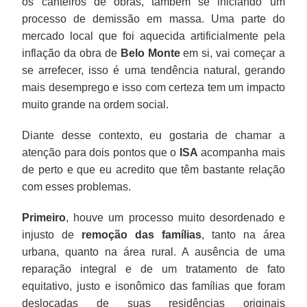
os canteiros de obras, também se iniciando um
processo de demissão em massa. Uma parte do
mercado local que foi aquecida artificialmente pela
inflação da obra de
Belo Monte
em si, vai começar a
se arrefecer, isso é uma tendência natural, gerando
mais desemprego e isso com certeza tem um impacto
muito grande na ordem social.
Diante desse contexto, eu gostaria de chamar a
atenção para dois pontos que o
ISA
acompanha mais
de perto e que eu acredito que têm bastante relação
com esses problemas.
Primeiro
, houve um processo muito desordenado e
injusto de
remoção das famílias
, tanto na área
urbana, quanto na área rural. A ausência de uma
reparação integral e de um tratamento de fato
equitativo, justo e isonômico das famílias que foram
deslocadas de suas residências originais