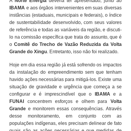
A
Norte Energia
deveria ter apresentado, junto ao
IBAMA
e aos órgãos intervenientes em suas diversas
instâncias (estaduais, municipais e federais), o índice
de sustentabilidade desenvolvido, com seus valores
de referência e todas as variáveis da região, e discuti-
lo na comissão específica que trata do assunto, que é
o
Comitê do Trecho de Vazão Reduzida da Volta
Grande do Xingu
. Entretanto, isso não foi realizado.
Hoje em dia essa região já está sofrendo os impactos
da instalação do empreendimento sem que tenham
havido ações necessárias para mitigá-los. Existe uma
situação de gravidade e urgência que começa a se
configurar e é imprescindível que o
IBAMA
e a
FUNAI
concentrem esforços e olhem para
Volta
Grande
e monitorem essas consequências. Através
desse monitoramento, em conjunto com as
populações indígenas, eles precisam delinear de fato
quais são as ações necessárias e que medidas de