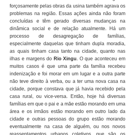
forçosamente pelas obras da usina também agrava os
problemas na região. Essas ações ainda não foram
concluídas e têm gerado diversas mudanças na
dinâmica social e de relação atualmente. Há um
processo de desagregação de famílias,
especialmente daquelas que tinham dupla moradia,
as quais tinham casa tanto na cidade, quanto nas
ilhas e margens do
Rio Xingu
. O que aconteceu em
muitos casos é que uma parte da família recebeu
indenização e foi morar em um lugar e a outra parte
não teve direito à verba, ou a ter uma nova casa na
cidade, porque constava que já havia recebido pela
casa rural, ou vice-versa. Então, hoje há diversas
famílias em que o pai e a mãe estão morando em uma
área e os irmãos estão morando em outro lado da
cidade e outras pessoas do grupo estão morando
eventualmente na casa de alguém, ou nos novos
reassentamentos urbanos coletivos, que são os