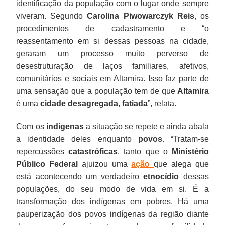
identificação da população com o lugar onde sempre
viveram. Segundo
Carolina Piwowarczyk Reis
, os
procedimentos de cadastramento e “o
reassentamento em si dessas pessoas na cidade,
geraram um processo muito perverso de
desestruturação de laços familiares, afetivos,
comunitários e sociais em Altamira. Isso faz parte de
uma sensação que a população tem de que
Altamira
é uma
cidade desagregada
,
fatiada
”, relata.
Com os
indígenas
a situação se repete e ainda abala
a identidade deles enquanto
povos
. “Tratam-se
repercussões
catastróficas
, tanto que o
Ministério
Público Federal
ajuizou uma
ação
que alega que
está acontecendo um verdadeiro
etnocídio
dessas
populações, do seu modo de vida em si. É a
transformação dos indígenas em pobres. Há uma
pauperização dos povos indígenas da região diante