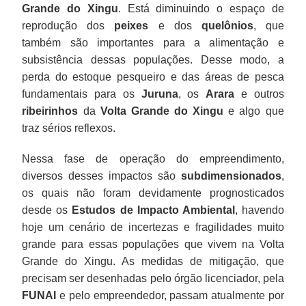
Grande do Xingu
. Está diminuindo o espaço de
reprodução dos
peixes
e dos
quelônios
, que
também são importantes para a alimentação e
subsistência dessas populações. Desse modo, a
perda do estoque pesqueiro e das áreas de pesca
fundamentais para os
Juruna
, os
Arara
e outros
ribeirinhos
da
Volta Grande do Xingu
e algo que
traz sérios reflexos.
Nessa fase de operação do empreendimento,
diversos desses impactos são
subdimensionados
,
os quais não foram devidamente prognosticados
desde os
Estudos de Impacto Ambiental
, havendo
hoje um cenário de incertezas e fragilidades muito
grande para essas populações que vivem na Volta
Grande do Xingu. As medidas de mitigação, que
precisam ser desenhadas pelo órgão licenciador, pela
FUNAI
e pelo empreendedor, passam atualmente por