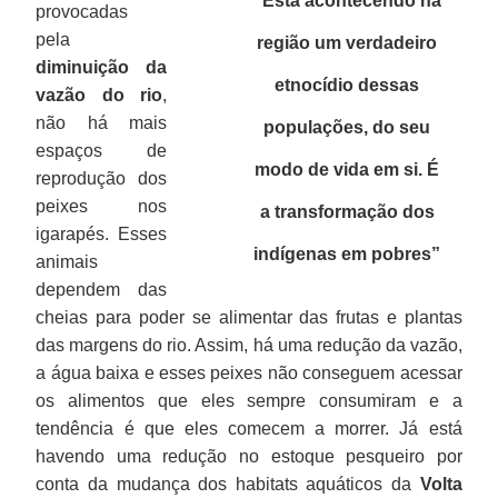
“Está acontecendo na
provocadas
pela
região um verdadeiro
diminuição da
etnocídio dessas
vazão do rio
,
não há mais
populações, do seu
espaços de
modo de vida em si. É
reprodução dos
peixes nos
a transformação dos
igarapés. Esses
indígenas em pobres
”
animais
dependem das
cheias para poder se alimentar das frutas e plantas
das margens do rio. Assim, há uma redução da vazão,
a água baixa e esses peixes não conseguem acessar
os alimentos que eles sempre consumiram e a
tendência é que eles comecem a morrer. Já está
havendo uma redução no estoque pesqueiro por
conta da mudança dos habitats aquáticos da
Volta