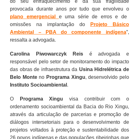
do seu enfraquecimento e da sua fragilidade
provocada durante anos por tudo que envolveu o
plano emergencial
e uma série de erros e de
omissões na implantação do
Projeto Básico
Ambiental – PBA
do componente indígena
”,
ressalta a advogada.
Carolina Piwowarczyk Reis
é advogada e
responsável pelo setor de monitoramento do impacto
das obras de infraestrutura da
Usina Hidrelétrica de
Belo Monte
no
Programa Xingu
, desenvolvido pelo
Instituto Socioambiental
.
O
Programa Xingu
visa contribuir com o
ordenamento socioambiental da Bacia do Rio Xingu,
através da articulação de parcerias e promoção de
diálogos intersetoriais para o desenvolvimento de
projetos voltados à proteção e sustentabilidade dos
26 povos indígenas e das populações ribeirinhas que