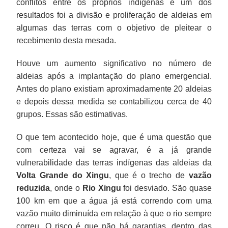
conflitos entre os próprios indígenas e um dos
resultados foi a divisão e proliferação de aldeias em
algumas das terras com o objetivo de pleitear o
recebimento desta mesada.
Houve um aumento significativo no número de
aldeias após a implantação do plano emergencial.
Antes do plano existiam aproximadamente 20 aldeias
e depois dessa medida se contabilizou cerca de 40
grupos. Essas são estimativas.
O que tem acontecido hoje, que é uma questão que
com certeza vai se agravar, é a já grande
vulnerabilidade das terras indígenas das aldeias da
Volta Grande do Xingu
, que é o trecho de
vazão
reduzida
, onde o
Rio Xingu
foi desviado. São quase
100 km em que a água já está correndo com uma
vazão muito diminuída em relação à que o rio sempre
correu. O risco é que não há garantias, dentro das