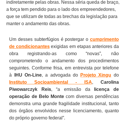
indiretamente pelas obras. Nessa séria queda de braço,
a força tem pendido para o lado dos empreendedores,
que se utilizam de todas as brechas da legislação para
manter o andamento das obras.
Um desses subterfúgios é postergar o
cumprimento
de condicionantes
exigidas em etapas anteriores da
obra registrando-as como “novas”, não
comprometendo o andamento dos procedimentos
seguintes. Conforme frisa, em entrevista por telefone
à
IHU On-Line
, a advogada do
Projeto Xingu
do
Instituto Socioambiental - ISA
,
Carolina
Piwowarczyk Reis
, “a emissão da
licença de
operação de Belo Monte
com diversas pendências
demonstra uma grande fragilidade institucional, tanto
dos órgãos envolvidos nesse licenciamento, quanto
do próprio governo federal”.