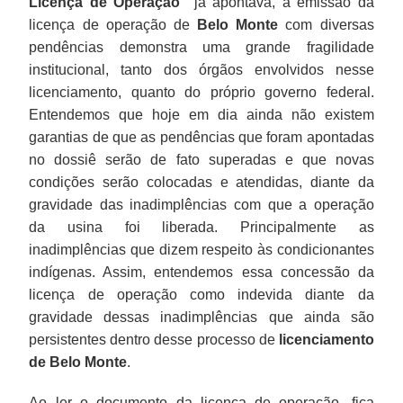
Licença de Operação”
já apontava, a emissão da
licença de operação de
Belo Monte
com diversas
pendências demonstra uma grande fragilidade
institucional, tanto dos órgãos envolvidos nesse
licenciamento, quanto do próprio governo federal.
Entendemos que hoje em dia ainda não existem
garantias de que as pendências que foram apontadas
no dossiê serão de fato superadas e que novas
condições serão colocadas e atendidas, diante da
gravidade das inadimplências com que a operação
da usina foi liberada. Principalmente as
inadimplências que dizem respeito às condicionantes
indígenas. Assim, entendemos essa concessão da
licença de operação como indevida diante da
gravidade dessas inadimplências que ainda são
persistentes dentro desse processo de
licenciamento
de Belo Monte
.
Ao ler o documento da licença de operação, fica