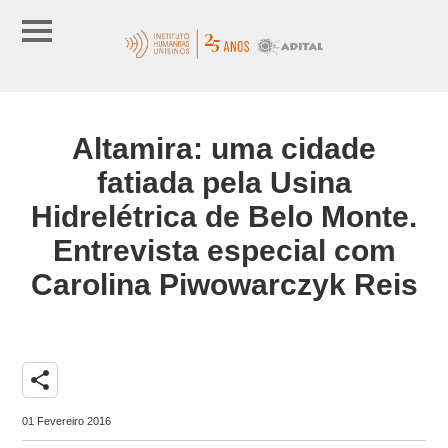
Altamira: uma cidade
fatiada pela Usina
Hidrelétrica de Belo Monte.
Entrevista especial com
Carolina Piwowarczyk Reis
share
01 Fevereiro 2016