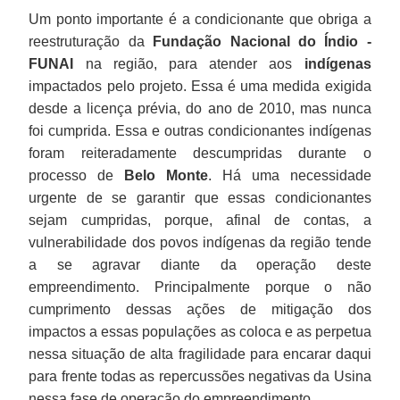
Um ponto importante é a condicionante que obriga a
reestruturação da
Fundação Nacional do Índio -
FUNAI
na região, para atender aos
indígenas
impactados pelo projeto. Essa é uma medida exigida
desde a licença prévia, do ano de 2010, mas nunca
foi cumprida. Essa e outras condicionantes indígenas
foram reiteradamente descumpridas durante o
processo de
Belo Monte
. Há uma necessidade
urgente de se garantir que essas condicionantes
sejam cumpridas, porque, afinal de contas, a
vulnerabilidade dos povos indígenas da região tende
a se agravar diante da operação deste
empreendimento. Principalmente porque o não
cumprimento dessas ações de mitigação dos
impactos a essas populações as coloca e as perpetua
nessa situação de alta fragilidade para encarar daqui
para frente todas as repercussões negativas da Usina
nessa fase de operação do empreendimento.